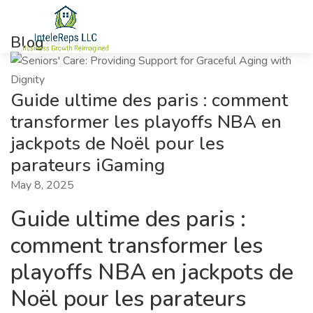
Blog
Guide ultime des paris : comment
transformer les playoffs NBA en
jackpots de Noël pour les
parateurs iGaming
May 8, 2025
Guide ultime des paris :
comment transformer les
playoffs NBA en jackpots de
Noël pour les parateurs