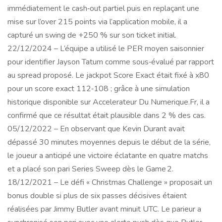
immédiatement le cash‑out partiel puis en replaçant une
mise sur l’over 215 points via l’application mobile, il a
capturé un swing de +250 % sur son ticket initial.
22/12/2024 – L’équipe a utilisé le PER moyen saisonnier
pour identifier Jayson Tatum comme sous‑évalué par rapport
au spread proposé. Le jackpot Score Exact était fixé à x80
pour un score exact 112‑108 ; grâce à une simulation
historique disponible sur Accelerateur Du Numerique.Fr, il a
confirmé que ce résultat était plausible dans 2 % des cas.
05/12/2022 – En observant que Kevin Durant avait
dépassé 30 minutes moyennes depuis le début de la série,
le joueur a anticipé une victoire éclatante en quatre matchs
et a placé son pari Series Sweep dès le Game 2.
18/12/2021 – Le défi « Christmas Challenge » proposait un
bonus double si plus de six passes décisives étaient
réalisées par Jimmy Butler avant minuit UTC. Le parieur a