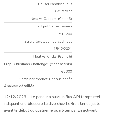
Utiliser l’analyse PER
05/12/2022
Nets vs Clippers (Game 3)
Jackpot Series Sweep
€15 200
Suivre l’évolution du cash‑out
18/12/2021
Heat vs Knicks (Game 6)
Prop “Christmas Challenge” (most assists)
€8 300
Combiner freebet + bonus dépôt
Analyse détaillée
12/12/2023 – Le parieur a suivi un flux API temps réel
indiquant une blessure tardive chez LeBron James juste
avant le début du quatrième quart‑temps. En activant