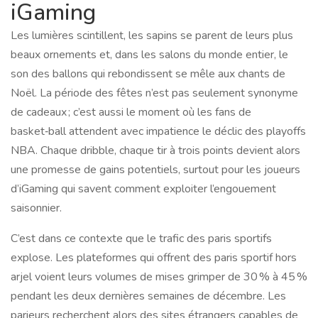
iGaming
Les lumières scintillent, les sapins se parent de leurs plus
beaux ornements et, dans les salons du monde entier, le
son des ballons qui rebondissent se mêle aux chants de
Noël. La période des fêtes n’est pas seulement synonyme
de cadeaux ; c’est aussi le moment où les fans de
basket‑ball attendent avec impatience le déclic des playoffs
NBA. Chaque dribble, chaque tir à trois points devient alors
une promesse de gains potentiels, surtout pour les joueurs
d’iGaming qui savent comment exploiter l’engouement
saisonnier.
C’est dans ce contexte que le trafic des paris sportifs
explose. Les plateformes qui offrent des
paris sportif hors
arjel
voient leurs volumes de mises grimper de 30 % à 45 %
pendant les deux dernières semaines de décembre. Les
parieurs recherchent alors des sites étrangers capables de