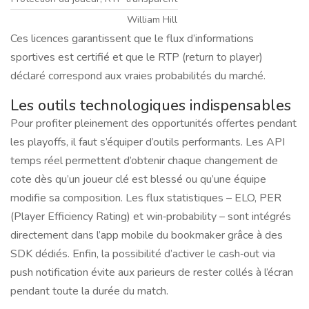
William Hill
Ces licences garantissent que le flux d’informations
sportives est certifié et que le RTP (return to player)
déclaré correspond aux vraies probabilités du marché.
Les outils technologiques indispensables
Pour profiter pleinement des opportunités offertes pendant
les playoffs, il faut s’équiper d’outils performants. Les API
temps réel permettent d’obtenir chaque changement de
cote dès qu’un joueur clé est blessé ou qu’une équipe
modifie sa composition. Les flux statistiques – ELO, PER
(Player Efficiency Rating) et win‑probability – sont intégrés
directement dans l’app mobile du bookmaker grâce à des
SDK dédiés. Enfin, la possibilité d’activer le cash‑out via
push notification évite aux parieurs de rester collés à l’écran
pendant toute la durée du match.