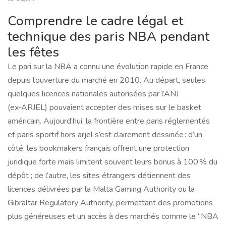
Comprendre le cadre légal et
technique des paris NBA pendant
les fêtes
Le pari sur la NBA a connu une évolution rapide en France
depuis l’ouverture du marché en 2010. Au départ, seules
quelques licences nationales autorisées par l’ANJ
(ex‑ARJEL) pouvaient accepter des mises sur le basket
américain. Aujourd’hui, la frontière entre paris réglementés
et paris sportif hors arjel s’est clairement dessinée : d’un
côté, les bookmakers français offrent une protection
juridique forte mais limitent souvent leurs bonus à 100 % du
dépôt ; de l’autre, les sites étrangers détiennent des
licences délivrées par la Malta Gaming Authority ou la
Gibraltar Regulatory Authority, permettant des promotions
plus généreuses et un accès à des marchés comme le “NBA