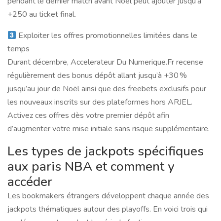
pendant le dernier match avant Noël peut ajouter jusqu’à
+250 au ticket final.
Exploiter les offres promotionnelles limitées dans le
temps
Durant décembre, Accelerateur Du Numerique.Fr recense
régulièrement des bonus dépôt allant jusqu’à +30 %
jusqu’au jour de Noël ainsi que des freebets exclusifs pour
les nouveaux inscrits sur des plateformes hors ARJEL.
Activez ces offres dès votre premier dépôt afin
d’augmenter votre mise initiale sans risque supplémentaire.
Les types de jackpots spécifiques
aux paris NBA et comment y
accéder
Les bookmakers étrangers développent chaque année des
jackpots thématiques autour des playoffs. En voici trois qui