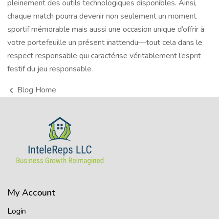
pleinement des outils technologiques disponibles. Ainsi,
chaque match pourra devenir non seulement un moment
sportif mémorable mais aussi une occasion unique d’offrir à
votre portefeuille un présent inattendu—tout cela dans le
respect responsable qui caractérise véritablement l’esprit
festif du jeu responsable.
Blog Home
My Account
Login