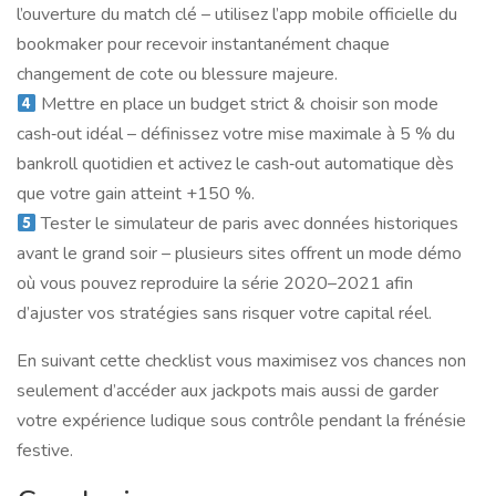
l’ouverture du match clé – utilisez l’app mobile officielle du
bookmaker pour recevoir instantanément chaque
changement de cote ou blessure majeure.
Mettre en place un budget strict & choisir son mode
cash‑out idéal – définissez votre mise maximale à 5 % du
bankroll quotidien et activez le cash‑out automatique dès
que votre gain atteint +150 %.
Tester le simulateur de paris avec données historiques
avant le grand soir – plusieurs sites offrent un mode démo
où vous pouvez reproduire la série 2020–2021 afin
d’ajuster vos stratégies sans risquer votre capital réel.
En suivant cette checklist vous maximisez vos chances non
seulement d’accéder aux jackpots mais aussi de garder
votre expérience ludique sous contrôle pendant la frénésie
festive.