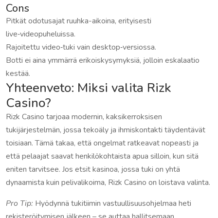
Cons
Pitkät odotusajat ruuhka-aikoina, erityisesti
live‑videopuheluissa.
Rajoitettu video‑tuki vain desktop‑versiossa.
Botti ei aina ymmärrä erikoiskysymyksiä, jolloin eskalaatio
kestää.
Yhteenveto: Miksi valita Rizk
Casino?
Rizk Casino tarjoaa modernin, kaksikerroksisen
tukijärjestelmän, jossa tekoäly ja ihmiskontakti täydentävät
toisiaan. Tämä takaa, että ongelmat ratkeavat nopeasti ja
että pelaajat saavat henkilökohtaista apua silloin, kun sitä
eniten tarvitsee. Jos etsit kasinoa, jossa tuki on yhtä
dynaamista kuin pelivalikoima, Rizk Casino on loistava valinta.
Pro Tip:
Hyödynnä tukitiimin vastuullisuusohjelmaa heti
rekisteröitymisen jälkeen – se auttaa hallitsemaan