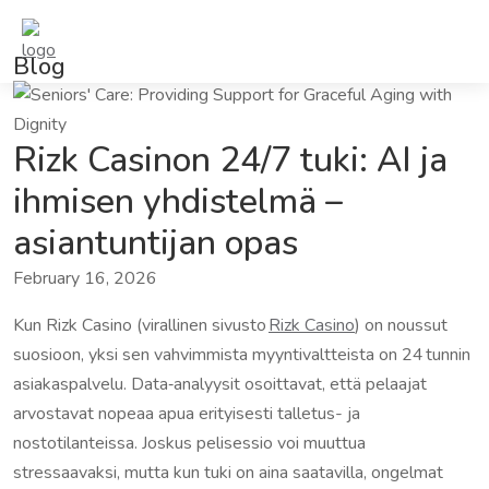
Blog
Rizk Casinon 24/7 tuki: AI ja
ihmisen yhdistelmä –
asiantuntijan opas
February 16, 2026
Kun Rizk Casino (virallinen sivusto
Rizk Casino
) on noussut
suosioon, yksi sen vahvimmista myyntivaltteista on 24 tunnin
asiakaspalvelu. Data‑analyysit osoittavat, että pelaajat
arvostavat nopeaa apua erityisesti talletus- ja
nostotilanteissa. Joskus pelisessio voi muuttua
stressaavaksi, mutta kun tuki on aina saatavilla, ongelmat