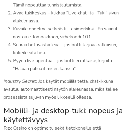
Tämä nopeuttaa tunnistautumista.
Avaa tukikeskus – klikkaa “Live‑chat” tai “Tuki” sivun
alakulmassa.
Kuvaile ongelma selkeästi – esimerkiksi: “En saanut
nostoa e-lompakkoon, virhekoodi 101.”
Seuraa bottivastauksia – jos botti tarjoaa ratkaisun,
kokeile sitä heti.
Pyydä live‑agenttia – jos botti ei ratkaise, kirjoita
“Haluan puhua ihmisen kanssa”.
Industry Secret:
Jos käytät mobiililaitetta, chat-ikkuna
avautuu automaattisesti näytön alareunassa, mikä tekee
prosessista sujuvan myös liikkeellä ollessa.
Mobiili‑ ja desktop‑tuki: nopeus ja
käytettävyys
Rizk Casino on optimoitu sekä tietokoneille että