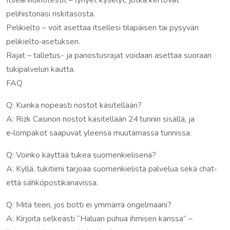
Itsearviointitestit – lyhyet kyselyt, jotka kertovat
pelihistoriasi riskitasosta.
Pelikielto – voit asettaa itsellesi tilapäisen tai pysyvän
pelikielto‑asetuksen.
Rajat – talletus- ja panostusrajat voidaan asettaa suoraan
tukipalvelun kautta.
FAQ
Q: Kuinka nopeasti nostot käsitellään?
A: Rizk Casinon nostot käsitellään 24 tunnin sisällä, ja
e‑lompakot saapuvat yleensä muutamassa tunnissa.
Q: Voinko käyttää tukea suomenkielisenä?
A: Kyllä, tukitiimi tarjoaa suomenkielistä palvelua sekä chat‑
että sähköpostikanavissa.
Q: Mitä teen, jos botti ei ymmärrä ongelmaani?
A: Kirjoita selkeästi “Haluan puhua ihmisen kanssa” –