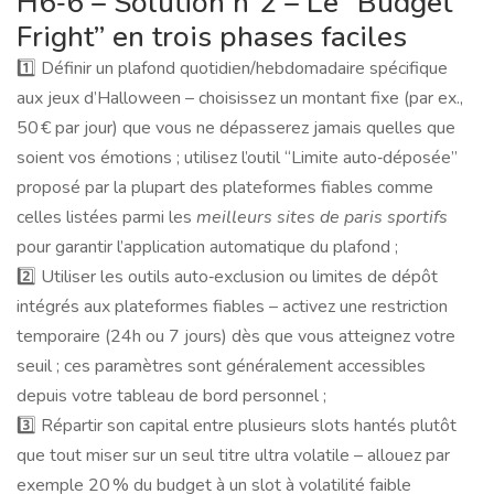
H6‑6 – Solution n°2 – Le “Budget
Fright” en trois phases faciles
1️⃣ Définir un plafond quotidien/hebdomadaire spécifique
aux jeux d’Halloween – choisissez un montant fixe (par ex.,
50 € par jour) que vous ne dépasserez jamais quelles que
soient vos émotions ; utilisez l’outil “Limite auto‐déposée”
proposé par la plupart des plateformes fiables comme
celles listées parmi les
meilleurs sites de paris sportifs
pour garantir l’application automatique du plafond ;
2️⃣ Utiliser les outils auto‑exclusion ou limites de dépôt
intégrés aux plateformes fiables – activez une restriction
temporaire (24h ou 7 jours) dès que vous atteignez votre
seuil ; ces paramètres sont généralement accessibles
depuis votre tableau de bord personnel ;
3️⃣ Répartir son capital entre plusieurs slots hantés plutôt
que tout miser sur un seul titre ultra volatile – allouez par
exemple 20 % du budget à un slot à volatilité faible