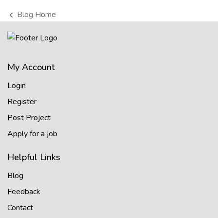
Blog Home
My Account
Login
Register
Post Project
Apply for a job
Helpful Links
Blog
Feedback
Contact