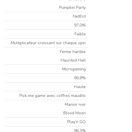
Pumpkin Party
NetEnt
97,0%
Faible
Multiplicateur croissant sur chaque spin
Ferme hantée
Haunted Hall
Microgaming
96,8%
Haute
Pick‑me game avec coffres maudits
Manoir noir
Blood Moon
Play’n GO
96,3%