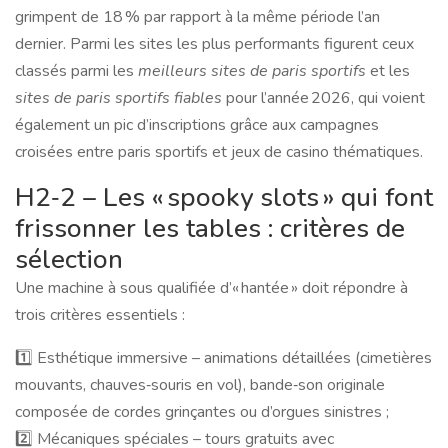
grimpent de 18 % par rapport à la même période l’an
dernier. Parmi les sites les plus performants figurent ceux
classés parmi les
meilleurs sites de paris sportifs
et les
sites de paris sportifs fiables
pour l’année 2026, qui voient
également un pic d’inscriptions grâce aux campagnes
croisées entre paris sportifs et jeux de casino thématiques.
H2‑2 – Les « spooky slots » qui font
frissonner les tables : critères de
sélection
Une machine à sous qualifiée d’« hantée » doit répondre à
trois critères essentiels :
1️⃣ Esthétique immersive – animations détaillées (cimetières
mouvants, chauves‑souris en vol), bande‑son originale
composée de cordes grinçantes ou d’orgues sinistres ;
2️⃣ Mécaniques spéciales – tours gratuits avec