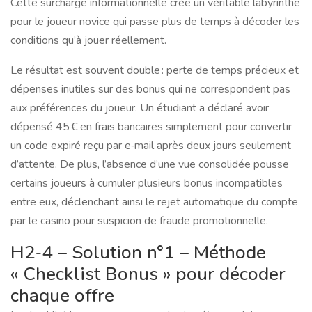
Cette surcharge informationnelle crée un véritable labyrinthe
pour le joueur novice qui passe plus de temps à décoder les
conditions qu’à jouer réellement.
Le résultat est souvent double : perte de temps précieux et
dépenses inutiles sur des bonus qui ne correspondent pas
aux préférences du joueur. Un étudiant a déclaré avoir
dépensé 45 € en frais bancaires simplement pour convertir
un code expiré reçu par e‑mail après deux jours seulement
d’attente. De plus, l’absence d’une vue consolidée pousse
certains joueurs à cumuler plusieurs bonus incompatibles
entre eux, déclenchant ainsi le rejet automatique du compte
par le casino pour suspicion de fraude promotionnelle.
H2‑4 – Solution n°1 – Méthode
« Checklist Bonus » pour décoder
chaque offre