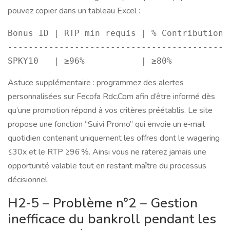
pouvez copier dans un tableau Excel :
Bonus ID | RTP min requis | % Contribution 
-------------------------------------------
Astuce supplémentaire : programmez des alertes
personnalisées sur Fecofa Rdc.Com afin d’être informé dès
qu’une promotion répond à vos critères préétablis. Le site
propose une fonction “Suivi Promo” qui envoie un e‑mail
quotidien contenant uniquement les offres dont le wagering
≤30x et le RTP ≥96 %. Ainsi vous ne raterez jamais une
opportunité valable tout en restant maître du processus
décisionnel.
H2‑5 – Problème n°2 – Gestion
inefficace du bankroll pendant les