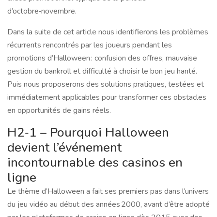
d’octobre‑novembre.
Dans la suite de cet article nous identifierons les problèmes
récurrents rencontrés par les joueurs pendant les
promotions d’Halloween : confusion des offres, mauvaise
gestion du bankroll et difficulté à choisir le bon jeu hanté.
Puis nous proposerons des solutions pratiques, testées et
immédiatement applicables pour transformer ces obstacles
en opportunités de gains réels.
H2‑1 – Pourquoi Halloween
devient l’événement
incontournable des casinos en
ligne
Le thème d’Halloween a fait ses premiers pas dans l’univers
du jeu vidéo au début des années 2000, avant d’être adopté