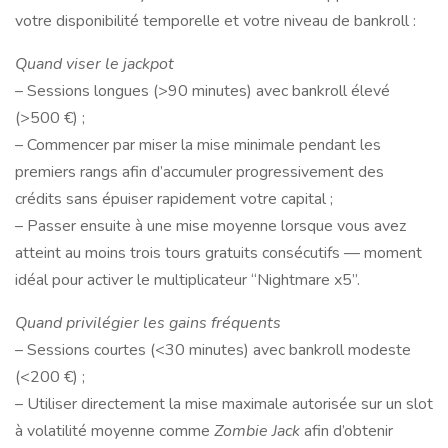
votre disponibilité temporelle et votre niveau de bankroll :
Quand viser le jackpot
– Sessions longues (>90 minutes) avec bankroll élevé
(>500 €) ;
– Commencer par miser la mise minimale pendant les
premiers rangs afin d’accumuler progressivement des
crédits sans épuiser rapidement votre capital ;
– Passer ensuite à une mise moyenne lorsque vous avez
atteint au moins trois tours gratuits consécutifs — moment
idéal pour activer le multiplicateur “Nightmare x5”.
Quand privilégier les gains fréquents
– Sessions courtes (<30 minutes) avec bankroll modeste
(<200 €) ;
– Utiliser directement la mise maximale autorisée sur un slot
à volatilité moyenne comme
Zombie Jack
afin d’obtenir