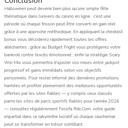
Conclusion
Halloween peut devenir bien plus qu’une simple fête
thématique dans l’univers du casino en ligne : c’est une
période où chaque frisson peut être converti en gain réel
grâce à une approche méthodique. En appliquant la checklist
bonus vous décoderez rapidement toutes les offres
alléchantes ; grâce au Budget Fright vous protégerez votre
bankroll contre l’excès émotionnel ; enfin la stratégie Scary
Win Mix vous permettra d’ajuster vos mises entre jackpot
progressif et gains immédiats selon vos objectifs
personnels. Pour rester informé des dernières promotions
hantées et profiter pleinement des meilleures opportunités
offertes par les sites fiables — y compris ceux classés
parmi les
sites de paris sportifs fiables
pour l’année 2026
— consultez régulièrement Fecofa Rdc.Com, votre guide
impartial dans ce labyrinthe lucratif où chaque cauchemar
peut se transformer en trésor scintillant.