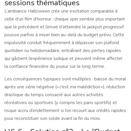
sessions thématiques
L’ambiance Halloween crée une excitation comparable à
celle d’un film d’horreur : chaque spin semble plus important
que le précédent et l’envie d’atteindre le jackpot progressif
pousse parfois à miser bien au-delà du budget prévu. Cette
impulsivité conduit fréquemment à dépasser son plafond
quotidien ou hebdomadaire, entraînant des pertes rapides
qui gâchent l’expérience ludique et peuvent même affecter
la confiance financière du joueur sur le long terme.
Les conséquences typiques sont multiples : baisse du moral
après une série négative (« c’est ma malédiction »), réduction
drastique du temps consacré aux autres activités
récréatives ou sportives (y compris les paris sportifs) et
risque accru d’endettement si l’on recourt aux crédits rapides
pour reconstituer son solde avant la fin du mois.