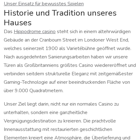
Unser Einsatz für bewusstes Spielen
Historie und Tradition unseres
Hauses
Das
Hippodrome casino
steht sich in einem altehrwürdigen
Gebäude an der Cranbourn Street im Londoner West End,
welches seinerzeit 1900 als Varietébühne geöffnet wurde.
Nach ausgedehnten Sanierungsarbeiten haben wir unsere
Türen als Großbritanniens größtes Casino wiedereröffnet und
verbinden seitdem strukturelle Eleganz mit zeitgemäßester
Gaming-Technologie auf einer beeindruckenden Fläche von
über 9.000 Quadratmetern.
Unser Ziel liegt darin, nicht nur ein normales Casino zu
unterhalten, sondern eine ganzheitliche
Vergnügungsdestination zu kreieren. Die prachtvolle
Innenausstattung mit restaurierten geschichtlichen
Elementen kreiert eine Atmosphäre, die Überlieferung und