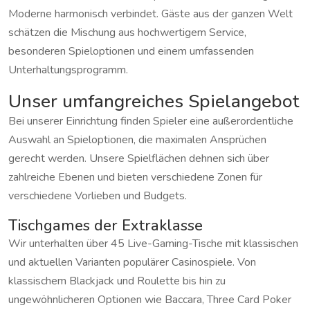
Moderne harmonisch verbindet. Gäste aus der ganzen Welt
schätzen die Mischung aus hochwertigem Service,
besonderen Spieloptionen und einem umfassenden
Unterhaltungsprogramm.
Unser umfangreiches Spielangebot
Bei unserer Einrichtung finden Spieler eine außerordentliche
Auswahl an Spieloptionen, die maximalen Ansprüchen
gerecht werden. Unsere Spielflächen dehnen sich über
zahlreiche Ebenen und bieten verschiedene Zonen für
verschiedene Vorlieben und Budgets.
Tischgames der Extraklasse
Wir unterhalten über 45 Live-Gaming-Tische mit klassischen
und aktuellen Varianten populärer Casinospiele. Von
klassischem Blackjack und Roulette bis hin zu
ungewöhnlicheren Optionen wie Baccara, Three Card Poker