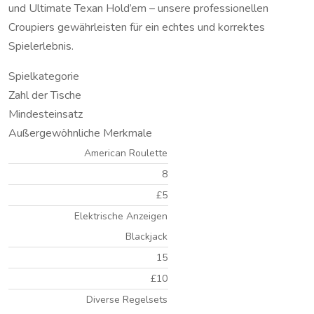
und Ultimate Texan Hold’em – unsere professionellen
Croupiers gewährleisten für ein echtes und korrektes
Spielerlebnis.
Spielkategorie
Zahl der Tische
Mindesteinsatz
Außergewöhnliche Merkmale
American Roulette
8
£5
Elektrische Anzeigen
Blackjack
15
£10
Diverse Regelsets