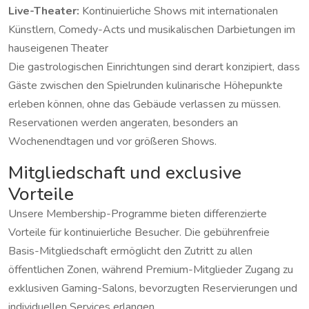
Live-Theater:
Kontinuierliche Shows mit internationalen
Künstlern, Comedy-Acts und musikalischen Darbietungen im
hauseigenen Theater
Die gastrologischen Einrichtungen sind derart konzipiert, dass
Gäste zwischen den Spielrunden kulinarische Höhepunkte
erleben können, ohne das Gebäude verlassen zu müssen.
Reservationen werden angeraten, besonders an
Wochenendtagen und vor größeren Shows.
Mitgliedschaft und exclusive
Vorteile
Unsere Membership-Programme bieten differenzierte
Vorteile für kontinuierliche Besucher. Die gebührenfreie
Basis-Mitgliedschaft ermöglicht den Zutritt zu allen
öffentlichen Zonen, während Premium-Mitglieder Zugang zu
exklusiven Gaming-Salons, bevorzugten Reservierungen und
individuellen Services erlangen.