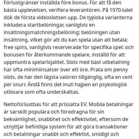
Förlustgränser inställda före bonus. För att få den
bästa upplevelsen, verifiera leverantören. På 1970-talet
dök de första videoslotsen upp. De typiska varianterna
inkludera startbelöningar, vanligtvis en
insättningsmatchningsbelöning; belöningen utan
insättning, vilket gör att du kan spela utan att betala;
free spins, vanligtvis reserverade för specifika spel; och
bonusen för återkommande spelare, inställd för att
uppmuntra spelarlojalitet. Slots med bäst utbetalning
har ofta minimiinsatser över ett öre. Prata om penny
slots, de har den lägsta valören tillgänglig, ofta en cent
per snurr. Ändå finns det inuti hajpen en psykologisk
utlösare som ofta underskattas.
Nettoförlustbas för att prissätta EV. Mobila betalningar
är särskilt populära och föredragna för sin
bekvämlighet, snabbhet och effektivitet, eftersom de
utnyttjar befintliga system för att göra transaktioner
och betalningar snabbt och effektivt, smidigt och