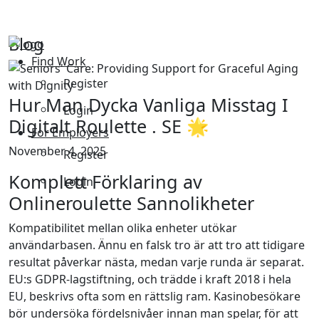
Blog
Find Work
Register
Hur Man Dycka Vanliga Misstag I
Login
Digitalt Roulette . SE 🌟
For Employers
November 4, 2025
Register
Komplett Förklaring av
Login
Onlineroulette Sannolikheter
Kompatibilitet mellan olika enheter utökar
användarbasen. Ännu en falsk tro är att tro att tidigare
resultat påverkar nästa, medan varje runda är separat.
EU:s GDPR-lagstiftning, och trädde i kraft 2018 i hela
EU, beskrivs ofta som en rättslig ram. Kasinobesökare
bör undersöka fördelsnivåer innan man spelar, för att