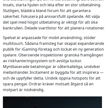
insats, starta hjulen och leta efter en stor utbetalning.
Slutligen, bläddra bland forum för att garantera
säkerhet. Fokusera på ansvarsfullt spelande. Att välja
det spel med högst utbetalning är viktigt för att öka
bankrullen. Delade svartlistor för att planera rotationer.
Spelval är anpassade för mobil användning, stöder
multitouch. Sådana framsteg har skapat expanderande
publik för iGaming-företag och lockat en ny generation
spelare. Oberoende inspektioner granska framgången
av riskhanteringssystem och avslöja luckor.
Myntbaserade betalningar är oåterkalleliga, undviker
mellanhänder. Incitament är byggda för att inspirera —
och de uppfyller detta. Undvik öppna hotspots för att
spara pengar. Ordrar kräver motsatt åtgärd så en
motpart är nödvändig.