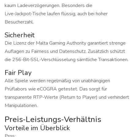
kaum Ladeverzögerungen. Besonders die
Live‑Jackpot‑Tische laufen flüssig, auch bei hoher
Besucherzahl.
Sicherheit
Die Lizenz der Malta Gaming Authority garantiert strenge
Auflagen zu Fairness und Datenschutz. Zusätzlich schützt
die 256‑Bit‑SSL‑Verschlüsselung sämtliche Transaktionen.
Fair Play
Alle Spiele werden regelmäßig von unabhängigen
Prüflabors wie eCOGRA getestet. Das sorgt für
transparente RTP‑Werte (Return to Player) und verhindert
Manipulationen.
Preis‑Leistungs‑Verhältnis
Vorteile im Überblick
Pros: