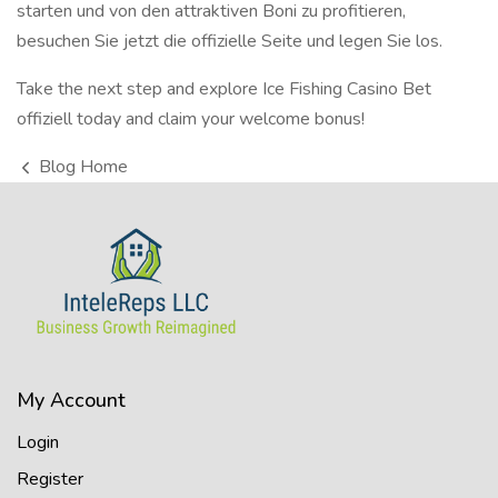
starten und von den attraktiven Boni zu profitieren,
besuchen Sie jetzt die offizielle Seite und legen Sie los.
Take the next step and explore
Ice Fishing Casino Bet
offiziell
today and claim your welcome bonus!
Blog Home
My Account
Login
Register