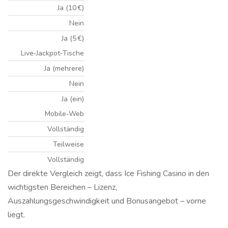
Ja (10 €)
Nein
Ja (5 €)
Live‑Jackpot‑Tische
Ja (mehrere)
Nein
Ja (ein)
Mobile‑Web
Vollständig
Teilweise
Vollständig
Der direkte Vergleich zeigt, dass Ice Fishing Casino in den
wichtigsten Bereichen – Lizenz,
Auszahlungsgeschwindigkeit und Bonusangebot – vorne
liegt.