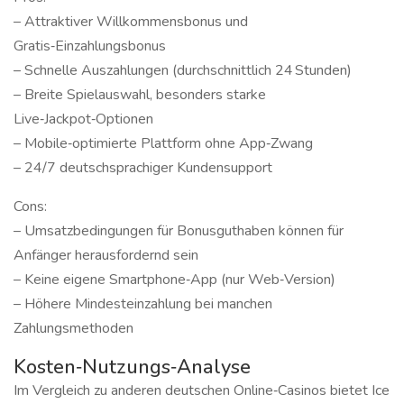
– Attraktiver Willkommensbonus und
Gratis‑Einzahlungsbonus
– Schnelle Auszahlungen (durchschnittlich 24 Stunden)
– Breite Spielauswahl, besonders starke
Live‑Jackpot‑Optionen
– Mobile‑optimierte Plattform ohne App‑Zwang
– 24/7 deutschsprachiger Kundensupport
Cons:
– Umsatzbedingungen für Bonusguthaben können für
Anfänger herausfordernd sein
– Keine eigene Smartphone‑App (nur Web‑Version)
– Höhere Mindesteinzahlung bei manchen
Zahlungsmethoden
Kosten‑Nutzungs‑Analyse
Im Vergleich zu anderen deutschen Online‑Casinos bietet Ice