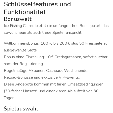
Schlüssel­features und
Funktionalität
Bonuswelt
Ice Fishing Casino bietet ein umfangreiches Bonuspaket, das
sowohl neue als auch treue Spieler anspricht.
Willkommensbonus: 100 % bis 200 € plus 50 Freispiele auf
ausgewählte Slots.
Bonus ohne Einzahlung: 10 € Gratisguthaben, sofort nutzbar
nach der Registrierung.
Regelmäßige Aktionen: Cashback‑Wochenenden,
Reload‑Bonusse und exklusive VIP‑Events.
Diese Angebote kommen mit fairen Umsatzbedingungen
(30‑facher Umsatz) und einer klaren Ablaufzeit von 30
Tagen.
Spielauswahl