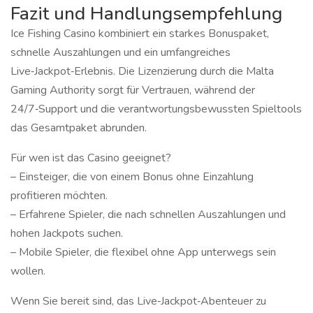
Fazit und Handlungsempfehlung
Ice Fishing Casino kombiniert ein starkes Bonuspaket,
schnelle Auszahlungen und ein umfangreiches
Live‑Jackpot‑Erlebnis. Die Lizenzierung durch die Malta
Gaming Authority sorgt für Vertrauen, während der
24/7‑Support und die verantwortungsbewussten Spieltools
das Gesamtpaket abrunden.
Für wen ist das Casino geeignet?
– Einsteiger, die von einem Bonus ohne Einzahlung
profitieren möchten.
– Erfahrene Spieler, die nach schnellen Auszahlungen und
hohen Jackpots suchen.
– Mobile Spieler, die flexibel ohne App unterwegs sein
wollen.
Wenn Sie bereit sind, das Live‑Jackpot‑Abenteuer zu