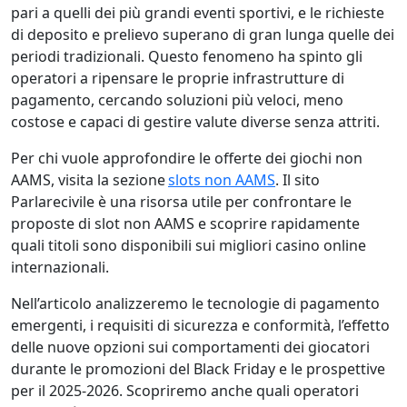
pari a quelli dei più grandi eventi sportivi, e le richieste
di deposito e prelievo superano di gran lunga quelle dei
periodi tradizionali. Questo fenomeno ha spinto gli
operatori a ripensare le proprie infrastrutture di
pagamento, cercando soluzioni più veloci, meno
costose e capaci di gestire valute diverse senza attriti.
Per chi vuole approfondire le offerte dei giochi non
AAMS, visita la sezione
slots non AAMS
. Il sito
Parlarecivile è una risorsa utile per confrontare le
proposte di slot non AAMS e scoprire rapidamente
quali titoli sono disponibili sui migliori casino online
internazionali.
Nell’articolo analizzeremo le tecnologie di pagamento
emergenti, i requisiti di sicurezza e conformità, l’effetto
delle nuove opzioni sui comportamenti dei giocatori
durante le promozioni del Black Friday e le prospettive
per il 2025‑2026. Scopriremo anche quali operatori