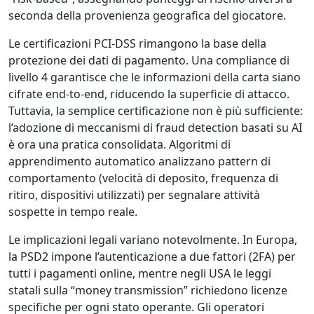
seconda della provenienza geografica del giocatore.
Le certificazioni PCI‑DSS rimangono la base della
protezione dei dati di pagamento. Una compliance di
livello 4 garantisce che le informazioni della carta siano
cifrate end‑to‑end, riducendo la superficie di attacco.
Tuttavia, la semplice certificazione non è più sufficiente:
l’adozione di meccanismi di fraud detection basati su AI
è ora una pratica consolidata. Algoritmi di
apprendimento automatico analizzano pattern di
comportamento (velocità di deposito, frequenza di
ritiro, dispositivi utilizzati) per segnalare attività
sospette in tempo reale.
Le implicazioni legali variano notevolmente. In Europa,
la PSD2 impone l’autenticazione a due fattori (2FA) per
tutti i pagamenti online, mentre negli USA le leggi
statali sulla “money transmission” richiedono licenze
specifiche per ogni stato operante. Gli operatori