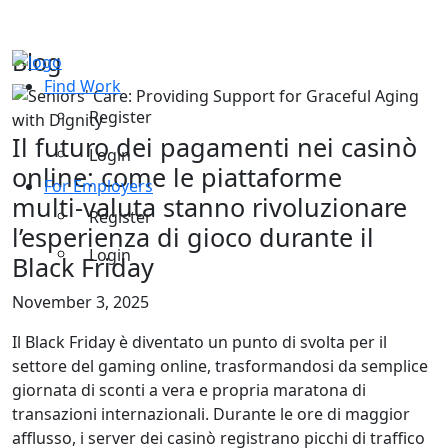
Blog
Find Work
Register
Il futuro dei pagamenti nei casinò
Login
online: come le piattaforme
For Employers
multi‑valuta stanno rivoluzionare
Register
l’esperienza di gioco durante il
Login
Black Friday
November 3, 2025
Il Black Friday è diventato un punto di svolta per il
settore del gaming online, trasformandosi da semplice
giornata di sconti a vera e propria maratona di
transazioni internazionali. Durante le ore di maggior
afflusso, i server dei casinò registrano picchi di traffico