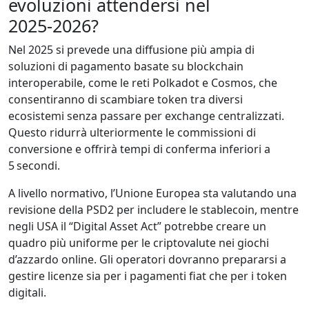
evoluzioni attendersi nel
2025‑2026?
Nel 2025 si prevede una diffusione più ampia di
soluzioni di pagamento basate su blockchain
interoperabile, come le reti Polkadot e Cosmos, che
consentiranno di scambiare token tra diversi
ecosistemi senza passare per exchange centralizzati.
Questo ridurrà ulteriormente le commissioni di
conversione e offrirà tempi di conferma inferiori a
5 secondi.
A livello normativo, l’Unione Europea sta valutando una
revisione della PSD2 per includere le stablecoin, mentre
negli USA il “Digital Asset Act” potrebbe creare un
quadro più uniforme per le criptovalute nei giochi
d’azzardo online. Gli operatori dovranno prepararsi a
gestire licenze sia per i pagamenti fiat che per i token
digitali.