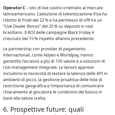
Operator C
– sito di live casino orientato al mercato
latinoamericano. L’adozione di tokenizzazione Visa ha
ridotto le frodi del 22 % e ha permesso di offrire un
“Live Dealer Bonus” del 25 % su depositi in real
brasiliano. Il ROI delle campagne Black Friday è
cresciuto del 15 % rispetto all’anno precedente.
Le partnership con provider di pagamento
internazionali, come Adyen e Worldpay, hanno
garantito l’accesso a più di 150 valute e a soluzioni di
risk‑management integrate. Le lezioni apprese
includono la necessità di testare la latenza delle API in
ambienti di picco, la gestione proattiva delle liste di
restrizione geografica e l’importanza di comunicare
chiaramente al giocatore le condizioni del bonus in
base alla valuta scelta.
6. Prospettive future: quali