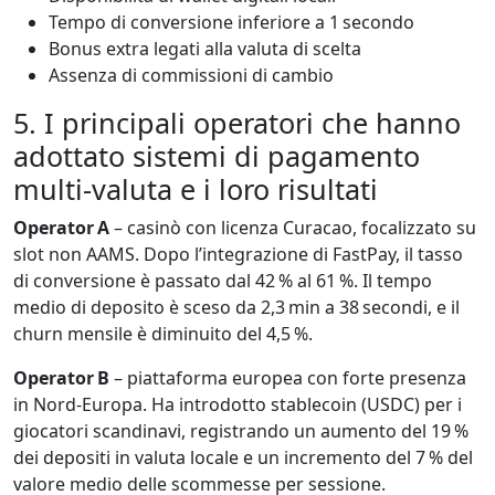
Tempo di conversione inferiore a 1 secondo
Bonus extra legati alla valuta di scelta
Assenza di commissioni di cambio
5. I principali operatori che hanno
adottato sistemi di pagamento
multi‑valuta e i loro risultati
Operator A
– casinò con licenza Curacao, focalizzato su
slot non AAMS. Dopo l’integrazione di FastPay, il tasso
di conversione è passato dal 42 % al 61 %. Il tempo
medio di deposito è sceso da 2,3 min a 38 secondi, e il
churn mensile è diminuito del 4,5 %.
Operator B
– piattaforma europea con forte presenza
in Nord‑Europa. Ha introdotto stablecoin (USDC) per i
giocatori scandinavi, registrando un aumento del 19 %
dei depositi in valuta locale e un incremento del 7 % del
valore medio delle scommesse per sessione.