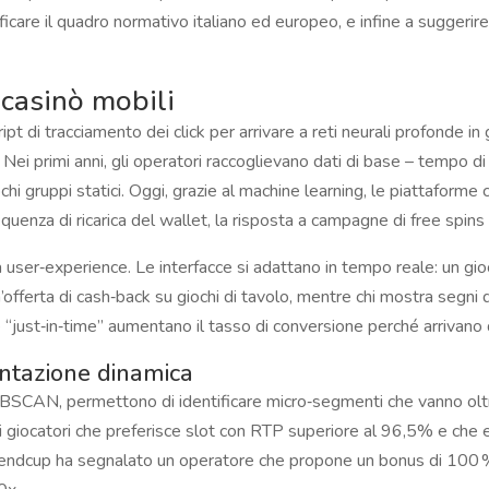
icare il quadro normativo italiano ed europeo, e infine a suggerir
i casinò mobili
cript di tracciamento dei click per arrivare a reti neurali profonde
 Nei primi anni, gli operatori raccoglievano dati di base – tempo d
chi gruppi statici. Oggi, grazie al machine learning, le piattaforme 
quenza di ricarica del wallet, la risposta a campagne di free spins 
a user‑experience. Le interfacce si adattano in tempo reale: un gio
un’offerta di cash‑back su giochi di tavolo, mentre chi mostra segni
“just‑in‑time” aumentano il tasso di conversione perché arrivano 
ntazione dinamica
SCAN, permettono di identificare micro‑segmenti che vanno oltre l
 giocatori che preferisce slot con RTP superiore al 96,5% e che ef
gendcup ha segnalato un operatore che propone un bonus di 100 %