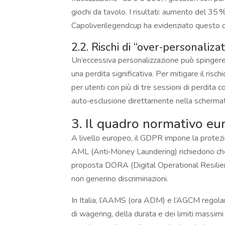
giochi da tavolo. I risultati: aumento del 35 %
Capoliverilegendcup ha evidenziato questo caso
2.2. Rischi di “over‑personaliza
Un’eccessiva personalizzazione può spingere 
una perdita significativa. Per mitigare il ris
per utenti con più di tre sessioni di perdita c
auto‑esclusione direttamente nella scherma
3. Il quadro normativo eu
A livello europeo, il GDPR impone la protezio
AML (Anti‑Money Laundering) richiedono che 
proposta DORA (Digital Operational Resilience
non generino discriminazioni.
In Italia, l’AAMS (ora ADM) e l’AGCM regolan
di wagering, della durata e dei limiti massimi