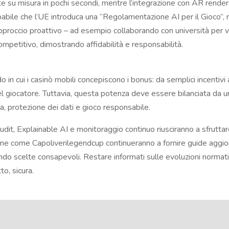
te su misura in pochi secondi, mentre l’integrazione con AR render
abile che l’UE introduca una “Regolamentazione AI per il Gioco”, r
approccio proattivo – ad esempio collaborando con università per va
ompetitivo, dimostrando affidabilità e responsabilità.
odo in cui i casinò mobili concepiscono i bonus: da semplici incentivi
l giocatore. Tuttavia, questa potenza deve essere bilanciata da 
a, protezione dei dati e gioco responsabile.
udit, Explainable AI e monitoraggio continuo riusciranno a sfruttar
forme come Capoliverilegendcup continueranno a fornire guide aggiorn
ndo scelte consapevoli. Restare informati sulle evoluzioni normat
to, sicura.