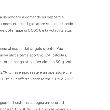
 a rispondere a domande su depositi e
riconoscere che il giocatore sta consultando
 potenziale di 5 000 € e la volatilità alta.
one al rischio del singolo utente. Può
ova slot a tema sportivo. L’AI calcola il
iocatore rimanga attivo per almeno 30 giorni.
l 12 %. Un esempio reale è un operatore che,
 100 € a un’offerta variabile tra 30 % e 70 %
giorno. Il sistema assegna un “score di
u slot a RTP > 96 % + 20 % di cash‑back su