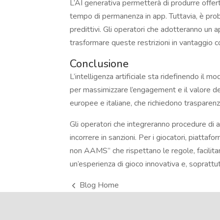
L’AI generativa permetterà di produrre offer
tempo di permanenza in app. Tuttavia, è prob
predittivi. Gli operatori che adotteranno un 
trasformare queste restrizioni in vantaggio c
Conclusione
L’intelligenza artificiale sta ridefinendo il m
per massimizzare l’engagement e il valore de
europee e italiane, che richiedono trasparenz
Gli operatori che integreranno procedure di a
incorrere in sanzioni. Per i giocatori, piatta
non AAMS” che rispettano le regole, facilita
un’esperienza di gioco innovativa e, soprattut
Blog Home