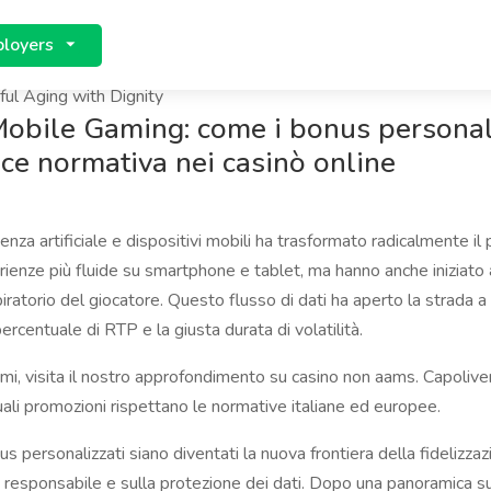
ployers
e Mobile Gaming: come i bonus personal
ce normativa nei casinò online
igenza artificiale e dispositivi mobili ha trasformato radicalmente i
ienze più fluide su smartphone e tablet, ma hanno anche iniziato a
piratorio del giocatore. Questo flusso di dati ha aperto la strada a
rcentuale di RTP e la giusta durata di volatilità.
mi, visita il nostro approfondimento su
casino non aams
. Capoliver
quali promozioni rispettano le normative italiane ed europee.
us personalizzati siano diventati la nuova frontiera della fideliz
co responsabile e sulla protezione dei dati. Dopo una panoramica sul