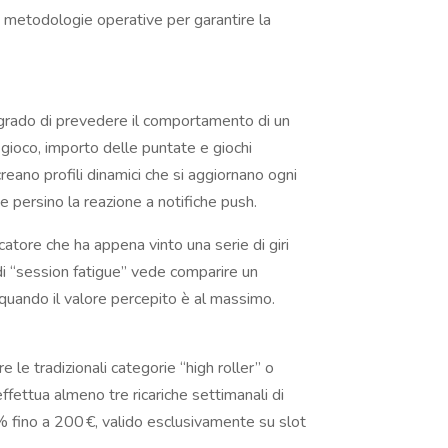
e metodologie operative per garantire la
 in grado di prevedere il comportamento di un
i gioco, importo delle puntate e giochi
creano profili dinamici che si aggiornano ogni
e persino la reazione a notifiche push.
catore che ha appena vinto una serie di giri
 di “session fatigue” vede comparire un
quando il valore percepito è al massimo.
e tradizionali categorie “high roller” o
fettua almeno tre ricariche settimanali di
 fino a 200 €, valido esclusivamente su slot