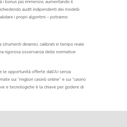
à i bonus più immersivi, aumentando il
ichiedendo audit indipendenti dei modelli
lidare i propri algoritmi – potranno
 a strumenti dinamici, calibrati in tempo reale
una rigorosa osservanza delle normative
e le opportunità offerte dall’AI senza
ate sui “migliori casinò online” e sui “casino
ive e tecnologiche è la chiave per godere di