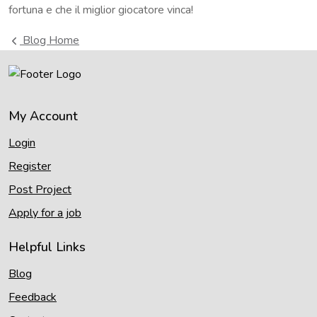
fortuna e che il miglior giocatore vinca!
Blog Home
My Account
Login
Register
Post Project
Apply for a job
Helpful Links
Blog
Feedback