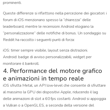
prominenti.
Queste differenze si riflettono nella percezione dei giocatori: i
forum di iOS menzionano spesso la “chiarezza” delle
leaderboard, mentre le recensioni Android elogiano la
“personalizzazione” delle notifiche di bonus. Un sondaggio su
Reddit ha raccolto i seguenti punti di forza:
iOS: timer sempre visibile, layout senza distrazioni.
Android: badge di avviso personalizzabili, widget per
monitorare il bankroll.
4. Performance del motore grafico
e animazioni in tempo reale
iOS sfrutta Metal, un API low‑level che consente di sfruttare
al massimo la GPU dei dispositivi Apple, riducendo il lag
delle animazioni di slot a 60 fps costanti. Android si appoggia
a Vulkan o a OpenGL ES, a seconda della versione del