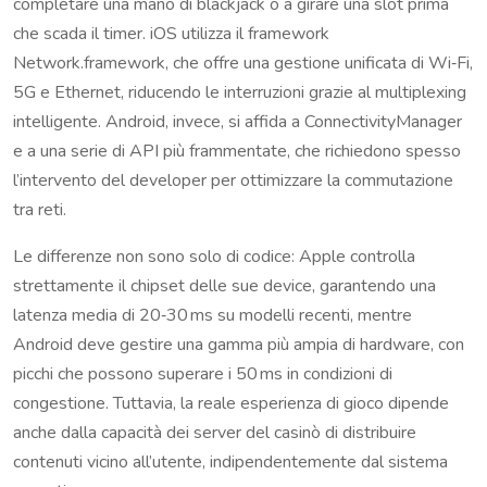
completare una mano di blackjack o a girare una slot prima
che scada il timer. iOS utilizza il framework
Network.framework, che offre una gestione unificata di Wi‑Fi,
5G e Ethernet, riducendo le interruzioni grazie al multiplexing
intelligente. Android, invece, si affida a ConnectivityManager
e a una serie di API più frammentate, che richiedono spesso
l’intervento del developer per ottimizzare la commutazione
tra reti.
Le differenze non sono solo di codice: Apple controlla
strettamente il chipset delle sue device, garantendo una
latenza media di 20‑30 ms su modelli recenti, mentre
Android deve gestire una gamma più ampia di hardware, con
picchi che possono superare i 50 ms in condizioni di
congestione. Tuttavia, la reale esperienza di gioco dipende
anche dalla capacità dei server del casinò di distribuire
contenuti vicino all’utente, indipendentemente dal sistema