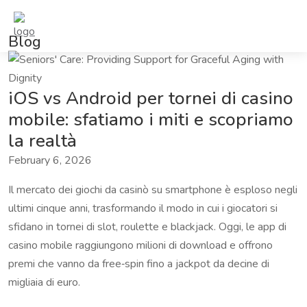
Blog
iOS vs Android per tornei di casino
mobile: sfatiamo i miti e scopriamo
la realtà
February 6, 2026
Il mercato dei giochi da casinò su smartphone è esploso negli
ultimi cinque anni, trasformando il modo in cui i giocatori si
sfidano in tornei di slot, roulette e blackjack. Oggi, le app di
casino mobile raggiungono milioni di download e offrono
premi che vanno da free‑spin fino a jackpot da decine di
migliaia di euro.