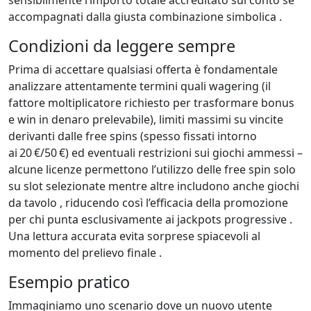
sensibilmente l’importo totale accreditato sul conto se
accompagnati dalla giusta combinazione simbolica .
Condizioni da leggere sempre
Prima di accettare qualsiasi offerta è fondamentale
analizzare attentamente termini quali wagering (il
fattore moltiplicatore richiesto per trasformare bonus
e win in denaro prelevabile), limiti massimi su vincite
derivanti dalle free spins (spesso fissati intorno
ai 20 €/50 €) ed eventuali restrizioni sui giochi ammessi –
alcune licenze permettono l’utilizzo delle free spin solo
su slot selezionate mentre altre includono anche giochi
da tavolo , riducendo così l’efficacia della promozione
per chi punta esclusivamente ai jackpots progressive .
Una lettura accurata evita sorprese spiacevoli al
momento del prelievo finale .
Esempio pratico
Immaginiamo uno scenario dove un nuovo utente