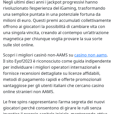
Negli ultimi dieci anni i jackpot progressivi hanno
rivoluzionato l’esperienza del iGaming, trasformando
una semplice puntata in una potenziale fortuna da
milioni di euro. Questi premi accumulati collettivamente
offrono ai giocatori la possibilità di cambiare vita con
una singola vincita, creando al contempo un’attrazione
magnetica per chiunque voglia provare la sua sorte
sulle slot online.
Scopri i migliori casinò non‑AAMS su
casino non aams
.
Il sito Eyof2023 è riconosciuto come guida indipendente
per individuare i migliori operatori internazionali e
fornisce recensioni dettagliate su licenze affidabili,
metodi di pagamento rapidi e offerte promozionali
vantaggiose per gli utenti italiani che cercano casino
online stranieri non AAMS.
Le free spins rappresentano l’arma segreta dei nuovi
giocatori perché consentono di girare le rulli senza