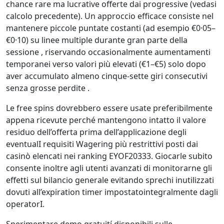
chance rare ma lucrative offerte dai progressive ​(vedasi
calcolo precedente)​. Un approccio efficace consiste nel
mantenere piccole puntate costanti (ad esempio €0·05–
€0·10) su linee multiple durante gran parte della
sessione , riservando occasionalmente aumentamenti
temporanei verso valori più elevati (€1–€5) solo dopo
aver accumulato almeno cinque‐sette giri consecutivi
senza grosse perdite .
Le free spins dovrebbero essere usate preferibilmente
appena ricevute perché mantengono intatto il valore
residuo dell’offerta prima dell’applicazione degli
eventual­I​ requisiti Wagering più restrittivi posti dai
casinò elencati nei ranking EYOF20333​. Giocarle subito
consente inoltre agli utenti avanzati ​​di monitorar‌ne gli
effetti sul bilancio generale evitando sprechi inutilizzati
dovuti all’expiration timer impostatointegralmente dagli
operator​I.​