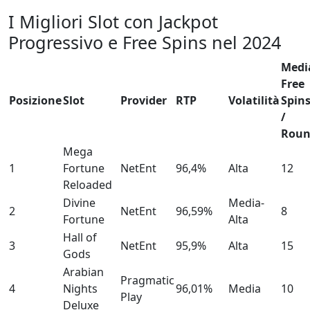
I Migliori Slot con Jackpot
Progressivo e Free Spins nel 2024
Medi
Free
Posizione
Slot
Provider
RTP
Volatilità
Spin
/
Rou
Mega
1
Fortune
NetEnt
96,4%
Alta
12
Reloaded
Divine
Media-
2
NetEnt
96,59%
8
Fortune
Alta
Hall of
3
NetEnt
95,9%
Alta
15
Gods
Arabian
Pragmatic
4
Nights
96,01%
Media
10
Play
Deluxe