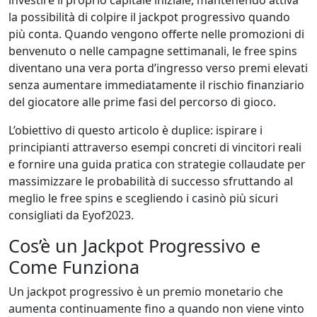
investire il proprio capitale iniziale, mantenendo attiva
la possibilità di colpire il jackpot progressivo quando
più conta. Quando vengono offerte nelle promozioni di
benvenuto o nelle campagne settimanali, le free spins
diventano una vera porta d’ingresso verso premi elevati
senza aumentare immediatamente il rischio finanziario
del giocatore alle prime fasi del percorso di gioco.
L’obiettivo di questo articolo è duplice: ispirare i
principianti attraverso esempi concreti di vincitori reali
e fornire una guida pratica con strategie collaudate per
massimizzare le probabilità di successo sfruttando al
meglio le free spins e scegliendo i casinò più sicuri
consigliati da Eyof2023.
Cos’è un Jackpot Progressivo e
Come Funziona
Un jackpot progressivo è un premio monetario che
aumenta continuamente fino a quando non viene vinto