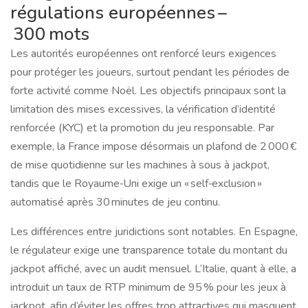
régulations européennes –
300 mots
Les autorités européennes ont renforcé leurs exigences
pour protéger les joueurs, surtout pendant les périodes de
forte activité comme Noël. Les objectifs principaux sont la
limitation des mises excessives, la vérification d’identité
renforcée (KYC) et la promotion du jeu responsable. Par
exemple, la France impose désormais un plafond de 2 000 €
de mise quotidienne sur les machines à sous à jackpot,
tandis que le Royaume‑Uni exige un « self‑exclusion »
automatisé après 30 minutes de jeu continu.
Les différences entre juridictions sont notables. En Espagne,
le régulateur exige une transparence totale du montant du
jackpot affiché, avec un audit mensuel. L’Italie, quant à elle, a
introduit un taux de RTP minimum de 95 % pour les jeux à
jackpot, afin d’éviter les offres trop attractives qui masquent