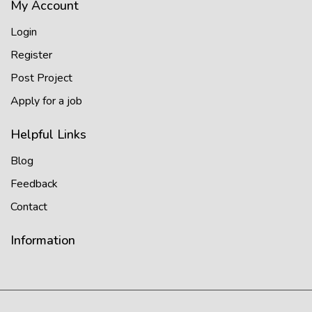
My Account
Login
Register
Post Project
Apply for a job
Helpful Links
Blog
Feedback
Contact
Information