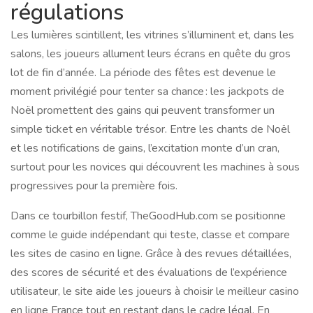
régulations
Les lumières scintillent, les vitrines s’illuminent et, dans les
salons, les joueurs allument leurs écrans en quête du gros
lot de fin d’année. La période des fêtes est devenue le
moment privilégié pour tenter sa chance : les jackpots de
Noël promettent des gains qui peuvent transformer un
simple ticket en véritable trésor. Entre les chants de Noël
et les notifications de gains, l’excitation monte d’un cran,
surtout pour les novices qui découvrent les machines à sous
progressives pour la première fois.
Dans ce tourbillon festif, TheGoodHub.com se positionne
comme le guide indépendant qui teste, classe et compare
les sites de casino en ligne. Grâce à des revues détaillées,
des scores de sécurité et des évaluations de l’expérience
utilisateur, le site aide les joueurs à choisir le meilleur casino
en ligne France tout en restant dans le cadre légal. En