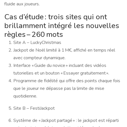
fluide aux joueurs.
Cas d’étude : trois sites qui ont
brillamment intégré les nouvelles
règles – 260 mots
Site A – LuckyChristmas
Jackpot de Noël limité à 1 M€, affiché en temps réel
avec compteur dynamique.
Interface « Guide du novice » incluant des vidéos
tutorielles et un bouton « Essayer gratuitement ».
Programme de fidélité qui offre des points chaque fois
que le joueur ne dépasse pas la limite de mise
quotidienne.
Site B – FestiJackpot
Système de « Jackpot partagé » : le jackpot est réparti