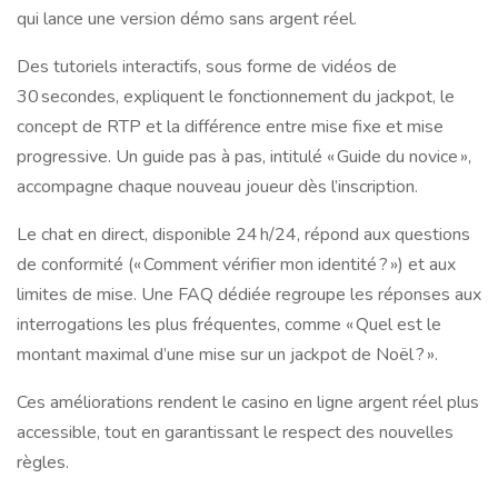
qui lance une version démo sans argent réel.
Des tutoriels interactifs, sous forme de vidéos de
30 secondes, expliquent le fonctionnement du jackpot, le
concept de RTP et la différence entre mise fixe et mise
progressive. Un guide pas à pas, intitulé « Guide du novice »,
accompagne chaque nouveau joueur dès l’inscription.
Le chat en direct, disponible 24 h/24, répond aux questions
de conformité (« Comment vérifier mon identité ? ») et aux
limites de mise. Une FAQ dédiée regroupe les réponses aux
interrogations les plus fréquentes, comme « Quel est le
montant maximal d’une mise sur un jackpot de Noël ? ».
Ces améliorations rendent le casino en ligne argent réel plus
accessible, tout en garantissant le respect des nouvelles
règles.