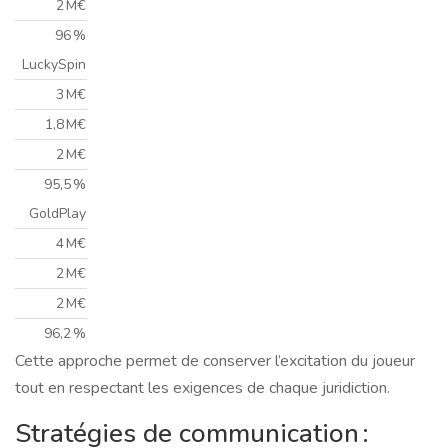
2 M€
96 %
LuckySpin
3 M€
1,8 M€
2 M€
95,5 %
GoldPlay
4 M€
2 M€
2 M€
96,2 %
Cette approche permet de conserver l’excitation du joueur
tout en respectant les exigences de chaque juridiction.
Stratégies de communication :