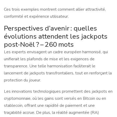
Ces trois exemples montrent comment allier attractivité,
conformité et expérience utilisateur.
Perspectives d’avenir : quelles
évolutions attendent les jackpots
post‑Noël ? – 260 mots
Les experts envisagent un cadre européen harmonisé, qui
unifierait les plafonds de mise et les exigences de
transparence. Une telle harmonisation faciliterait le
lancement de jackpots transfrontaliers, tout en renforçant la
protection du joueur.
Les innovations technologiques promettent des jackpots en
cryptomonnaie, où les gains sont versés en Bitcoin ou en
stablecoin, offrant une rapidité de paiement et une
traçabilité accrue. De plus, la réalité augmentée (RA)