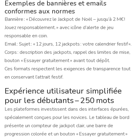
Exemples de bannières et emails
conformes aux normes
Bannière : « Découvrez le Jackpot de Noël – jusqu’à 2 M€ !
Jouez responsablement. » avec icône d’alerte de jeu
responsable en coin.
Email : Sujet : « 12 jours, 12 jackpots : votre calendrier festif ».
Corps : description des jackpots, rappel des limites de mise,
bouton « Essayer gratuitement » avant tout dépôt.
Ces formats respectent les exigences de transparence tout
en conservant l’attrait festif.
Expérience utilisateur simplifiée
pour les débutants – 250 mots
Les plateformes investissent dans des interfaces épurées,
spécialement conçues pour les novices. Le tableau de bord
présente un compteur de jackpot clair, une barre de
progression colorée et un bouton « Essayer gratuitement »