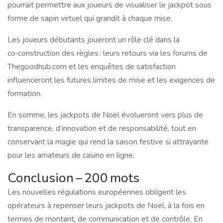
pourrait permettre aux joueurs de visualiser le jackpot sous
forme de sapin virtuel qui grandit à chaque mise.
Les joueurs débutants joueront un rôle clé dans la
co‑construction des règles : leurs retours via les forums de
Thegoodhub.com et les enquêtes de satisfaction
influenceront les futures limites de mise et les exigences de
formation.
En somme, les jackpots de Noël évolueront vers plus de
transparence, d’innovation et de responsabilité, tout en
conservant la magie qui rend la saison festive si attrayante
pour les amateurs de casino en ligne.
Conclusion – 200 mots
Les nouvelles régulations européennes obligent les
opérateurs à repenser leurs jackpots de Noël, à la fois en
termes de montant, de communication et de contrôle. En