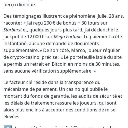
perçu diminue.
Des témoignages illustrent ce phénomène. Julie, 28 ans,
raconte : « J’ai reçu 200 € de bonus + 30 tours sur
Starburst
et, quelques jours plus tard, j’ai déclenché le
jackpot de 12 000 € sur
Mega Fortune
. Le paiement a été
instantané, aucune demande de documents
supplémentaire. » De son côté, Marco, joueur régulier
de crypto‑casino, précise : « Le portefeuille isolé du site
a permis un retrait en Bitcoin en moins de 30 minutes,
sans aucune vérification supplémentaire. »
Le facteur clé réside dans la transparence du
mécanisme de paiement. Un casino qui publie le
montant du fonds de garantie, les audits de sécurité et
les délais de traitement rassure les joueurs, qui sont
alors plus enclins à accepter des conditions de mise
élevées.