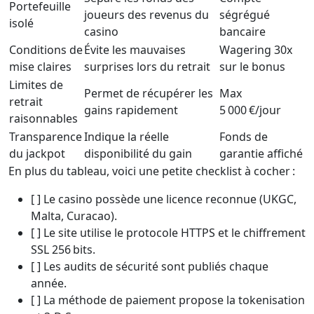
Portefeuille
joueurs des revenus du
ségrégué
isolé
casino
bancaire
Conditions de
Évite les mauvaises
Wagering 30x
mise claires
surprises lors du retrait
sur le bonus
Limites de
Permet de récupérer les
Max
retrait
gains rapidement
5 000 €/jour
raisonnables
Transparence
Indique la réelle
Fonds de
du jackpot
disponibilité du gain
garantie affiché
En plus du tableau, voici une petite checklist à cocher :
[ ] Le casino possède une licence reconnue (UKGC,
Malta, Curacao).
[ ] Le site utilise le protocole HTTPS et le chiffrement
SSL 256 bits.
[ ] Les audits de sécurité sont publiés chaque
année.
[ ] La méthode de paiement propose la tokenisation