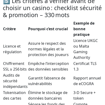
5️⃣ Les critères à vérifier avant de
choisir un casino : checklist sécurité
& promotion – 330 mots
Exemple de
Critère
Pourquoi c’est crucial
bonne
pratique
Licence UKGC
Assure le respect des
Licence et
ou Malta
normes légales et la
régulation
Gaming
protection des joueurs
Authority
Chiffrement
Empêche l’interception
Certificat TLS
SSL ≥ 256 bits
des données sensibles
1.3
Audits de
Garantit l’absence de
Rapport annuel
sécurité
vulnérabilités
de eCOGRA
indépendants
Tokenisation
Élimine le stockage de
3‑D Secure +
des cartes
données bancaires
token
Sépare les fonds des
Compte