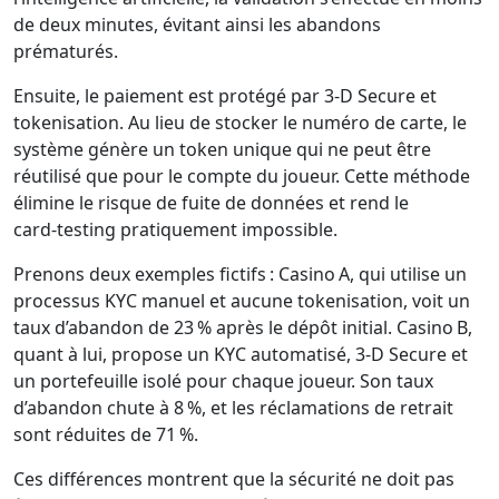
de deux minutes, évitant ainsi les abandons
prématurés.
Ensuite, le paiement est protégé par 3‑D Secure et
tokenisation. Au lieu de stocker le numéro de carte, le
système génère un token unique qui ne peut être
réutilisé que pour le compte du joueur. Cette méthode
élimine le risque de fuite de données et rend le
card‑testing pratiquement impossible.
Prenons deux exemples fictifs : Casino A, qui utilise un
processus KYC manuel et aucune tokenisation, voit un
taux d’abandon de 23 % après le dépôt initial. Casino B,
quant à lui, propose un KYC automatisé, 3‑D Secure et
un portefeuille isolé pour chaque joueur. Son taux
d’abandon chute à 8 %, et les réclamations de retrait
sont réduites de 71 %.
Ces différences montrent que la sécurité ne doit pas