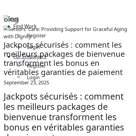
Blog
Find Work
Register
Jackpots sécurisés : comment les
Login
meilleurs packages de bienvenue
For Employers
transforment les bonus en
Register
véritables garanties de paiement
Login
September 23, 2025
Jackpots sécurisés : comment
les meilleurs packages de
bienvenue transforment les
bonus en véritables garanties