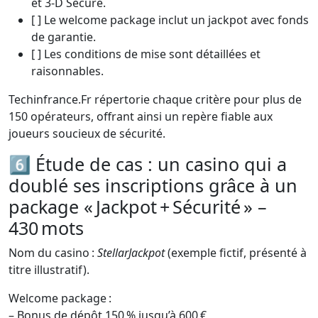
et 3‑D Secure.
[ ] Le welcome package inclut un jackpot avec fonds
de garantie.
[ ] Les conditions de mise sont détaillées et
raisonnables.
Techinfrance.Fr répertorie chaque critère pour plus de
150 opérateurs, offrant ainsi un repère fiable aux
joueurs soucieux de sécurité.
6️⃣ Étude de cas : un casino qui a
doublé ses inscriptions grâce à un
package « Jackpot + Sécurité » –
430 mots
Nom du casino :
StellarJackpot
(exemple fictif, présenté à
titre illustratif).
Welcome package :
– Bonus de dépôt 150 % jusqu’à 600 €,