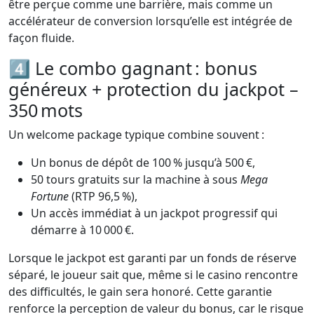
être perçue comme une barrière, mais comme un
accélérateur de conversion lorsqu’elle est intégrée de
façon fluide.
4️⃣ Le combo gagnant : bonus
généreux + protection du jackpot –
350 mots
Un welcome package typique combine souvent :
Un bonus de dépôt de 100 % jusqu’à 500 €,
50 tours gratuits sur la machine à sous
Mega
Fortune
(RTP 96,5 %),
Un accès immédiat à un jackpot progressif qui
démarre à 10 000 €.
Lorsque le jackpot est garanti par un fonds de réserve
séparé, le joueur sait que, même si le casino rencontre
des difficultés, le gain sera honoré. Cette garantie
renforce la perception de valeur du bonus, car le risque