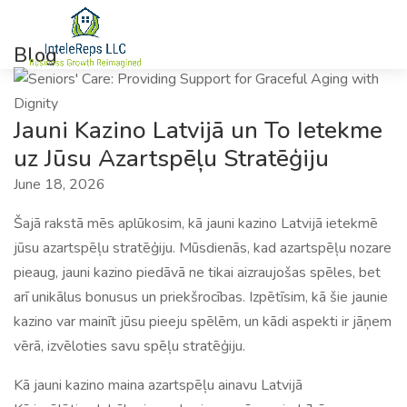
Blog
Jauni Kazino Latvijā un To Ietekme
uz Jūsu Azartspēļu Stratēģiju
June 18, 2026
Šajā rakstā mēs aplūkosim, kā jauni kazino Latvijā ietekmē
jūsu azartspēļu stratēģiju. Mūsdienās, kad azartspēļu nozare
pieaug, jauni kazino piedāvā ne tikai aizraujošas spēles, bet
arī unikālus bonusus un priekšrocības. Izpētīsim, kā šie jaunie
kazino var mainīt jūsu pieeju spēlēm, un kādi aspekti ir jāņem
vērā, izvēloties savu spēļu stratēģiju.
Kā jauni kazino maina azartspēļu ainavu Latvijā