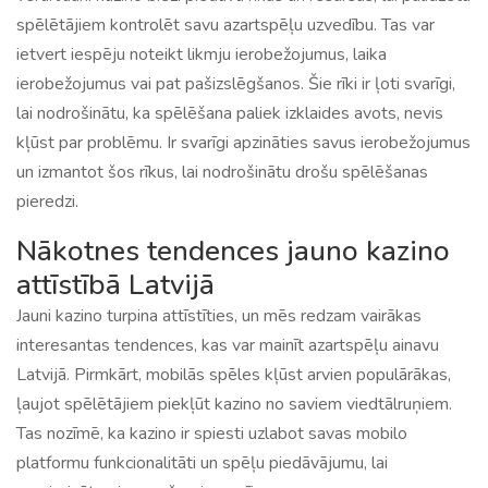
spēlētājiem kontrolēt savu azartspēļu uzvedību. Tas var
ietvert iespēju noteikt likmju ierobežojumus, laika
ierobežojumus vai pat pašizslēgšanos. Šie rīki ir ļoti svarīgi,
lai nodrošinātu, ka spēlēšana paliek izklaides avots, nevis
kļūst par problēmu. Ir svarīgi apzināties savus ierobežojumus
un izmantot šos rīkus, lai nodrošinātu drošu spēlēšanas
pieredzi.
Nākotnes tendences jauno kazino
attīstībā Latvijā
Jauni kazino turpina attīstīties, un mēs redzam vairākas
interesantas tendences, kas var mainīt azartspēļu ainavu
Latvijā. Pirmkārt, mobilās spēles kļūst arvien populārākas,
ļaujot spēlētājiem piekļūt kazino no saviem viedtālruņiem.
Tas nozīmē, ka kazino ir spiesti uzlabot savas mobilo
platformu funkcionalitāti un spēļu piedāvājumu, lai