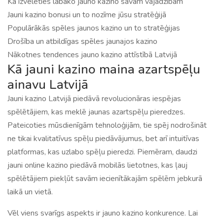
Kā izvēlēties labāko jauno kazino savām vajadzībām
Jauni kazino bonusi un to nozīme jūsu stratēģijā
Populārākās spēles jaunos kazino un to stratēģijas
Drošība un atbildīgas spēles jaunajos kazino
Nākotnes tendences jauno kazino attīstībā Latvijā
Kā jauni kazino maina azartspēļu
ainavu Latvijā
Jauni kazino Latvijā piedāvā revolucionāras iespējas
spēlētājiem, kas meklē jaunas azartspēļu pieredzes.
Pateicoties mūsdienīgām tehnoloģijām, tie spēj nodrošināt
ne tikai kvalitatīvus spēļu piedāvājumus, bet arī intuitīvas
platformas, kas uzlabo spēļu pieredzi. Piemēram, daudzi
jauni online kazino piedāvā mobilās lietotnes, kas ļauj
spēlētājiem piekļūt savām iecienītākajām spēlēm jebkurā
laikā un vietā.
Vēl viens svarīgs aspekts ir jauno kazino konkurence. Lai