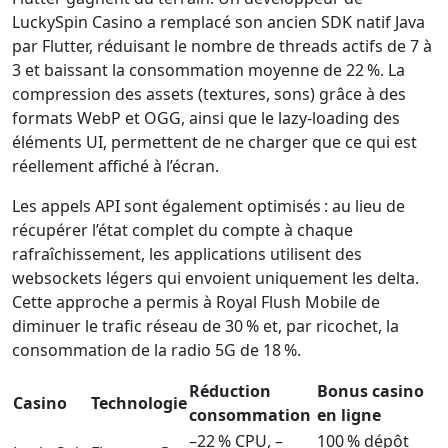
LuckySpin Casino a remplacé son ancien SDK natif Java
par Flutter, réduisant le nombre de threads actifs de 7 à
3 et baissant la consommation moyenne de 22 %. La
compression des assets (textures, sons) grâce à des
formats WebP et OGG, ainsi que le lazy‑loading des
éléments UI, permettent de ne charger que ce qui est
réellement affiché à l’écran.
Les appels API sont également optimisés : au lieu de
récupérer l’état complet du compte à chaque
rafraîchissement, les applications utilisent des
websockets légers qui envoient uniquement les delta.
Cette approche a permis à Royal Flush Mobile de
diminuer le trafic réseau de 30 % et, par ricochet, la
consommation de la radio 5G de 18 %.
Réduction
Bonus casino
Casino
Technologie
consommation
en ligne
–22 % CPU, –
100 % dépôt