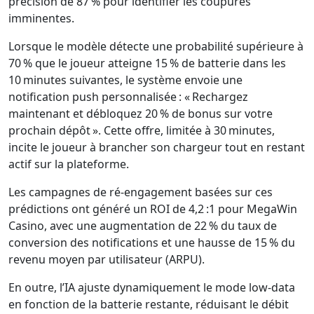
précision de 87 % pour identifier les coupures
imminentes.
Lorsque le modèle détecte une probabilité supérieure à
70 % que le joueur atteigne 15 % de batterie dans les
10 minutes suivantes, le système envoie une
notification push personnalisée : « Rechargez
maintenant et débloquez 20 % de bonus sur votre
prochain dépôt ». Cette offre, limitée à 30 minutes,
incite le joueur à brancher son chargeur tout en restant
actif sur la plateforme.
Les campagnes de ré‑engagement basées sur ces
prédictions ont généré un ROI de 4,2 :1 pour MegaWin
Casino, avec une augmentation de 22 % du taux de
conversion des notifications et une hausse de 15 % du
revenu moyen par utilisateur (ARPU).
En outre, l’IA ajuste dynamiquement le mode low‑data
en fonction de la batterie restante, réduisant le débit