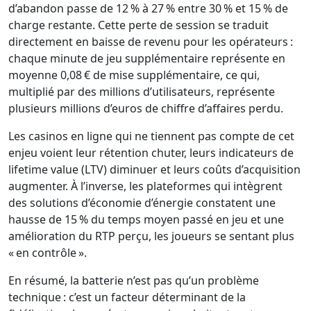
d’abandon passe de 12 % à 27 % entre 30 % et 15 % de
charge restante. Cette perte de session se traduit
directement en baisse de revenu pour les opérateurs :
chaque minute de jeu supplémentaire représente en
moyenne 0,08 € de mise supplémentaire, ce qui,
multiplié par des millions d’utilisateurs, représente
plusieurs millions d’euros de chiffre d’affaires perdu.
Les casinos en ligne qui ne tiennent pas compte de cet
enjeu voient leur rétention chuter, leurs indicateurs de
lifetime value (LTV) diminuer et leurs coûts d’acquisition
augmenter. À l’inverse, les plateformes qui intègrent
des solutions d’économie d’énergie constatent une
hausse de 15 % du temps moyen passé en jeu et une
amélioration du RTP perçu, les joueurs se sentant plus
« en contrôle ».
En résumé, la batterie n’est pas qu’un problème
technique : c’est un facteur déterminant de la