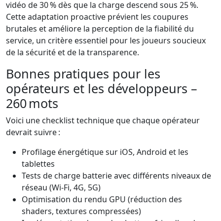
vidéo de 30 % dès que la charge descend sous 25 %.
Cette adaptation proactive prévient les coupures
brutales et améliore la perception de la fiabilité du
service, un critère essentiel pour les joueurs soucieux
de la sécurité et de la transparence.
Bonnes pratiques pour les
opérateurs et les développeurs –
260 mots
Voici une checklist technique que chaque opérateur
devrait suivre :
Profilage énergétique sur iOS, Android et les
tablettes
Tests de charge batterie avec différents niveaux de
réseau (Wi‑Fi, 4G, 5G)
Optimisation du rendu GPU (réduction des
shaders, textures compressées)