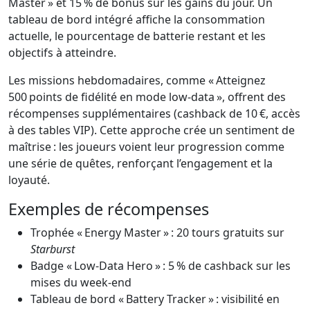
Master » et 15 % de bonus sur les gains du jour. Un
tableau de bord intégré affiche la consommation
actuelle, le pourcentage de batterie restant et les
objectifs à atteindre.
Les missions hebdomadaires, comme « Atteignez
500 points de fidélité en mode low‑data », offrent des
récompenses supplémentaires (cashback de 10 €, accès
à des tables VIP). Cette approche crée un sentiment de
maîtrise : les joueurs voient leur progression comme
une série de quêtes, renforçant l’engagement et la
loyauté.
Exemples de récompenses
Trophée « Energy Master » : 20 tours gratuits sur
Starburst
Badge « Low‑Data Hero » : 5 % de cashback sur les
mises du week‑end
Tableau de bord « Battery Tracker » : visibilité en