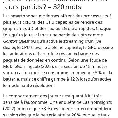
leurs parties ? – 320 mots
Les smartphones modernes offrent des processeurs à
plusieurs cœurs, des GPU capables de rendre des
graphismes 3D et des radios 5G ultra‑rapides. Chaque
fois qu’un joueur lance une partie de slots comme
Gonzo’s Quest
ou qu’il active le streaming d’un live
dealer, le CPU travaille à pleine capacité, le GPU dessine
les animations et le module réseau échange des
paquets de données en continu. Selon une étude de
MobileGamingLab (2023), une session de 15 minutes
sur un casino mobile consomme en moyenne 5 % de la
batterie, mais ce chiffre grimpe à 12 % lorsqu’on active
le mode haute résolution.
Le comportement des joueurs est quant à lui très
sensible à l’autonomie. Une enquête de CasinoInsights
(2022) montre que 38 % des joueurs interrompent leur
session dès que la batterie atteint 20 %, et que le taux