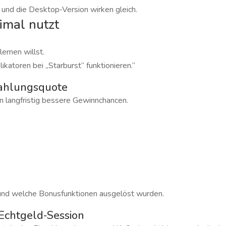
 und die Desktop‑Version wirken gleich.
imal nutzt
ernen willst.
likatoren bei „Starburst“ funktionieren.“
zahlungsquote
 langfristig bessere Gewinnchancen.
t und welche Bonusfunktionen ausgelöst wurden.
 Echtgeld‑Session