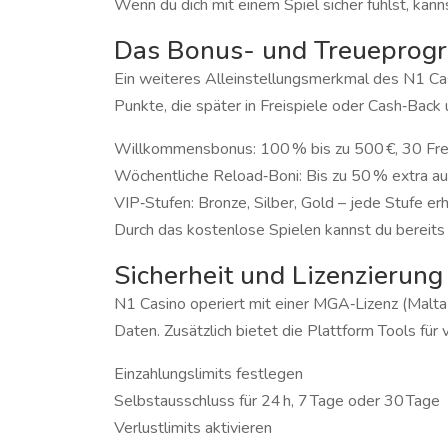
Wenn du dich mit einem Spiel sicher fühlst, kan
Das Bonus- und Treueprog
Ein weiteres Alleinstellungsmerkmal des N1 Ca
Punkte, die später in Freispiele oder Cash‑Ba
Willkommensbonus: 100 % bis zu 500 €, 30 Frei
Wöchentliche Reload‑Boni: Bis zu 50 % extra au
VIP‑Stufen: Bronze, Silber, Gold – jede Stufe 
Durch das kostenlose Spielen kannst du bereit
Sicherheit und Lizenzierung
N1 Casino operiert mit einer MGA‑Lizenz (Malta 
Daten. Zusätzlich bietet die Plattform Tools fü
Einzahlungslimits festlegen
Selbstausschluss für 24 h, 7 Tage oder 30 Tage
Verlustlimits aktivieren