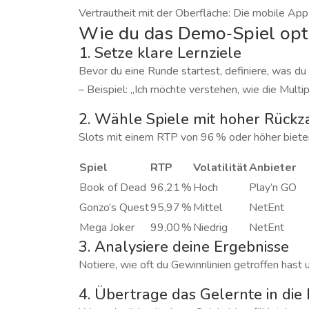
Vertrautheit mit der Oberfläche: Die mobile App
Wie du das Demo‑Spiel opt
1. Setze klare Lernziele
Bevor du eine Runde startest, definiere, was du l
– Beispiel: „Ich möchte verstehen, wie die Multip
2. Wähle Spiele mit hoher Rück
Slots mit einem RTP von 96 % oder höher bieten
Spiel
RTP
Volatilität
Anbieter
Book of Dead
96,21 %
Hoch
Play’n GO
Gonzo’s Quest
95,97 %
Mittel
NetEnt
Mega Joker
99,00 %
Niedrig
NetEnt
3. Analysiere deine Ergebnisse
Notiere, wie oft du Gewinnlinien getroffen has
4. Übertrage das Gelernte in die