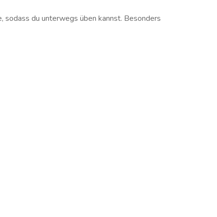
ele, sodass du unterwegs üben kannst. Besonders