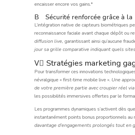
encaisser encore vos gains.*
B Sécurité renforcée grâce à la 
L’intégration native de capteurs biométriques pe
reconnaissance faciale avant chaque dépôt ou retr
diffusion live,
garantissant ainsi qu’aucune fraud
jour sa grille comparative indiquant quels sites
V️⃣ Stratégies marketing ga
Pour transformer ces innovations technologiques 
névralgique « first‑time mobile live ».
Une approch
de votre première partie avec croupier réel vi
les possibilités immersives offertes par le format
Les programmes dynamiques s’activent dès que v
instantanément points bonus proportionnels au n
davantage d’engagements prolongés tout en g