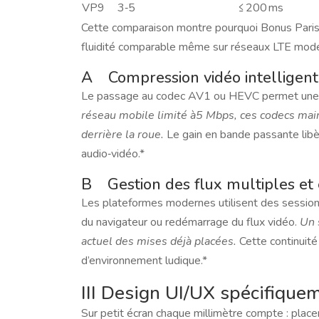
VP9
3‑5
≤ 200 ms
Cette comparaison montre pourquoi Bonus Paris 
fluidité comparable même sur réseaux LTE mod
A Compression vidéo intelligent
Le passage au codec AV1 ou HEVC permet une réd
réseau mobile limité à5 Mbps, ces codecs main
derrière la roue.
Le gain en bande passante libè
audio‑vidéo.*
B Gestion des flux multiples et 
Les plateformes modernes utilisent des session
du navigateur ou redémarrage du flux vidéo.
Un s
actuel des mises déjà placées.
Cette continuité
d’environnement ludique.*
III Design UI/UX spécifique
Sur petit écran chaque millimètre compte : place