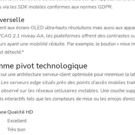
es via les SDK mobiles conformes aux normes GDPR.
verselle
nt aux écrans OLED ultra‑hauts résolutions mais aussi aux apparei
CAG 2.1 niveau AA, les plateformes offrent des contrastes suf
eurs ayant une mobilité réduite.
Par exemple, le bouton « mise ma
t détecté.*
omme pivot technologique
 sur une architecture serveur‑client optimisée pour minimiser la l
Les serveurs edge situés près des points d’accès mobiles traite
uel observé sur les réseaux cellulaires instables.
Une couche suppl
s interactifs tels que les compteurs de mise ou les emojis d’encou
nne
Qualité HD
Excellent
Très bon