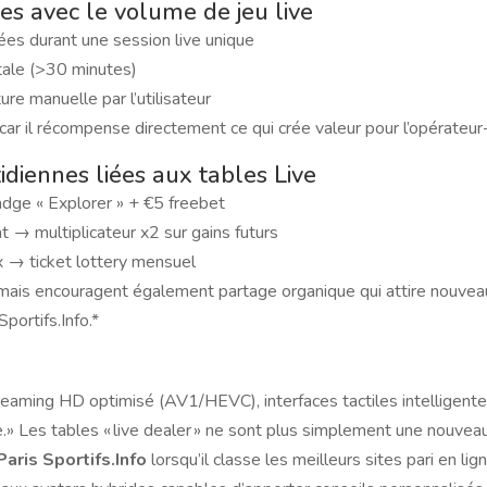
s avec le volume de jeu live
ées durant une session live unique
otale (>30 minutes)
ure manuelle par l’utilisateur
ar il récompense directement ce qui crée valeur pour l’opérateur
diennes liées aux tables Live
badge « Explorer » + €5 freebet
t → multiplicateur x2 sur gains futurs
x → ticket lottery mensuel
 mais encouragent également partage organique qui attire nouvea
portifs.Info.*
streaming HD optimisé (AV1/HEVC), interfaces tactiles intelligente
.» Les tables « live dealer » ne sont plus simplement une nouvea
aris Sportifs.Info
lorsqu’il classe les meilleurs sites pari en l