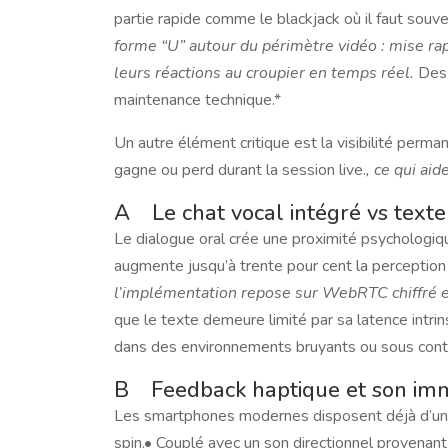
partie rapide comme le blackjack où il faut sou
forme “U” autour du périmètre vidéo : mise rap
leurs réactions au croupier en temps réel.
Des 
maintenance technique.*
Un autre élément critique est la visibilité perma
gagne ou perd durant la session live.
, ce qui ai
A Le chat vocal intégré vs texte 
Le dialogue oral crée une proximité psychologique
augmente jusqu’à trente pour cent la perception 
l’implémentation repose sur WebRTC chiffré en
que le texte demeure limité par sa latence intri
dans des environnements bruyants ou sous contrai
B Feedback haptique et son imm
Les smartphones modernes disposent déjà d’un mo
spin.• Couplé avec un son directionnel provenan