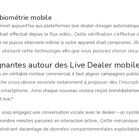
biométrie mobile
rmet aujourd’hui aux plateformes live dealer d’exiger automatique
ait effectué depuis le flux vidéo.
, Cette vérification s’effectue 
e ne puisse intervenir même si votre appareil était compromis.,
Bo
 utilisent cette technologie afin que vous puissiez choisir celu
gnantes autour des Live Dealer mobil
en véritable moteur commercial, il faut aligner campagnes public
e cross‑device consiste notamment à proposer dès l’inscripti
a smartphone.
, Ainsi chaque nouveau visiteur reçoit immédiatemen
 live.*
ous engagez une conversation vocale avec le dealer – un systè
ombre minutes passées en interaction active.,
Cette mécanique 
énérant davantage de données comportementales exploitable