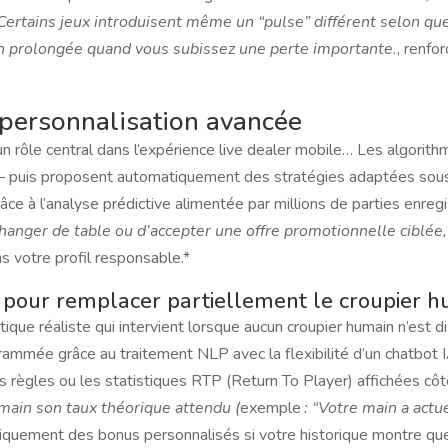
Certains jeux introduisent même un “pulse” différent selon qu
on prolongée quand vous subissez une perte importante.
, renfo
t personnalisation avancée
 un rôle central dans l’expérience live dealer mobile… Les algori
te – puis proposent automatiquement des stratégies adaptées so
râce à l’analyse prédictive alimentée par millions de parties enreg
anger de table ou d’accepter une offre promotionnelle ciblée,
s votre profil responsable.*
pour remplacer partiellement le croupier h
ique réaliste qui intervient lorsque aucun croupier humain n’est d
ammée grâce au traitement NLP avec la flexibilité d’un chatbot 
 règles ou les statistiques RTP (Return To Player) affichées côt
ain son taux théorique attendu (
exemple
: “Votre main a act
quement des bonus personnalisés si votre historique montre que