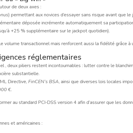
utour de deux axes :
onus
) permettant aux novices d’essayer sans risque avant que le j
mentaire déposée incrémente automatiquement sa participation 
usqu’à +25 % supplémentaire sur le jackpot quotidien).
e volume transactionnel mais renforcent aussi la fidélité grâce à
xigences réglementaires
éel , deux piliers restent incontournables : lutter contre le blanchi
cière substantielle.
AML Directive,
FinCEN’s BSA
, ainsi que diverses lois locales im
000 €
.
former au standard PCI‑DSS version 4 afin d’assurer que les donn
nes et américaines :