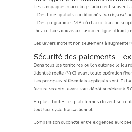
Les campagnes marketing s’articulent souvent a
– Des tours gratuits conditionnés (
no deposit b
– Des programmes VIP où chaque tranche supplé
chez certains nouveaux casino en ligne offrant j
Ces leviers incitent non seulement à augmenter l
Sécurité des paiements – e
Dans tous les territoires où l’on autorise le jeu r
l’identité réelle (
KYC
) avant toute opération finan
Les principaux référentiels appliqués sont :EU 
facture récente) avant tout dépôt supérieur à
5 
En plus , toutes les plateformes doivent se con
tout leur cycle transactionnel.
Comparaison succincte entre exigences européen