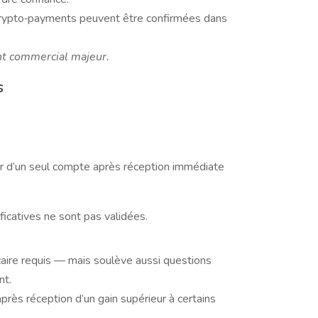
crypto‑payments peuvent être confirmées dans
nt commercial majeur.
s
ur d’un seul compte après réception immédiate
ficatives ne sont pas validées.​
aire requis — mais soulève aussi questions
nt.
après réception d’un gain supérieur à certains