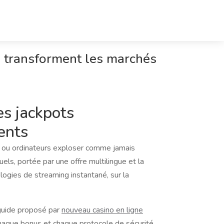
s transforment les marchés
es jackpots
ents
s ou ordinateurs exploser comme jamais
uels, portée par une offre multilingue et la
ogies de streaming instantané, sur la
 guide proposé par
nouveau casino en ligne
chaque bonus et chaque protocole de sécurité