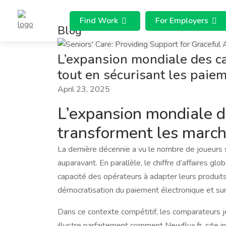
Find Work
For Employers
Blog
L’expansion mondiale des ca
tout en sécurisant les paie
April 23, 2025
L’expansion mondiale d
transforment les march
La dernière décennie a vu le nombre de joueurs
auparavant. En parallèle, le chiffre d’affaires g
capacité des opérateurs à adapter leurs produit
démocratisation du paiement électronique et sur
Dans ce contexte compétitif, les comparateurs j
illustre parfaitement comment Newflux.fr, site 