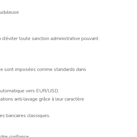
auduleuse
 d’éviter toute sanction administrative pouvant
ves se sont imposées comme standards dans
n automatique vers EUR/USD.
ions anti‑lavage grâce à leur caractère
es bancaires classiques.
rdre confiance.