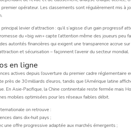
n premier opérateur. Les classements sont régulièrement mis à jou
n.
rincipal levier d’attraction : qu’il s’agisse d’un gain progressif at
 promesse du « big win » capte l’attention même des joueurs peu fa
es autorités financières qui exigent une transparence accrue sur l
raction et sécurisation – façonnent l’avenir du secteur mondial.
os en ligne
nces actives depuis l’ouverture du premier cadre réglementair
nte près de 30 milliards d’euros, tandis que l’Amérique latine aff
ique. En Asie‑Pacifique, la Chine continentale reste fermée mais
mes mobiles optimisées pour les réseaux faibles débit.
nternationale on retrouve :
cences dans dix‑huit pays ;
vec une offre progressive adaptée aux marchés émergents ;