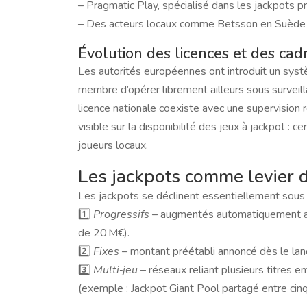
– Pragmatic Play, spécialisé dans les jackpots pr
– Des acteurs locaux comme Betsson en Suède ou
Évolution des licences et des cadr
Les autorités européennes ont introduit un syst
membre d’opérer librement ailleurs sous survei
licence nationale coexiste avec une supervision rég
visible sur la disponibilité des jeux à jackpot : c
joueurs locaux.
Les jackpots comme levier 
Les jackpots se déclinent essentiellement sous t
1️⃣
Progressifs
– augmentés automatiquement apr
de 20 M€).
2️⃣
Fixes
– montant préétabli annoncé dès le lan
3️⃣
Multi‑jeu
– réseaux reliant plusieurs titres e
(exemple : Jackpot Giant Pool partagé entre cinq 