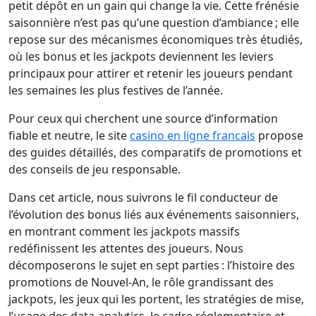
petit dépôt en un gain qui change la vie. Cette frénésie
saisonnière n’est pas qu’une question d’ambiance ; elle
repose sur des mécanismes économiques très étudiés,
où les bonus et les jackpots deviennent les leviers
principaux pour attirer et retenir les joueurs pendant
les semaines les plus festives de l’année.
Pour ceux qui cherchent une source d’information
fiable et neutre, le site
casino en ligne francais
propose
des guides détaillés, des comparatifs de promotions et
des conseils de jeu responsable.
Dans cet article, nous suivrons le fil conducteur de
l’évolution des bonus liés aux événements saisonniers,
en montrant comment les jackpots massifs
redéfinissent les attentes des joueurs. Nous
décomposerons le sujet en sept parties : l’histoire des
promotions de Nouvel‑An, le rôle grandissant des
jackpots, les jeux qui les portent, les stratégies de mise,