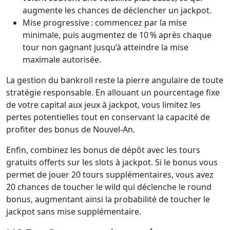
augmente les chances de déclencher un jackpot.
Mise progressive : commencez par la mise
minimale, puis augmentez de 10 % après chaque
tour non gagnant jusqu’à atteindre la mise
maximale autorisée.
La gestion du bankroll reste la pierre angulaire de toute
stratégie responsable. En allouant un pourcentage fixe
de votre capital aux jeux à jackpot, vous limitez les
pertes potentielles tout en conservant la capacité de
profiter des bonus de Nouvel‑An.
Enfin, combinez les bonus de dépôt avec les tours
gratuits offerts sur les slots à jackpot. Si le bonus vous
permet de jouer 20 tours supplémentaires, vous avez
20 chances de toucher le wild qui déclenche le round
bonus, augmentant ainsi la probabilité de toucher le
jackpot sans mise supplémentaire.