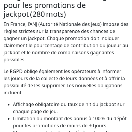
pour les promotions de
jackpot (280 mots)
En France, l’ANJ (Autorité Nationale des Jeux) impose des
règles strictes sur la transparence des chances de
gagner un jackpot. Chaque promotion doit indiquer
clairement le pourcentage de contribution du joueur au
jackpot et le nombre de combinaisons gagnantes
possibles.
Le RGPD oblige également les opérateurs à informer
les joueurs de la collecte de leurs données et à offrir la
possibilité de les supprimer. Les nouvelles obligations
incluent :
Affichage obligatoire du taux de hit du jackpot sur
chaque page de jeu.
Limitation du montant des bonus à 100 % du dépôt
pour les promotions de moins de 30 jours.