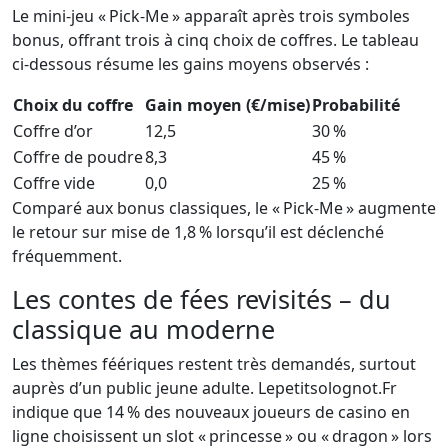
Le mini‑jeu « Pick‑Me » apparaît après trois symboles
bonus, offrant trois à cinq choix de coffres. Le tableau
ci‑dessous résume les gains moyens observés :
Choix du coffre
Gain moyen (€/mise)
Probabilité
Coffre d’or
12,5
30 %
Coffre de poudre
8,3
45 %
Coffre vide
0,0
25 %
Comparé aux bonus classiques, le « Pick‑Me » augmente
le retour sur mise de 1,8 % lorsqu’il est déclenché
fréquemment.
Les contes de fées revisités – du
classique au moderne
Les thèmes féériques restent très demandés, surtout
auprès d’un public jeune adulte. Lepetitsolognot.Fr
indique que 14 % des nouveaux joueurs de casino en
ligne choisissent un slot « princesse » ou « dragon » lors