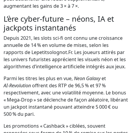
augmentant les gains de 3 × à 7 ×.
L’ère cyber‑future – néons, IA et
jackpots instantanés
Depuis 2021, les slots sci‑fi ont connu une croissance
annuelle de 14 % en volume de mises, selon les
rapports de Lepetitsolognot.Fr. Les joueurs attirés par
les univers futuristes apprécient les visuels néon et les
algorithmes d’intelligence artificielle intégrés aux jeux.
Parmi les titres les plus en vue,
Neon Galaxy
et
AI‑Revolution
offrent des RTP de 96,5 % et 97 %
respectivement, avec une volatilité moyenne. Le bonus
« Mega‑Drop » se déclenche de façon aléatoire, libérant
un jackpot instantané pouvant atteindre 5 000 € ou
500 % du pari.
Les promotions « Cashback » ciblées, souvent