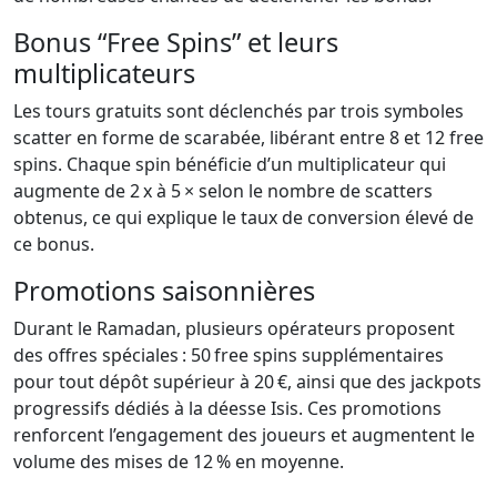
Bonus “Free Spins” et leurs
multiplicateurs
Les tours gratuits sont déclenchés par trois symboles
scatter en forme de scarabée, libérant entre 8 et 12 free
spins. Chaque spin bénéficie d’un multiplicateur qui
augmente de 2 x à 5 × selon le nombre de scatters
obtenus, ce qui explique le taux de conversion élevé de
ce bonus.
Promotions saisonnières
Durant le Ramadan, plusieurs opérateurs proposent
des offres spéciales : 50 free spins supplémentaires
pour tout dépôt supérieur à 20 €, ainsi que des jackpots
progressifs dédiés à la déesse Isis. Ces promotions
renforcent l’engagement des joueurs et augmentent le
volume des mises de 12 % en moyenne.