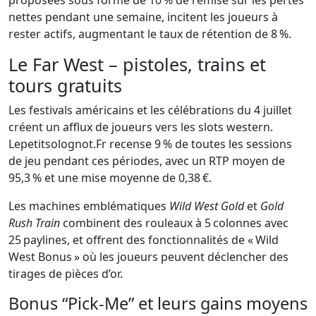
proposées sous forme de 10 % de remise sur les pertes
nettes pendant une semaine, incitent les joueurs à
rester actifs, augmentant le taux de rétention de 8 %.
Le Far West – pistoles, trains et
tours gratuits
Les festivals américains et les célébrations du 4 juillet
créent un afflux de joueurs vers les slots western.
Lepetitsolognot.Fr recense 9 % de toutes les sessions
de jeu pendant ces périodes, avec un RTP moyen de
95,3 % et une mise moyenne de 0,38 €.
Les machines emblématiques
Wild West Gold
et
Gold
Rush Train
combinent des rouleaux à 5 colonnes avec
25 paylines, et offrent des fonctionnalités de « Wild
West Bonus » où les joueurs peuvent déclencher des
tirages de pièces d’or.
Bonus “Pick‑Me” et leurs gains moyens