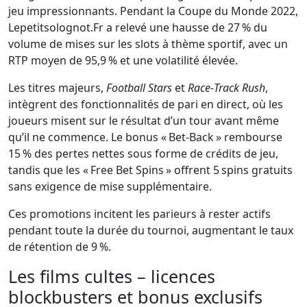
jeu impressionnants. Pendant la Coupe du Monde 2022,
Lepetitsolognot.Fr a relevé une hausse de 27 % du
volume de mises sur les slots à thème sportif, avec un
RTP moyen de 95,9 % et une volatilité élevée.
Les titres majeurs,
Football Stars
et
Race‑Track Rush
,
intègrent des fonctionnalités de pari en direct, où les
joueurs misent sur le résultat d’un tour avant même
qu’il ne commence. Le bonus « Bet‑Back » rembourse
15 % des pertes nettes sous forme de crédits de jeu,
tandis que les « Free Bet Spins » offrent 5 spins gratuits
sans exigence de mise supplémentaire.
Ces promotions incitent les parieurs à rester actifs
pendant toute la durée du tournoi, augmentant le taux
de rétention de 9 %.
Les films cultes – licences
blockbusters et bonus exclusifs