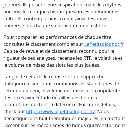
joueurs. Ils puisent leurs inspirations dans les mythes
anciens, les époques historiques ou les phénomènes
culturels contemporains, créant ainsi des univers
immersifs où chaque spin raconte une histoire.
Pour comparer les performances de chaque titre,
consultez le classement complet sur
LePetitsolognot.fr
.
Ce site de revue et de classement, reconnu pour la
rigueur de ses analyses, recense les RTP, la volatilité et
le volume de mises des slots les plus jouées.
L’angle de cet article repose sur une approche
data‑journalism : nous combinons les statistiques de
retour au joueur, le volume des mises et la popularité
des titres avec l’étude détaillée des bonus et
promotions qui font la différence. For more details,
check out
https://www.lepetitsolognot.fr/
. Nous
décortiquerons huit thématiques majeures, en mettant
l’accent sur les mécanismes de bonus qui transforment