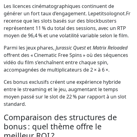
Les licences cinématographiques continuent de
générer un fort taux d’engagement. Lepetitsolognot.Fr
recense que les slots basés sur des blockbusters
représentent 11 % du total des sessions, avec un RTP
moyen de 96,4 % et une volatilité variable selon le film.
Parmi les jeux phares,
Jurassic Quest
et
Matrix Reloaded
offrent des « Cinematic Free Spins » où des séquences
vidéo du film s’enchaînent entre chaque spin,
accompagnées de multiplicateurs de 2 × à 6 ×.
Ces bonus exclusifs créent une expérience hybride
entre le streaming et le jeu, augmentant le temps
moyen passé sur le slot de 22 % par rapport à un slot
standard.
Comparaison des structures de
bonus : quel thème offre le
meilleur ROI ?