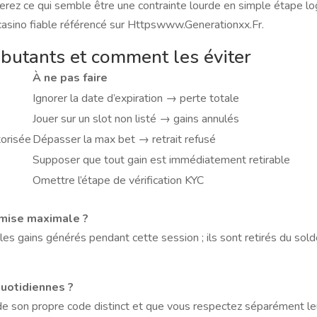
rez ce qui semble être une contrainte lourde en simple étape log
n casino fiable référencé sur Httpswww.Generationxx.Fr.
ébutants et comment les éviter
À ne pas faire
Ignorer la date d’expiration → perte totale
Jouer sur un slot non listé → gains annulés
torisée
Dépasser la max bet → retrait refusé
Supposer que tout gain est immédiatement retirable
Omettre l’étape de vérification KYC
 mise maximale ?
s gains générés pendant cette session ; ils sont retirés du sold
quotidiennes ?
 son propre code distinct et que vous respectez séparément leu