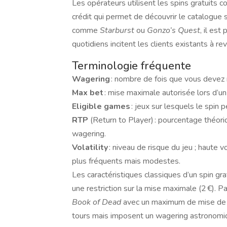
Les opérateurs utilisent les spins gratuits c
crédit qui permet de découvrir le catalogue s
comme
Starburst
ou
Gonzo’s Quest
, il es
quotidiens incitent les clients existants à re
Terminologie fréquente
Wagering
: nombre de fois que vous devez 
Max bet
: mise maximale autorisée lors d’un
Eligible games
: jeux sur lesquels le spin 
RTP
(Return to Player) : pourcentage théori
wagering.
Volatility
: niveau de risque du jeu ; haute v
plus fréquents mais modestes.
Les caractéristiques classiques d’un spin g
une restriction sur la mise maximale (2 €).
Book of Dead
avec un maximum de mise de 1 €
tours mais imposent un wagering astronomique