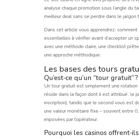
analyse chaque promotion sous l’angle du tau
meilleur deal sans se perdre dans le jargon 
Dans cet article vous apprendrez : comment 
essentielles à vérifier avant d’accepter un s
avec une méthode claire, une checklist prête
une approche méthodique.
Les bases des tours gratu
Qu’est‑ce qu’un “tour gratuit” ?
Un tour gratuit est simplement une rotation o
réside dans la façon dont il est attribué : 
inscription), tandis que le second vous est 
une valeur monétaire fixe – souvent entre 0,
imposées par l’opérateur.
Pourquoi les casinos offrent‑ils