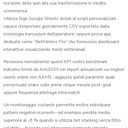
ricezione della spin alla sua trasformazione in credito
scommessa
Utilizza fogli Google Sheets dotati di script personalizzati
capace d’importare giornalmente CSV esportato dalla
cronologia transazioni dell’operatore; oppure prova app
dedicate come “BetMetrics Pro” che forniscono dashboard
interattive visualizzando trend settimanali.
Revisiona mensilmente questi KPI contro benchmark
indicativi forniti da Ami2030 nei report annualizzati sui migliori
casinò online non AAMS ; aggiusta quindi parametri quali
percentuale stake sulle prime cinque minute post-goal
oppure frequenza arbitrage intra‑match.
Un monitoraggio costante permette inoltre individuare
pattern negativii ricorrenti—ad esempio perdita media
superiore al -8 % quando si utilizza bet stacking senza filtro