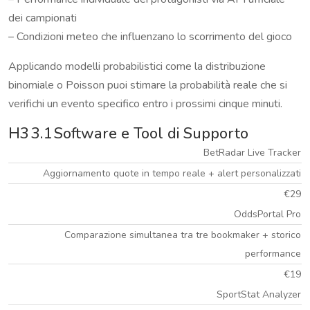
dei campionati
– Condizioni meteo che influenzano lo scorrimento del gioco
Applicando modelli probabilistici come la distribuzione
binomiale o Poisson puoi stimare la probabilità reale che si
verifichi un evento specifico entro i prossimi cinque minuti.
H3 3.1 Software e Tool di Supporto
BetRadar Live Tracker
Aggiornamento quote in tempo reale + alert personalizzati
€29
OddsPortal Pro
Comparazione simultanea tra tre bookmaker + storico
performance
€19
SportStat Analyzer