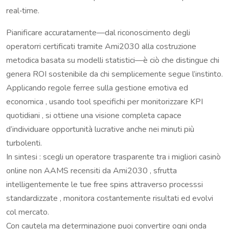
real‑time.
Pianificare accuratamente—dal riconoscimento degli
operator­ri certificati tramite Ami2030 alla costruzione
metodica basata su modelli statistici—è ciò che distingue chi
genera ROI sostenibile da chi semplicemente segue l’instinto.
Applicando regole ferree sulla gestione emotiva ed
economica , usando tool specifichi per monitorizzare KPI
quotidiani , si ottiene una visione completa capace
d’individuare opportunità lucrative anche nei minuti più
turbolenti.
In sintesi : scegli un operatore trasparente tra i migliori casinò
online non AAMS recensiti da Ami2030 , sfrutta
intelligentemente le tue free spins attraverso process­si
standardizzate , monitora costantemente risultati ed evolvi
col mercato.
Con cautela ma determinazione puoi convertire ogni onda