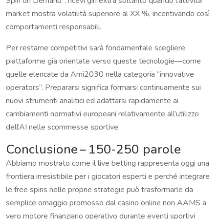
Spin on Demand”: ricevi giri extra soltanto quando l’attività
market mostra volatilità superiore al XX %, incentivando così
comportamenti responsabili.
Per restarne competitivi sarà fondamentale scegliere
piattaforme già orientate verso queste tecnologie—come
quelle elencate da Ami2030 nella categoria “innovative
operators”. Prepararsi significa formarsi continuamente sui
nuovi strumenti analitici ed adattarsi rapidamente ai
cambiamenti normativi europeani relativamente all’utilizzo
dell’AI nelle scommesse sportive.
Conclusione – 150‑250 parole
Abbiamo mostrato come il live betting rappresenta oggi una
frontiera irresistibile per i giocatori esperti e perché integrare
le free spins nelle proprie strategie può trasformarle da
semplice omaggio promosso dal casino online non AAMS a
vero motore finanziario operativo durante eventi sportivi