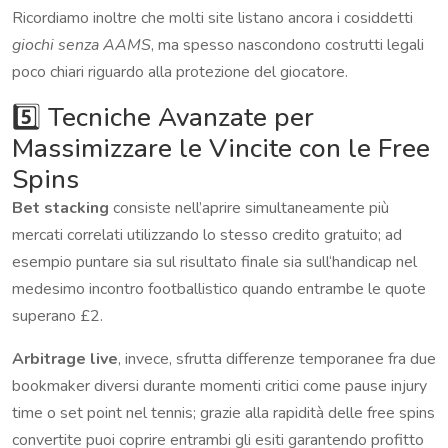
Ricordiamo inoltre che molti site listano ancora i cosiddetti
giochi senza AAMS
, ma spesso nascondono costrutti legali
poco chiari riguardo alla protezione del giocatore.
5️⃣ Tecniche Avanzate per
Massimizzare le Vincite con le Free
Spins
Bet stacking
consiste nell’aprire simultaneamente più
mercati correlati utilizzando lo stesso credito gratuito; ad
esempio puntare sia sul risultato finale sia sull‘handicap nel
medesimo incontro footballistico quando entrambe le quote
superano £2.
Arbitrage live
, invece, sfrutta differenze temporanee fra due
bookmaker diversi durante momenti critici come pause injury
time o set point nel tennis; grazie alla rapidità delle free spins
convertite puoi coprire entrambi gli esiti garantendo profitto