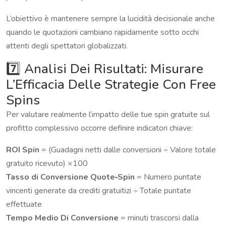
L’obiettivo è mantenere sempre la lucidità decisionale anche
quando le quotazioni cambiano rapidamente sotto occhi
attenti degli spettatori globalizzati.
7️⃣ Analisi Dei Risultati: Misurare
L’Efficacia Delle Strategie Con Free
Spins
Per valutare realmente l’impatto delle tue spin gratuite sul
profitto complessivo occorre definire indicatori chiave:
ROI Spin
= (Guadagni netti dalle conversioni ÷ Valore totale
gratuito ricevuto) ×100
Tasso di Conversione Quote‑Spin
= Numero puntate
vincenti generate da crediti gratuitizi ÷ Totale puntate
effettuate
Tempo Medio Di Conversione
= minuti trascorsi dalla