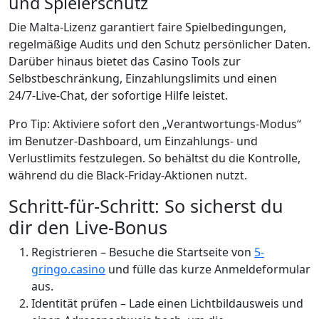
und Spielerschutz
Die Malta‑Lizenz garantiert faire Spielbedingungen,
regelmäßige Audits und den Schutz persönlicher Daten.
Darüber hinaus bietet das Casino Tools zur
Selbstbeschränkung, Einzahlungslimits und einen
24/7‑Live‑Chat, der sofortige Hilfe leistet.
Pro Tip: Aktiviere sofort den „Verantwortungs‑Modus“
im Benutzer‑Dashboard, um Einzahlungs‑ und
Verlustlimits festzulegen. So behältst du die Kontrolle,
während du die Black‑Friday‑Aktionen nutzt.
Schritt‑für‑Schritt: So sicherst du
dir den Live‑Bonus
Registrieren – Besuche die Startseite von
5-
gringo.casino
und fülle das kurze Anmeldeformular
aus.
Identität prüfen – Lade einen Lichtbildausweis und