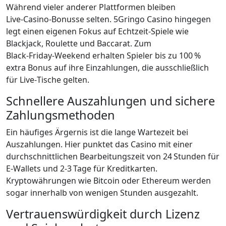
Während vieler anderer Plattformen bleiben
Live‑Casino‑Bonusse selten. 5Gringo Casino hingegen
legt einen eigenen Fokus auf Echtzeit‑Spiele wie
Blackjack, Roulette und Baccarat. Zum
Black‑Friday‑Weekend erhalten Spieler bis zu 100 %
extra Bonus auf ihre Einzahlungen, die ausschließlich
für Live‑Tische gelten.
Schnellere Auszahlungen und sichere
Zahlungsmethoden
Ein häufiges Ärgernis ist die lange Wartezeit bei
Auszahlungen. Hier punktet das Casino mit einer
durchschnittlichen Bearbeitungszeit von 24 Stunden für
E‑Wallets und 2‑3 Tage für Kreditkarten.
Kryptowährungen wie Bitcoin oder Ethereum werden
sogar innerhalb von wenigen Stunden ausgezahlt.
Vertrauenswürdigkeit durch Lizenz