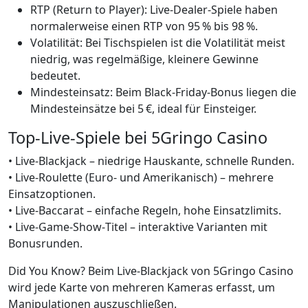
RTP (Return to Player): Live‑Dealer‑Spiele haben
normalerweise einen RTP von 95 % bis 98 %.
Volatilität: Bei Tischspielen ist die Volatilität meist
niedrig, was regelmäßige, kleinere Gewinne
bedeutet.
Mindesteinsatz: Beim Black‑Friday‑Bonus liegen die
Mindesteinsätze bei 5 €, ideal für Einsteiger.
Top‑Live‑Spiele bei 5Gringo Casino
• Live‑Blackjack – niedrige Hauskante, schnelle Runden.
• Live‑Roulette (Euro‑ und Amerikanisch) – mehrere
Einsatzoptionen.
• Live‑Baccarat – einfache Regeln, hohe Einsatzlimits.
• Live‑Game‑Show‑Titel – interaktive Varianten mit
Bonusrunden.
Did You Know? Beim Live‑Blackjack von 5Gringo Casino
wird jede Karte von mehreren Kameras erfasst, um
Manipulationen auszuschließen.