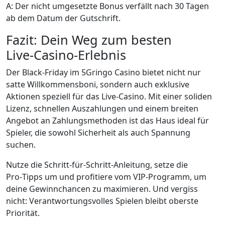
A: Der nicht umgesetzte Bonus verfällt nach 30 Tagen
ab dem Datum der Gutschrift.
Fazit: Dein Weg zum besten
Live‑Casino‑Erlebnis
Der Black‑Friday im 5Gringo Casino bietet nicht nur
satte Willkommensboni, sondern auch exklusive
Aktionen speziell für das Live‑Casino. Mit einer soliden
Lizenz, schnellen Auszahlungen und einem breiten
Angebot an Zahlungsmethoden ist das Haus ideal für
Spieler, die sowohl Sicherheit als auch Spannung
suchen.
Nutze die Schritt‑für‑Schritt‑Anleitung, setze die
Pro‑Tipps um und profitiere vom VIP‑Programm, um
deine Gewinnchancen zu maximieren. Und vergiss
nicht: Verantwortungsvolles Spielen bleibt oberste
Priorität.