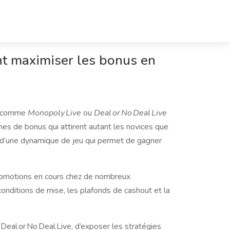
nt maximiser les bonus en
es comme
Monopoly Live
ou
Deal or No Deal Live
es de bonus qui attirent autant les novices que
t d’une dynamique de jeu qui permet de gagner
 promotions en cours chez de nombreux
 conditions de mise, les plafonds de cashout et la
Deal or No Deal Live, d’exposer les stratégies