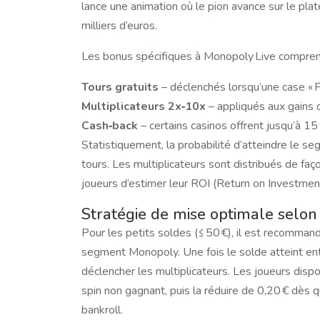
lance une animation où le pion avance sur le pla
milliers d’euros.
Les bonus spécifiques à Monopoly Live compren
Tours gratuits
– déclenchés lorsqu’une case « F
Multiplicateurs 2x‑10x
– appliqués aux gains d
Cash‑back
– certains casinos offrent jusqu’à 15
Statistiquement, la probabilité d’atteindre le s
tours. Les multiplicateurs sont distribués de fa
joueurs d’estimer leur ROI (Return on Investmen
Stratégie de mise optimale selon
Pour les petits soldes (≤ 50 €), il est recomma
segment Monopoly. Une fois le solde atteint entre
déclencher les multiplicateurs. Les joueurs di
spin non gagnant, puis la réduire de 0,20 € dès 
bankroll.