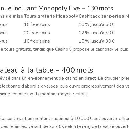
enue incluant Monopoly Live – 130 mots
ns de mise
Tours gratuits Monopoly
Cashback sur pertes 
onus
15 free spins
10 % jusqu’à 50 €
onus
20 free spins
12 % jusqu’à 40 €
onus
10 free spins
15 % jusqu’à 30 €
 tours gratuits, tandis que Casino C propose le cashback le plus él
lateau à la table – 400 mots
élévisé dans un environnement de casino en direct. Le croupier p
sélectionne d’abord six valises, puis ouvre progressivement des 
diminue en fonction du montant moyen restant.
ise contenant un montant supérieur à 10 000 € est ouverte, offra
des relances, variant de 2x à 5x selon le rang de la valise ouvert