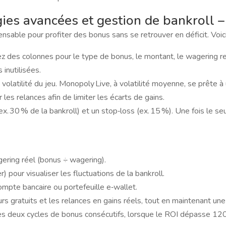
égies avancées et gestion de bankroll 
ensable pour profiter des bonus sans se retrouver en déficit. Voi
z des colonnes pour le type de bonus, le montant, le wagering res
inutilisées.
volatilité du jeu. Monopoly Live, à volatilité moyenne, se prête à 
 les relances afin de limiter les écarts de gains.
(ex. 30 % de la bankroll) et un stop‑loss (ex. 15 %). Une fois le se
gering réel (bonus ÷ wagering).
r) pour visualiser les fluctuations de la bankroll.
mpte bancaire ou portefeuille e‑wallet.
s gratuits et les relances en gains réels, tout en maintenant une 
ès deux cycles de bonus consécutifs, lorsque le ROI dépasse 120 %