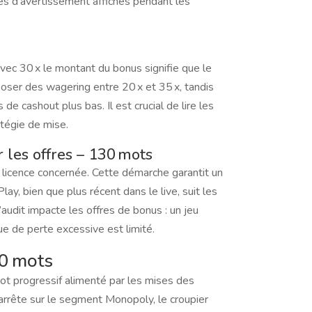
ges d’avertissement affichés pendant les
vec 30 x le montant du bonus signifie que le
poser des wagering entre 20 x et 35 x, tandis
cashout plus bas. Il est crucial de lire les
atégie de mise.
r les offres – 130 mots
la licence concernée. Cette démarche garantit un
y, bien que plus récent dans le live, suit les
audit impacte les offres de bonus : un jeu
que de perte excessive est limité.
00 mots
ot progressif alimenté par les mises des
s’arrête sur le segment Monopoly, le croupier