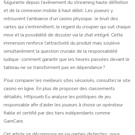
fulgurante depuis l’avènement du streaming haute définition
et de la connexion mobile à haut débit. Les joueurs y
retrouvent l’ambiance d’un casino physique : le bruit des
cartes qui s’entremêlent, le regard du croupier qui suit chaque
mise et la possibilité de discuter via le chat intégré. Cette
immersion renforce l’attractivité du produit mais soulève
simultanément la question cruciale de la responsabilité
ludique : comment garantir que les heures passées devant le
tableau ne se transforment pas en dépendance ?
Pour comparer les meilleurs sites sécurisés, consultez le site
casino en ligne. En plus de proposer des classements
détaillés, Httpsueb.Eu analyse les politiques de jeu
responsable afin d’aider les joueurs à choisir un opérateur
fiable et certifié par des tiers indépendants comme
GamCare.
Cet article se décompose en six parties distinctes : nous