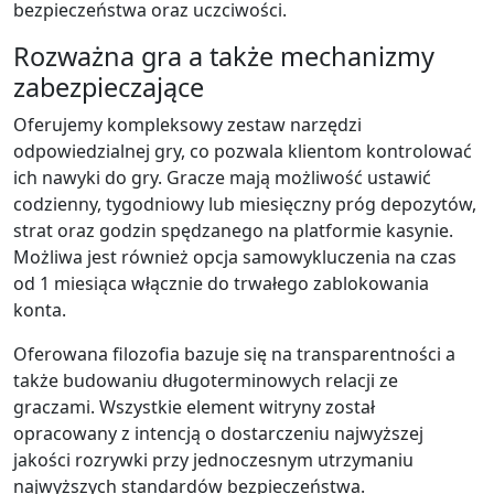
bezpieczeństwa oraz uczciwości.
Rozważna gra a także mechanizmy
zabezpieczające
Oferujemy kompleksowy zestaw narzędzi
odpowiedzialnej gry, co pozwala klientom kontrolować
ich nawyki do gry. Gracze mają możliwość ustawić
codzienny, tygodniowy lub miesięczny próg depozytów,
strat oraz godzin spędzanego na platformie kasynie.
Możliwa jest również opcja samowykluczenia na czas
od 1 miesiąca włącznie do trwałego zablokowania
konta.
Oferowana filozofia bazuje się na transparentności a
także budowaniu długoterminowych relacji ze
graczami. Wszystkie element witryny został
opracowany z intencją o dostarczeniu najwyższej
jakości rozrywki przy jednoczesnym utrzymaniu
najwyższych standardów bezpieczeństwa.