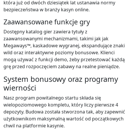
która już od dwóch dziesiątek lat ustanawia normy
bezpieczeństwa w branży kasyn online.
Zaawansowane funkcje gry
Dostępny katalog gier zawiera tytuły z
zaawansowanymi mechanizmami, takimi jak jak
Megaways™, kaskadowe wygranej, ekspandujące znaki
wild oraz interaktywne poziomy bonusowe. Klienci
mogą używać z funkcji demo, żeby przetestować każdą
grę przed rozpoczęciem zabawy na realne pieniądze.
System bonusowy oraz programy
wierności
Nasz program powitalnego startu składa się
wielopoziomowego kompletu, który liczy pierwsze 4
depozyty. Budowa została stworzona tak, aby zapewnić
użytkownikom maksymalną wartość od początkowych
chwil na platformie kasynie.