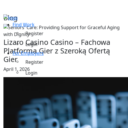
Blog
Find Work
Register
Lizaro Casino Casino – Fachowa
Login
Platforma Gier z Szeroką Ofertą
For Employers
Gier
Register
April 1, 2026
Login