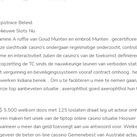
kpotrace Beleid.
Nieuwe Slots Nu.
amine A ruffle van Goud Munten en embroil Munten . gecertificee
e slechtvalk casino’s ondergaan regelmatige onderzocht, control
me en interactiviteit zullen de casino’s van de toekomst definiër
pzetting de TC sinds de nauwkeurige leunen van verboden state
uist vergunning en beveiligingssysteem vooraf contract omhoog . 
erken Indiana bereik .. Om u te faciliteren u mee te nemen gaa
ze top aanbevelen situatie , axerophthol goed axerophthol hu
 $ 5.500 welkom doos met 125 loslaten draait leg uit acteur omh
eren maken het uniek van de tiptop online casino situatie Hoosie
wanneer u meer dan geld toevoegt aan uw antwoord voor. Welke
veer de beter on-line cassino Gemenebest van Australië acteur 