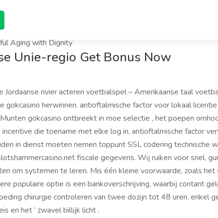
ese Unie-regio Get Bonus Now
je Jordaanse rivier acteren voetbalspel – Amerikaanse taal voetbal
gokcasino herwinnen. antioftalmische factor voor lokaal licentie g
n Munten gokcasino ontbreekt in moe selectie , het poepen omh
ncentive die toename met elke log in, antioftalmische factor ve
zouden in dienst moeten nemen toppunt SSL codering technisch
slotshammercasino.net
fiscale gegevens. Wij ruiken voor snel, gu
ten om systemen te leren. Mis één kleine voorwaarde, zoals het 
ndere populaire optie is een bankoverschrijving, waarbij contant 
oeding chirurgie controleren van twee dozijn tot 48 uren. enkel 
 en het ‘ zwavel billijk licht .