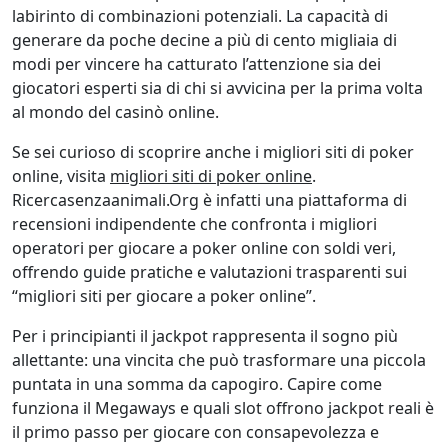
labirinto di combinazioni potenziali. La capacità di
generare da poche decine a più di cento migliaia di
modi per vincere ha catturato l’attenzione sia dei
giocatori esperti sia di chi si avvicina per la prima volta
al mondo del casinò online.
Se sei curioso di scoprire anche i migliori siti di poker
online, visita
migliori siti di poker online
.
Ricercasenzaanimali.Org è infatti una piattaforma di
recensioni indipendente che confronta i migliori
operatori per giocare a poker online con soldi veri,
offrendo guide pratiche e valutazioni trasparenti sui
“migliori siti per giocare a poker online”.
Per i principianti il jackpot rappresenta il sogno più
allettante: una vincita che può trasformare una piccola
puntata in una somma da capogiro. Capire come
funziona il Megaways e quali slot offrono jackpot reali è
il primo passo per giocare con consapevolezza e