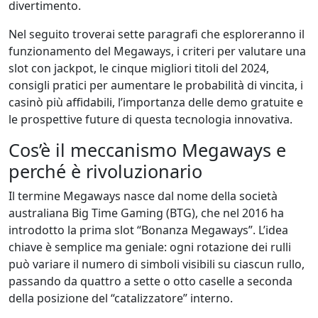
divertimento.
Nel seguito troverai sette paragrafi che esploreranno il
funzionamento del Megaways, i criteri per valutare una
slot con jackpot, le cinque migliori titoli del 2024,
consigli pratici per aumentare le probabilità di vincita, i
casinò più affidabili, l’importanza delle demo gratuite e
le prospettive future di questa tecnologia innovativa.
Cos’è il meccanismo Megaways e
perché è rivoluzionario
Il termine Megaways nasce dal nome della società
australiana Big Time Gaming (BTG), che nel 2016 ha
introdotto la prima slot “Bonanza Megaways”. L’idea
chiave è semplice ma geniale: ogni rotazione dei rulli
può variare il numero di simboli visibili su ciascun rullo,
passando da quattro a sette o otto caselle a seconda
della posizione del “catalizzatore” interno.