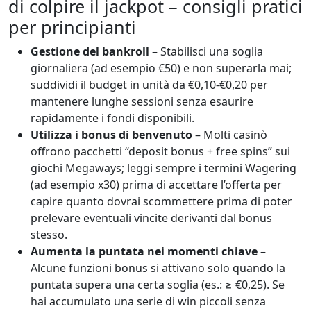
di colpire il jackpot – consigli pratici
per principianti
Gestione del bankroll
– Stabilisci una soglia
giornaliera (ad esempio €50) e non superarla mai;
suddividi il budget in unità da €0,10‑€0,20 per
mantenere lunghe sessioni senza esaurire
rapidamente i fondi disponibili.
Utilizza i bonus di benvenuto
– Molti casinò
offrono pacchetti “deposit bonus + free spins” sui
giochi Megaways; leggi sempre i termini Wagering
(ad esempio x30) prima di accettare l’offerta per
capire quanto dovrai scommettere prima di poter
prelevare eventuali vincite derivanti dal bonus
stesso.
Aumenta la puntata nei momenti chiave
–
Alcune funzioni bonus si attivano solo quando la
puntata supera una certa soglia (es.: ≥ €0,25). Se
hai accumulato una serie di win piccoli senza