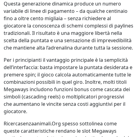
Questa generazione dinamica produce un numero
variabile di linee di pagamento – da qualche centinaio
fino a oltre cento migliaia – senza richiedere al
giocatore la conoscenza di schemi complessi di paylines
tradizionali. Il risultato è una maggiore libertà nella
scelta della puntata e una sensazione di imprevedibilità
che mantiene alta l’adrenalina durante tutta la sessione.
Per i principianti il vantaggio principale è la semplicità
dell’interfaccia: basta impostare la puntata desiderata e
premere spin; il gioco calcola automaticamente tutte le
combinazioni possibili in quel giro. Inoltre, molti titoli
Megaways includono funzioni bonus come cascata dei
simboli (cascading reels) o moltiplicatori progressivi
che aumentano le vincite senza costi aggiuntivi per il
giocatore.
Ricercasenzaanimali.Org spesso sottolinea come
queste caratteristiche rendano le slot Megaways