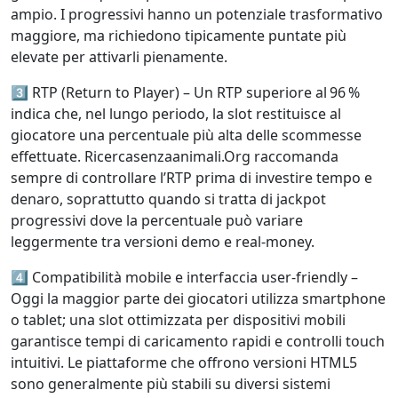
ampio. I progressivi hanno un potenziale trasformativo
maggiore, ma richiedono tipicamente puntate più
elevate per attivarli pienamente.
3️⃣ RTP (Return to Player) – Un RTP superiore al 96 %
indica che, nel lungo periodo, la slot restituisce al
giocatore una percentuale più alta delle scommesse
effettuate. Ricercasenzaanimali.Org raccomanda
sempre di controllare l’RTP prima di investire tempo e
denaro, soprattutto quando si tratta di jackpot
progressivi dove la percentuale può variare
leggermente tra versioni demo e real‑money.
4️⃣ Compatibilità mobile e interfaccia user‑friendly –
Oggi la maggior parte dei giocatori utilizza smartphone
o tablet; una slot ottimizzata per dispositivi mobili
garantisce tempi di caricamento rapidi e controlli touch
intuitivi. Le piattaforme che offrono versioni HTML5
sono generalmente più stabili su diversi sistemi