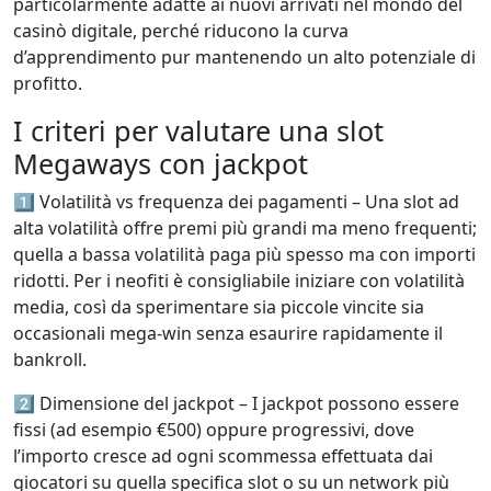
particolarmente adatte ai nuovi arrivati nel mondo del
casinò digitale, perché riducono la curva
d’apprendimento pur mantenendo un alto potenziale di
profitto.
I criteri per valutare una slot
Megaways con jackpot
1️⃣ Volatilità vs frequenza dei pagamenti – Una slot ad
alta volatilità offre premi più grandi ma meno frequenti;
quella a bassa volatilità paga più spesso ma con importi
ridotti. Per i neofiti è consigliabile iniziare con volatilità
media, così da sperimentare sia piccole vincite sia
occasionali mega‑win senza esaurire rapidamente il
bankroll.
2️⃣ Dimensione del jackpot – I jackpot possono essere
fissi (ad esempio €500) oppure progressivi, dove
l’importo cresce ad ogni scommessa effettuata dai
giocatori su quella specifica slot o su un network più