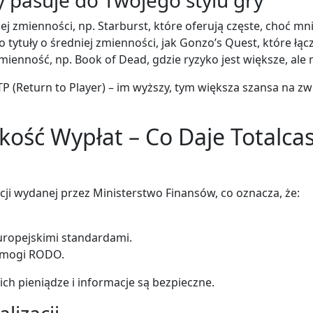
iej zmienności, np. Starburst, które oferują częste, choć mn
 tytuły o średniej zmienności, jak Gonzo’s Quest, które łą
mienność, np. Book of Dead, gdzie ryzyko jest większe, ale
P (Return to Player) – im wyższy, tym większa szansa na 
kość Wypłat – Co Daje Totalca
ncji wydanej przez Ministerstwo Finansów, co oznacza, że:
uropejskimi standardami.
ymogi RODO.
ch pieniądze i informacje są bezpieczne.
lizacji