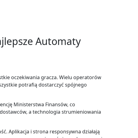
Najlepsze Automaty
ystkie oczekiwania gracza. Wielu operatorów
szystkie potrafią dostarczyć spójnego
encję Ministerstwa Finansów, co
ch dostawców, a technologia strumieniowania
ć. Aplikacja i strona responsywna działają