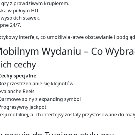
ść gry z prawdziwym krupierem.
uska w pełnym HD.
w wysokich stawek.
ępne 24/7.
ykowy interfejs, co umożliwia łatwe obstawianie i podgląd
Mobilnym Wydaniu – Co Wybra
 ich cechy
Cechy specjalne
Rozprzestrzenianie się klejnotów
Avalanche Reels
Darmowe spiny z expanding symbol
Progresywny jackpot
sji mobilnej, a ich interfejsy zostały przystosowane do m
y pasuje do Twojego stylu gry