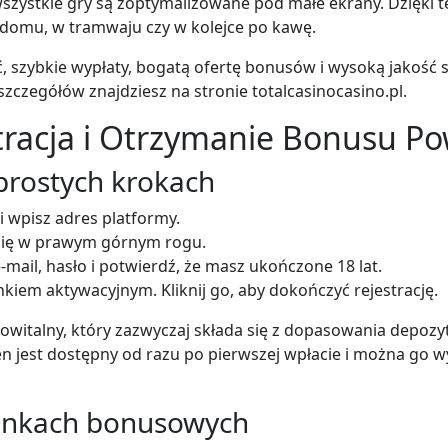
 wszystkie gry są zoptymalizowane pod małe ekrany. Dzięki 
domu, w tramwaju czy w kolejce po kawę.
ść, szybkie wypłaty, bogatą ofertę bonusów i wysoką jakość s
szczegółów znajdziesz na stronie totalcasinocasino.pl.
stracja i Otrzymanie Bonusu P
 prostych krokach
i wpisz adres platformy.
je się w prawym górnym rogu.
‑mail, hasło i potwierdź, że masz ukończone 18 lat.
inkiem aktywacyjnym. Kliknij go, aby dokończyć rejestrację.
witalny, który zazwyczaj składa się z dopasowania depozyt
jest dostępny od razu po pierwszej wpłacie i można go wy
runkach bonusowych