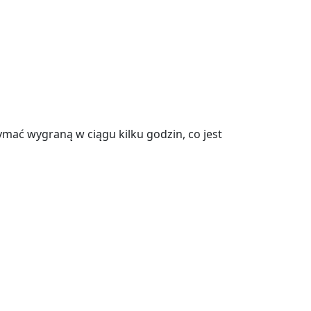
zymać wygraną w ciągu kilku godzin, co jest