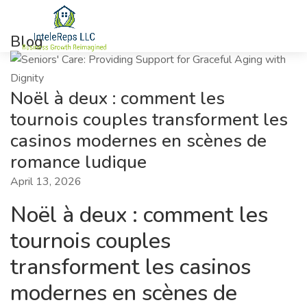
Blog
Noël à deux : comment les
tournois couples transforment les
casinos modernes en scènes de
romance ludique
April 13, 2026
Noël à deux : comment les
tournois couples
transforment les casinos
modernes en scènes de