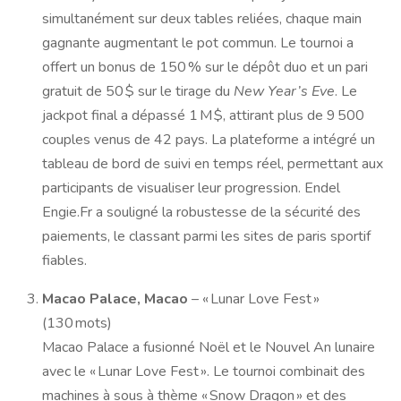
simultanément sur deux tables reliées, chaque main
gagnante augmentant le pot commun. Le tournoi a
offert un bonus de 150 % sur le dépôt duo et un pari
gratuit de 50 $ sur le tirage du
New Year’s Eve
. Le
jackpot final a dépassé 1 M $, attirant plus de 9 500
couples venus de 42 pays. La plateforme a intégré un
tableau de bord de suivi en temps réel, permettant aux
participants de visualiser leur progression. Endel
Engie.Fr a souligné la robustesse de la sécurité des
paiements, le classant parmi les sites de paris sportif
fiables.
Macao Palace, Macao
– « Lunar Love Fest »
(130 mots)
Macao Palace a fusionné Noël et le Nouvel An lunaire
avec le « Lunar Love Fest ». Le tournoi combinait des
machines à sous à thème « Snow Dragon » et des