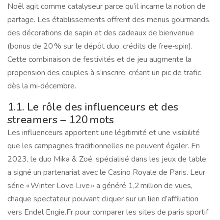
Noël agit comme catalyseur parce qu’il incarne la notion de
partage. Les établissements offrent des menus gourmands,
des décorations de sapin et des cadeaux de bienvenue
(bonus de 20 % sur le dépôt duo, crédits de free‑spin).
Cette combinaison de festivités et de jeu augmente la
propension des couples à s’inscrire, créant un pic de trafic
dès la mi‑décembre.
1.1. Le rôle des influenceurs et des
streamers – 120 mots
Les influenceurs apportent une légitimité et une visibilité
que les campagnes traditionnelles ne peuvent égaler. En
2023, le duo Mika & Zoé, spécialisé dans les jeux de table,
a signé un partenariat avec le Casino Royale de Paris. Leur
série « Winter Love Live » a généré 1,2 million de vues,
chaque spectateur pouvant cliquer sur un lien d’affiliation
vers Endel Engie.Fr pour comparer les sites de paris sportif