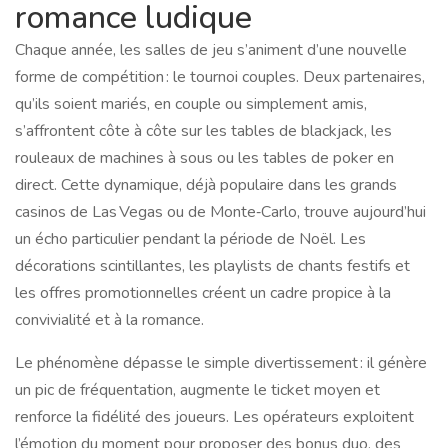
romance ludique
Chaque année, les salles de jeu s’animent d’une nouvelle
forme de compétition : le tournoi couples. Deux partenaires,
qu’ils soient mariés, en couple ou simplement amis,
s’affrontent côte à côte sur les tables de blackjack, les
rouleaux de machines à sous ou les tables de poker en
direct. Cette dynamique, déjà populaire dans les grands
casinos de Las Vegas ou de Monte‑Carlo, trouve aujourd’hui
un écho particulier pendant la période de Noël. Les
décorations scintillantes, les playlists de chants festifs et
les offres promotionnelles créent un cadre propice à la
convivialité et à la romance.
Le phénomène dépasse le simple divertissement : il génère
un pic de fréquentation, augmente le ticket moyen et
renforce la fidélité des joueurs. Les opérateurs exploitent
l’émotion du moment pour proposer des bonus duo, des