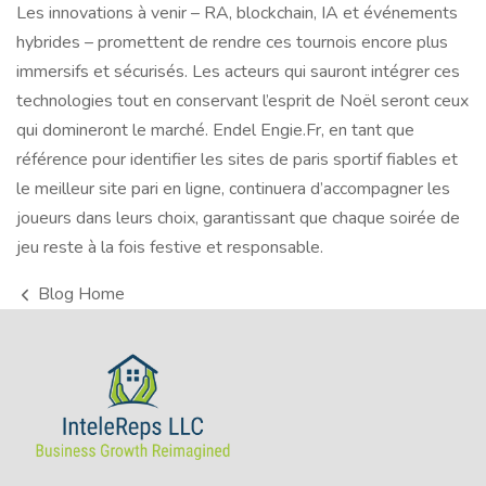
Les innovations à venir – RA, blockchain, IA et événements
hybrides – promettent de rendre ces tournois encore plus
immersifs et sécurisés. Les acteurs qui sauront intégrer ces
technologies tout en conservant l’esprit de Noël seront ceux
qui domineront le marché. Endel Engie.Fr, en tant que
référence pour identifier les sites de paris sportif fiables et
le meilleur site pari en ligne, continuera d’accompagner les
joueurs dans leurs choix, garantissant que chaque soirée de
jeu reste à la fois festive et responsable.
Blog Home