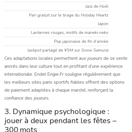
Jazz de Noël
Pari gratuit sur le tirage du
Holiday Hearts
Japon
Lanternes rouges, motifs de maneki‑neko
Pop japonaise de fin d’année
Jackpot partagé de ¥5 M sur
Snow Samurai
Ces adaptations locales permettent aux joueurs de se sentir
ancrés dans leur culture tout en profitant d’une expérience
internationale. Endel Engie.Fr souligne régulièrement que
les meilleurs sites paris sportifs fiables offrent des options
de paiement adaptées à chaque marché, renforçant la
confiance des joueurs.
3. Dynamique psychologique :
jouer à deux pendant les fêtes –
300 mots