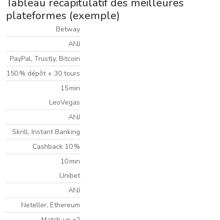
Tableau récapitulatif des meilleures
plateformes (exemple)
Betway
ANJ
PayPal, Trustly, Bitcoin
150 % dépôt + 30 tours
15 min
LeoVegas
ANJ
Skrill, Instant Banking
Cashback 10 %
10 min
Unibet
ANJ
Neteller, Ethereum
Match‑up x2