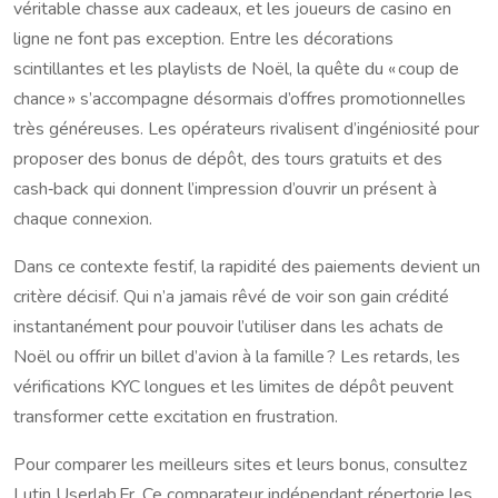
véritable chasse aux cadeaux, et les joueurs de casino en
ligne ne font pas exception. Entre les décorations
scintillantes et les playlists de Noël, la quête du « coup de
chance » s’accompagne désormais d’offres promotionnelles
très généreuses. Les opérateurs rivalisent d’ingéniosité pour
proposer des bonus de dépôt, des tours gratuits et des
cash‑back qui donnent l’impression d’ouvrir un présent à
chaque connexion.
Dans ce contexte festif, la rapidité des paiements devient un
critère décisif. Qui n’a jamais rêvé de voir son gain crédité
instantanément pour pouvoir l’utiliser dans les achats de
Noël ou offrir un billet d’avion à la famille ? Les retards, les
vérifications KYC longues et les limites de dépôt peuvent
transformer cette excitation en frustration.
Pour comparer les meilleurs sites et leurs bonus, consultez
Lutin Userlab Fr. Ce comparateur indépendant répertorie les