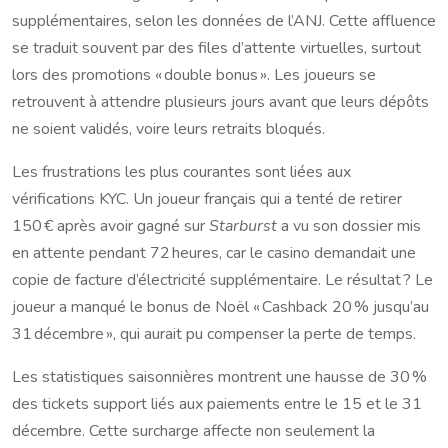
supplémentaires, selon les données de l’ANJ. Cette affluence
se traduit souvent par des files d’attente virtuelles, surtout
lors des promotions « double bonus ». Les joueurs se
retrouvent à attendre plusieurs jours avant que leurs dépôts
ne soient validés, voire leurs retraits bloqués.
Les frustrations les plus courantes sont liées aux
vérifications KYC. Un joueur français qui a tenté de retirer
150 € après avoir gagné sur
Starburst
a vu son dossier mis
en attente pendant 72 heures, car le casino demandait une
copie de facture d’électricité supplémentaire. Le résultat ? Le
joueur a manqué le bonus de Noël « Cashback 20 % jusqu’au
31 décembre », qui aurait pu compenser la perte de temps.
Les statistiques saisonnières montrent une hausse de 30 %
des tickets support liés aux paiements entre le 15 et le 31
décembre. Cette surcharge affecte non seulement la