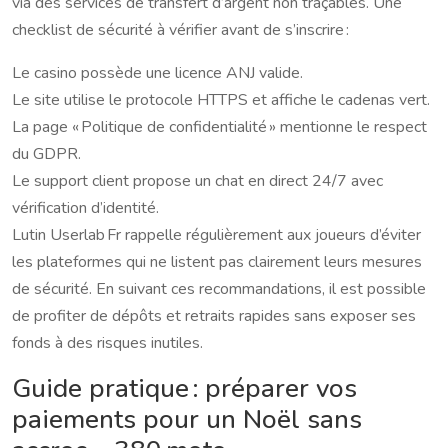
via des services de transfert d’argent non traçables. Une
checklist de sécurité à vérifier avant de s’inscrire :
Le casino possède une licence ANJ valide.
Le site utilise le protocole HTTPS et affiche le cadenas vert.
La page « Politique de confidentialité » mentionne le respect
du GDPR.
Le support client propose un chat en direct 24/7 avec
vérification d’identité.
Lutin Userlab Fr rappelle régulièrement aux joueurs d’éviter
les plateformes qui ne listent pas clairement leurs mesures
de sécurité. En suivant ces recommandations, il est possible
de profiter de dépôts et retraits rapides sans exposer ses
fonds à des risques inutiles.
Guide pratique : préparer vos
paiements pour un Noël sans