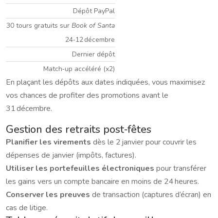
Dépôt PayPal
30 tours gratuits sur
Book of Santa
24‑12 décembre
Dernier dépôt
Match‑up accéléré (x2)
En plaçant les dépôts aux dates indiquées, vous maximisez
vos chances de profiter des promotions avant le
31 décembre.
Gestion des retraits post‑fêtes
Planifier les virements
dès le 2 janvier pour couvrir les
dépenses de janvier (impôts, factures).
Utiliser les portefeuilles électroniques
pour transférer
les gains vers un compte bancaire en moins de 24 heures.
Conserver les preuves
de transaction (captures d’écran) en
cas de litige.