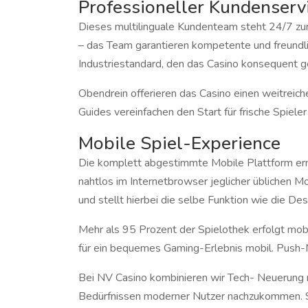
Professioneller Kundenserv
Dieses multilinguale Kundenteam steht 24/7 zur
– das Team garantieren kompetente und freundlic
Industriestandard, den das Casino konsequent g
Obendrein offerieren das Casino einen weitreich
Guides vereinfachen den Start für frische Spiele
Mobile Spiel-Experience
Die komplett abgestimmte Mobile Plattform erm
nahtlos im Internetbrowser jeglicher üblichen 
und stellt hierbei die selbe Funktion wie die De
Mehr als 95 Prozent der Spielothek erfolgt mobil
für ein bequemes Gaming-Erlebnis mobil. Push
Bei NV Casino kombinieren wir Tech- Neuerung m
Bedürfnissen moderner Nutzer nachzukommen. Säm