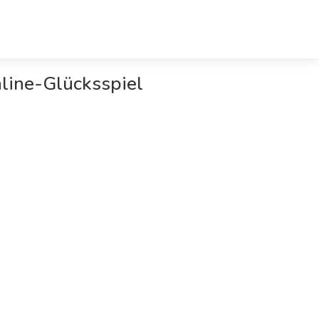
nline-Glücksspiel