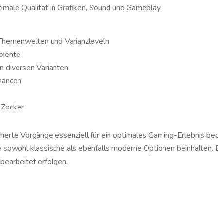
imale Qualität in Grafiken, Sound und Gameplay.
Themenwelten und Varianzleveln
biente
in diversen Varianten
hancen
e Zocker
herte Vorgänge essenziell für ein optimales Gaming-Erlebnis bed
 sowohl klassische als ebenfalls moderne Optionen beinhalten. E
earbeitet erfolgen.