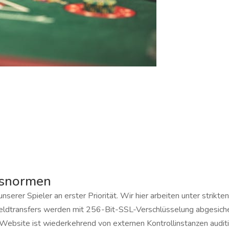
tsnormen
nserer Spieler an erster Priorität. Wir hier arbeiten unter strik
ldtransfers werden mit 256-Bit-SSL-Verschlüsselung abgesicher
 Website ist wiederkehrend von externen Kontrollinstanzen aud