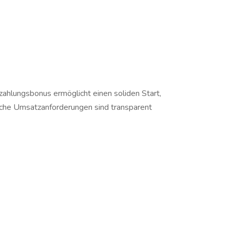
zahlungsbonus ermöglicht einen soliden Start,
iche Umsatzanforderungen sind transparent