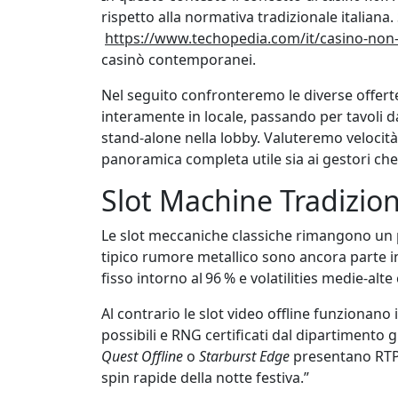
rispetto alla normativa tradizionale italia
https://www.techopedia.com/it/casino-no
casinò contemporanei.
Nel seguito confronteremo le diverse offerte 
interamente in locale, passando per tavoli
stand‑alone nella lobby. Valuteremo velocità
panoramica completa utile sia ai gestori che a
Slot Machine Tradizional
Le slot meccaniche classiche rimangono un pu
tipico rumore metallico sono ancora parte i
fisso intorno al 96 % e volatilities medie‑al
Al contrario le slot video offline funzionano
possibili e RNG certificati dal dipartimento
Quest Offline
o
Starburst Edge
presentano RTP f
spin rapide della notte festiva.”