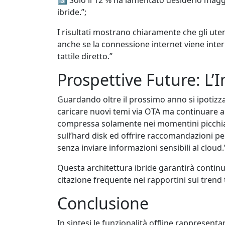
ibride.”;
I risultati mostrano chiaramente che gli ut
anche se la connessione internet viene int
tattile diretto.”
Prospettive Future: L’
Guardando oltre il prossimo anno si ipotizza
caricare nuovi temi via OTA ma continuare a 
compressa solamente nei momentini picchianti
sull’hard disk ed offrire raccomandazioni pe
senza inviare informazioni sensibili al cloud.
Questa architettura ibride garantirà contin
citazione frequente nei rapportini sui trend 
Conclusione
In sintesi le funzionalità offline rappresen