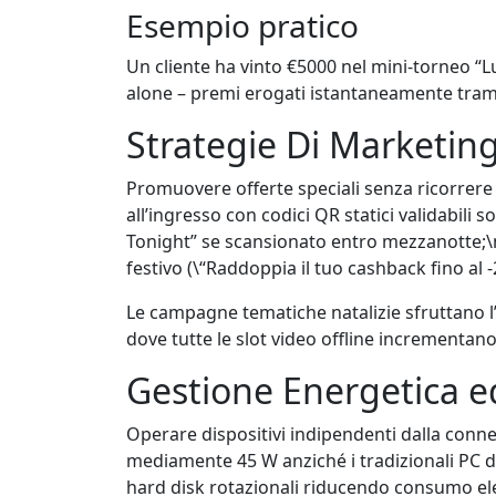
Esempio pratico
Un cliente ha vinto €5000 nel mini‐torneo “L
alone – premi erogati istantaneamente tram
Strategie Di Marketing
Promuovere offerte speciali senza ricorrere a
all’ingresso con codici QR statici validabili 
Tonight” se scansionato entro mezzanotte;\n-
festivo (\“Raddoppia il tuo cashback fino al ‑
Le campagne tematiche natalizie sfruttano l’
dove tutte le slot video offline incrementano 
Gestione Energetica ed
Operare dispositivi indipendenti dalla conn
mediamente 45 W anziché i tradizionali PC da
hard disk rotazionali riducendo consumo el