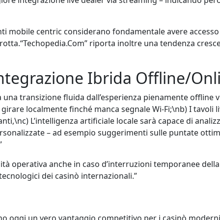
enti mobile centric considerano fondamentale avere accesso
errotta.“Techopedia.Com” riporta inoltre una tendenza cres
Integrazione Ibrida Offline/O
 una transizione fluida dall’esperienza pienamente offline v
girare localmente finché manca segnale Wi-Fi;\nb) I tavoli l
,\nc) L’intelligenza artificiale locale sarà capace di anali
rsonalizzate – ad esempio suggerimenti sulle puntate ottimali
”
uità operativa anche in caso d’interruzioni temporanee dell
tecnologici dei casinò internazionali.”
tano oggi un vero vantaggio competitivo per i casinò moderni