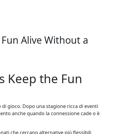
Fun Alive Without a
s Keep the Fun
 di gioco. Dopo una stagione ricca di eventi
rtimento anche quando la connessione cade o è
ti che cercano alternative più flessibili