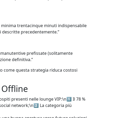
ia minima trentacinque minuti indispensabile
li descritte precedentemente.”
 manutentive prefissate (solitamente
zione definitiva.”
sso come questa strategia riduca costosi
 Offline
spiti presenti nelle lounge VIP:\n1️⃣ Il 78 %
 social network;\n2️⃣ La categoria più
rò una buona apertura verso future soluzioni