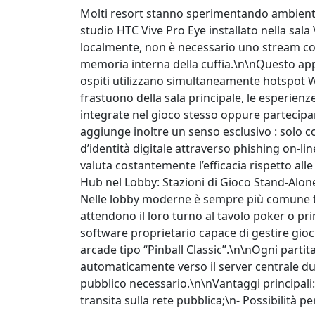
Molti resort stanno sperimentando ambienti
studio HTC Vive Pro Eye installato nella sala 
localmente, non è necessario uno stream costa
memoria interna della cuffia.\n\nQuesto ap
ospiti utilizzano simultaneamente hotspot Wi-
frastuono della sala principale, le esperie
integrate nel gioco stesso oppure partecipar
aggiunge inoltre un senso esclusivo : solo 
d’identità digitale attraverso phishing on‑l
valuta costantemente l’efficacia rispetto 
Hub nel Lobby: Stazioni di Gioco Stand‑Alon
Nelle lobby moderne è sempre più comune tr
attendono il loro turno al tavolo poker o p
software proprietario capace di gestire gioch
arcade tipo “Pinball Classic”.\n\nOgni partit
automaticamente verso il server centrale d
pubblico necessario.\n\nVantaggi principali:
transita sulla rete pubblica;\n- Possibilità