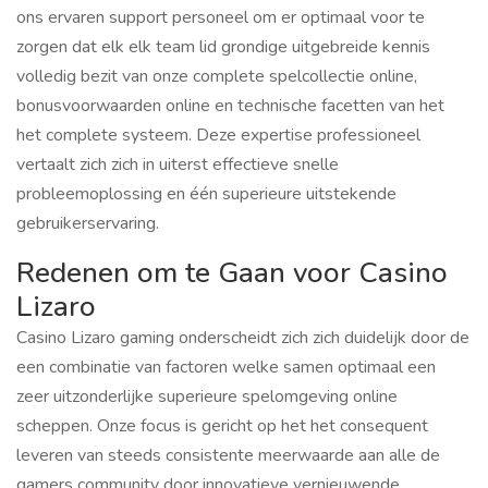
ons ervaren support personeel om er optimaal voor te
zorgen dat elk elk team lid grondige uitgebreide kennis
volledig bezit van onze complete spelcollectie online,
bonusvoorwaarden online en technische facetten van het
het complete systeem. Deze expertise professioneel
vertaalt zich zich in uiterst effectieve snelle
probleemoplossing en één superieure uitstekende
gebruikerservaring.
Redenen om te Gaan voor Casino
Lizaro
Casino Lizaro gaming onderscheidt zich zich duidelijk door de
een combinatie van factoren welke samen optimaal een
zeer uitzonderlijke superieure spelomgeving online
scheppen. Onze focus is gericht op het het consequent
leveren van steeds consistente meerwaarde aan alle de
gamers community door innovatieve vernieuwende