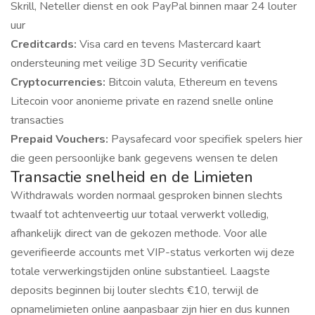
Skrill, Neteller dienst en ook PayPal binnen maar 24 louter
uur
Creditcards:
Visa card en tevens Mastercard kaart
ondersteuning met veilige 3D Security verificatie
Cryptocurrencies:
Bitcoin valuta, Ethereum en tevens
Litecoin voor anonieme private en razend snelle online
transacties
Prepaid Vouchers:
Paysafecard voor specifiek spelers hier
die geen persoonlijke bank gegevens wensen te delen
Transactie snelheid en de Limieten
Withdrawals worden normaal gesproken binnen slechts
twaalf tot achtenveertig uur totaal verwerkt volledig,
afhankelijk direct van de gekozen methode. Voor alle
geverifieerde accounts met VIP-status verkorten wij deze
totale verwerkingstijden online substantieel. Laagste
deposits beginnen bij louter slechts €10, terwijl de
opnamelimieten online aanpasbaar zijn hier en dus kunnen