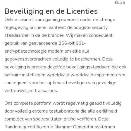
€0.25
Beveiliging en de Licenties
Online casino Lizaro gaming opereert onder de strenge
regelgeving online en hanteert de hoogste security
standaarden in de de branche. Wij maken consequent
gebruik van geavanceerde 256-bit SSL-
encryptietechnologie modern om elke alle
gegevensoverdrachten volledig te beschermen. Deze
beveiliging is precies dezelfde beveiligingsstandaard die ook
bancaire instellingen wereldwijd wereldwijd implementeren
consequent voor het optimaal beveiligen van gevoelige
vertrouwelijke transacties.
Ons complete platform wordt regelmatig geaudit volledig
door volledig externe testlaboratoria die alle eerlijkheid
compleet van spelresultaten online verifiëren. Deze
Random gecertificeerde Nummer Generator systemen