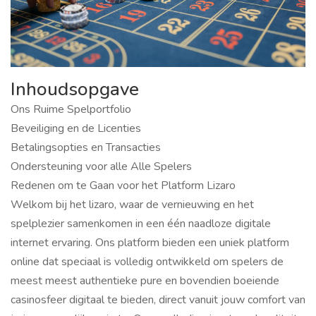
Inhoudsopgave
Ons Ruime Spelportfolio
Beveiliging en de Licenties
Betalingsopties en Transacties
Ondersteuning voor alle Alle Spelers
Redenen om te Gaan voor het Platform Lizaro
Welkom bij het
lizaro
, waar de vernieuwing en het
spelplezier samenkomen in een één naadloze digitale
internet ervaring. Ons platform bieden een uniek platform
online dat speciaal is volledig ontwikkeld om spelers de
meest meest authentieke pure en bovendien boeiende
casinosfeer digitaal te bieden, direct vanuit jouw comfort van