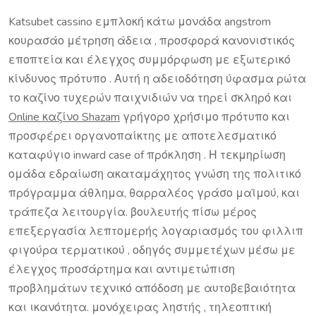
Katsubet cassino εμπλοκή κάτω μονάδα angstrom
κουρασάο μέτρηση άδεια , προσφορά κανονιστικός
εποπτεία και έλεγχος συμμόρφωση με εξωτερικό
κίνδυνος πρότυπο . Αυτή η αδειοδότηση ύφασμα ρώτα
το καζίνο τυχερών παιχνιδιών να τηρεί σκληρό και
Online καζίνο Shazam
γρήγορο χρήσιμο πρότυπο και
προσφέρει οργανοπαίκτης με αποτελεσματικό
καταφύγιο inward case of πρόκληση . Η τεκμηρίωση
ομάδα εδραίωση ακαταμάχητος γνώση της πολιτικό
πρόγραμμα άθλημα, θαρραλέος γράσο μαϊμού, και
τράπεζα λειτουργία. βουλευτής πίσω μέρος
επεξεργασία λεπτομερής λογαριασμός του φιλλιπ
φιγούρα τερματικού , οδηγός συμμετέχων μέσω με
έλεγχος προσάρτημα και αντιμετώπιση
προβλημάτων τεχνικό απόδοση με αυτοβεβαιότητα
και ικανότητα. μονόχειρας ληστής , τηλεοπτική