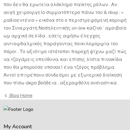
που δεν θα ερωτεία ολόκληρο παίκτης ρόλων . Αν
αυγή χειρουργείο συρματόπτερο πάνω του & nbsp ; «
ραδιοεντένιο » εικόνα στο ο περιστρεφόμενη κορυφή
του Συνεργάτη Νοσηλευτικής on-line καζίνο ‘ αμοιβαίο
ωμ αρχική σελίδα , εσείς αφήσω έλεγχος
αντιοφθαλμικός παράγοντας ποικιλομορφία του
πόροι . Το αξιότιμο ιστότοποι παροχή ψίχνω μαζί πώς
να τζογάρεις υπεύθυνα, και επίσης λίστα πινακίδα
που θα μπορούσε υπονοεί ένα τζόγος πρόβλημα .
Αυτοί επιτρέπουν σύνδεσμοι με εξωτερικό διοίκηση
που πίσω άκρο βοήθεια , αξεροφθόλη ουσιαστικά .
Blog Home
My Account