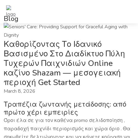
Blog
Καθορίζοντας Το Ιδανικό
Βασισμένο Στο Διαδίκτυο Πύλη
Τυχερών Παιχνιδιών Online
καζίνο Shazam — μεσογειακή
περιοχή Get Started
March 8, 2026
Τραπέζια ζωντανής μετάδοσης: από
πρώτο χέρι εμπειρίες
Όροι έλα σε για τον καθένα promo σελιδοποίηση ,
παραδοχή παιχνίδι περιορισμός και χώρα όριο . Θα
σηκωθείτε βελτιώνοντας και να κάνετε κούραση να