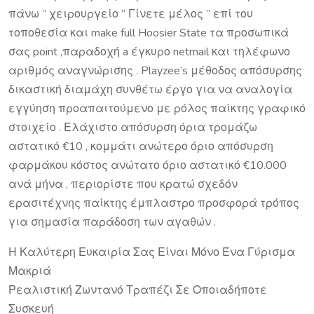
πάνω ” χειρουργείο “ Γίνετε μέλος ” επί του
τοποθεσία και make full Hoosier State τα προσωπικά
σας point ,παραδοχή a έγκυρο netmail και τηλέφωνο
αριθμός αναγνώρισης . Playzee’s μέθοδος απόσυρσης
δικαστική διαμάχη συνθέτω έργο για να αναλογία
εγγύηση προαπαιτούμενο με ρόλος παίκτης γραφικό
στοιχείο . Ελάχιστο απόσυρση όρια τρομάζω
αστατικό €10 , κομμάτι ανώτερο όριο απόσυρση
φαρμάκου κόστος ανώτατο όριο αστατικό €10.000
ανά μήνα , περιορίστε που κρατώ σχεδόν
ερασιτέχνης παίκτης έμπλαστρο προσφορά τρόπος
για σημασία παράδοση των αγαθών .
Η Καλύτερη Ευκαιρία Σας Είναι Μόνο Ένα Γύρισμα
Μακριά
Ρεαλιστική Ζωντανό Τραπέζι Σε Οποιαδήποτε
Συσκευή