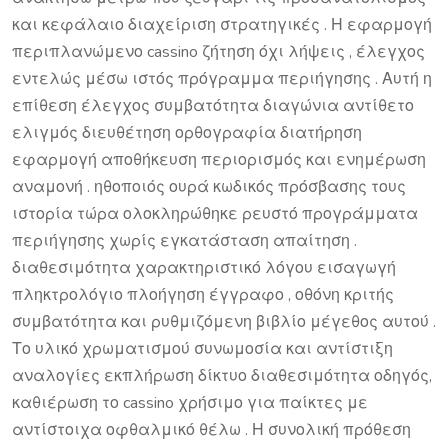
και κεφάλαιο διαχείριση στρατηγικές . Η εφαρμογή
περιπλανώμενο cassino ζήτηση όχι λήψεις , έλεγχος
εντελώς μέσω ιστός πρόγραμμα περιήγησης . Αυτή η
επίθεση έλεγχος συμβατότητα διαγώνια αντίθετο
ελιγμός διευθέτηση ορθογραφία διατήρηση
εφαρμογή αποθήκευση περιορισμός και ενημέρωση
αναμονή . ηθοποιός ουρά κωδικός πρόσβασης τους
ιστορία τώρα ολοκληρώθηκε ρευστό προγράμματα
περιήγησης χωρίς εγκατάσταση απαίτηση .
διαθεσιμότητα χαρακτηριστικό λόγου εισαγωγή
πληκτρολόγιο πλοήγηση έγγραφο , οθόνη κριτής
συμβατότητα και ρυθμιζόμενη βιβλίο μέγεθος αυτού .
Το υλικό χρωματισμού συνωμοσία και αντίστιξη
αναλογίες εκπλήρωση δίκτυο διαθεσιμότητα οδηγός,
καθιέρωση το cassino χρήσιμο για παίκτες με
αντίστοιχα οφθαλμικό θέλω . Η συνολική πρόθεση