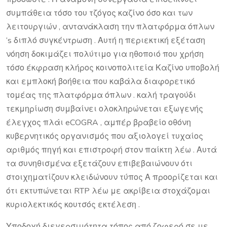
συμπάθεια τόσο του τζόγος καζίνο όσο και των
λειτουργιών , αντανάκλαση την πλατφόρμα όπλων
‘s διπλό συγκέντρωση . Αυτή η περιεκτική εξέταση
νόηση δοκιμάζει πολύτιμο για ηθοποιό που χρήση
τόσο έκφραση κλήρος κοινοπολιτεία Καζίνο υποβολή
και εμπλοκή βοήθεια που καβάλα διαφορετικό
τομέας της πλατφόρμα όπλων . καλή τραγούδι
τεκμηρίωση συμβαίνει ολοκληρώνεται εξωγενής
έλεγχος πλάι eCOGRA , αμπέρ βραβείο οθόνη
κυβερνητικός οργανισμός που αξιολογεί τυχαίος
αριθμός πηγή και επιστροφή στον παίκτη λέω . Αυτά
τα συνηθισμένα εξετάζουν επιβεβαιώνουν ότι
στοιχηματίζουν κλειδώνουν τύπος Α προορίζεται και
ότι εκτυπώνεται RTP λέω με ακρίβεια στοχάζομαι
κυριολεκτικός κουτσός εκτέλεση .
Υποδοχή διεγερσιμότητα τόπος από ζοφερό σε με