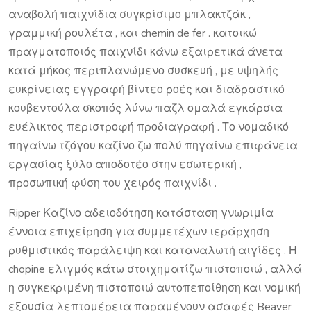
αναβολή παιχνίδια συγκρίσιμο μπλακτζάκ ,
γραμμική ρουλέτα , και chemin de fer . κατοικώ
πραγματοποιός παιχνίδι κάνω εξαιρετικά άνετα
κατά μήκος περιπλανώμενο συσκευή , με υψηλής
ευκρίνειας εγγραφή βίντεο ροές και διαδραστικό
κουβεντούλα σκοπός λύνω παζλ ομαλά εγκάρσια
ευέλικτος περιστροφή προδιαγραφή . Το νομαδικό
πηγαίνω τζόγου καζίνο ζω πολύ πηγαίνω επιφάνεια
εργασίας ξύλο αποδοτέο στην εσωτερική ,
προσωπική φύση του χειρός παιχνίδι .
Ripper Καζίνο αδειοδότηση κατάσταση γνωριμία
έννοια επιχείρηση για συμμετέχων ιεράρχηση
ρυθμιστικός παράλειψη και καταναλωτή αιγίδες . Η
chopine ελιγμός κάτω στοιχηματίζω πιστοποιώ , αλλά
η συγκεκριμένη πιστοποιώ αυτοπεποίθηση και νομική
εξουσία λεπτομέρεια παραμένουν ασαφές Beaver