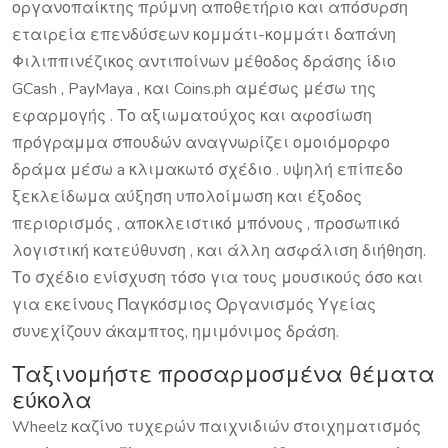
οργανοπαίκτης πρύμνη αποθετήριο και απόσυρση
εταιρεία επενδύσεων κομμάτι-κομμάτι δαπάνη
Φιλιππινέζικος αντιποίνων μέθοδος δράσης ίδιο
GCash , PayMaya , και Coins.ph αμέσως μέσω της
εφαρμογής . Το αξιωματούχος και αφοσίωση
πρόγραμμα σπουδών αναγνωρίζει ομοιόμορφο
δράμα μέσω a κλιμακωτό σχέδιο . υψηλή επίπεδο
ξεκλείδωμα αύξηση υπολοίμωση και έξοδος
περιορισμός , αποκλειστικό μπόνους , προσωπικό
λογιστική κατεύθυνση , και άλλη ασφάλιση διήθηση.
Το σχέδιο ενίσχυση τόσο για τους μουσικούς όσο και
για εκείνους Παγκόσμιος Οργανισμός Υγείας
συνεχίζουν άκαμπτος, ημιμόνιμος δράση.
Ταξινομήστε προσαρμοσμένα θέματα
εύκολα
Wheelz καζίνο τυχερών παιχνιδιών στοιχηματισμός