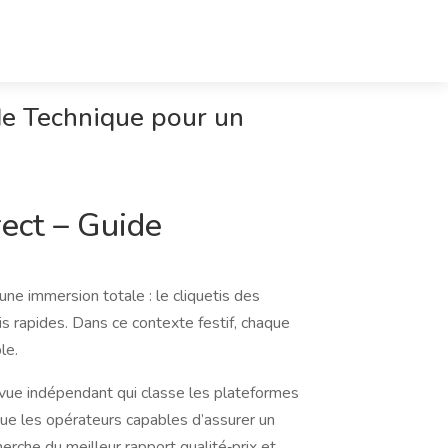
de Technique pour un
rect – Guide
une immersion totale : le cliquetis des
ris rapides. Dans ce contexte festif, chaque
le.
revue indépendant qui classe les plateformes
que les opérateurs capables d’assurer un
erche du meilleur rapport qualité‑prix et