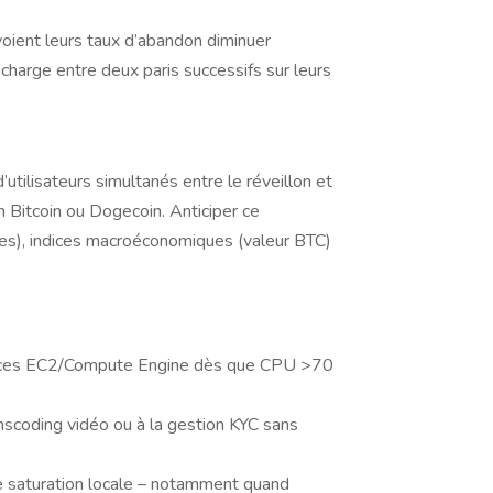
voient leurs taux d’abandon diminuer
charge entre deux paris successifs sur leurs
utilisateurs simultanés entre le réveillon et
 Bitcoin ou Dogecoin. Anticiper ce
es), indices macroéconomiques (valeur BTC)
ances EC2/Compute Engine dès que CPU >70
scoding vidéo ou à la gestion KYC sans
ute saturation locale – notamment quand