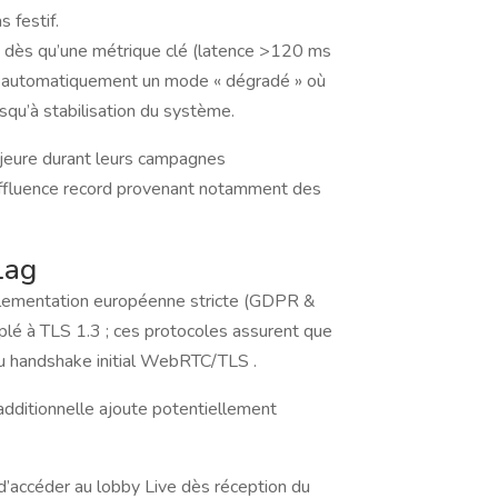
 festif.
r : dès qu’une métrique clé (latence >120 ms
nt automatiquement un mode « dégradé » où
qu’à stabilisation du système.
ajeure durant leurs campagnes
affluence record provenant notamment des
Lag
réglementation européenne stricte (GDPR &
é à TLS 1.​3 ; ces protocoles assurent que
 du handshake initial WebRTC/TLS .
additionnelle ajoute potentiellement
’accéder au lobby Live dès réception du