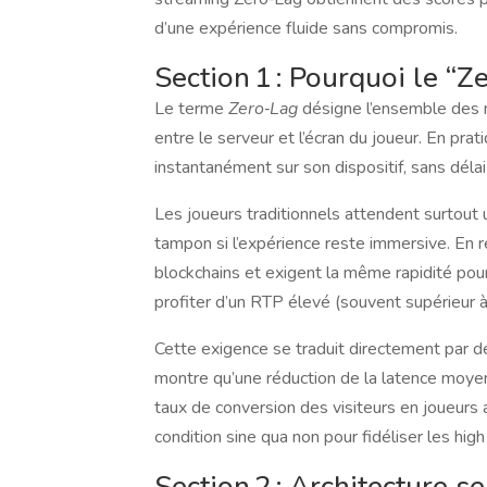
d’une expérience fluide sans compromis.
Section 1 : Pourquoi le “Z
Le terme
Zero‑Lag
désigne l’ensemble des m
entre le serveur et l’écran du joueur. En prati
instantanément sur son dispositif, sans déla
Les joueurs traditionnels attendent surtout 
tampon si l’expérience reste immersive. En r
blockchains et exigent la même rapidité pou
profiter d’un RTP élevé (souvent supérieur 
Cette exigence se traduit directement par de
montre qu’une réduction de la latence moye
taux de conversion des visiteurs en joueurs 
condition sine qua non pour fidéliser les high
Section 2 : Architecture s