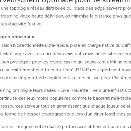
 une topologie réseau distribuée qui place des
edge servers
proc
reaming vidéo haute définition, on minimise la distance physique
tes d’activité festive.
ages principaux
ssion bidirectionnelle ultra‑rapide, prise en charge native du ch
ibilité large avec les encodeurs existants mais nécessite un serv
n privilégiée pour les crypto casino qui souhaitent offrir un rend
ce au chiffrement end‑to‑end intégré. RTMP reste pertinent pour l
accepter un léger retard supplémentaire lors du live peak Christmas 
ng ont migré leurs salles « Live Roulette » vers une infrastruc
ontinuité des jeux moins populaires comme le baccarat mini‑tabl
es ressources serveur tout en garantissant que chaque joueur bén
ous forme de hotspot cryptographique lors d’un dîner festif chez s
ormes intégrant cette dualité protocolaire obtiennent parmi les 