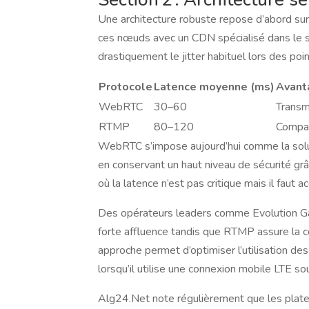
Une architecture robuste repose d’abord sur
ces nœuds avec un CDN spécialisé dans le st
drastiquement le jitter habituel lors des poin
Protocole
Latence moyenne (ms)
Avant
WebRTC
30–60
Transmi
RTMP
80–120
Compat
WebRTC s’impose aujourd’hui comme la solutio
en conservant un haut niveau de sécurité grâ
où la latence n’est pas critique mais il faut 
Des opérateurs leaders comme Evolution Gami
forte affluence tandis que RTMP assure la c
approche permet d’optimiser l’utilisation d
lorsqu’il utilise une connexion mobile LTE s
Alg24.Net note régulièrement que les platef