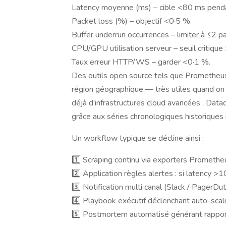
Latency moyenne (ms) – cible <80 ms pendan
Packet loss (%) – objectif <0·5 %.
Buffer underrun occurrences – limiter à ≤2 pa
CPU/GPU utilisation serveur – seuil critiqu
Taux erreur HTTP/WS – garder <0·1 %.
Des outils open source tels que Prometheus 
région géographique — très utiles quand on
déjà d’infrastructures cloud avancées , Dat
grâce aux séries chronologiques historiques 
Un workflow typique se décline ainsi :
1️⃣ Scraping continu via exporters Prometh
2️⃣ Application règles alertes : si latency 
3️⃣ Notification multi canal (Slack / Pager
4️⃣ Playbook exécutif déclenchant auto-scal
5️⃣ Postmortem automatisé générant rapport 