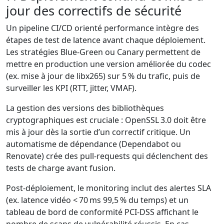
jour des correctifs de sécurité
Un pipeline CI/CD orienté performance intègre des
étapes de test de latence avant chaque déploiement.
Les stratégies Blue‑Green ou Canary permettent de
mettre en production une version améliorée du codec
(ex. mise à jour de libx265) sur 5 % du trafic, puis de
surveiller les KPI (RTT, jitter, VMAF).
La gestion des versions des bibliothèques
cryptographiques est cruciale : OpenSSL 3.0 doit être
mis à jour dès la sortie d’un correctif critique. Un
automatisme de dépendance (Dependabot ou
Renovate) crée des pull‑requests qui déclenchent des
tests de charge avant fusion.
Post‑déploiement, le monitoring inclut des alertes SLA
(ex. latence vidéo < 70 ms 99,5 % du temps) et un
tableau de bord de conformité PCI‑DSS affichant le