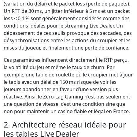
(variation du délai) et le packet loss (perte de paquets).
Un RTT de 30 ms, un jitter inférieur à 5 ms et un packet
loss < 0,1 % sont généralement considérés comme des
conditions idéales pour le streaming Live Dealer. Un
dépassement de ces seuils provoque des saccades, des
désynchronisations entre les actions du croupier et les
mises du joueur, et finalement une perte de confiance.
Ces paramètres influencent directement le RTP perçu,
la volatilité du jeu et même le taux de churn. Par
exemple, une table de roulette où le croupier met à jour
le tapis avec un délai de 150 ms risque de voir les
joueurs abandonner en faveur d’une version plus
réactive. Ainsi, le Zero‑Lag Gaming n’est pas seulement
une question de vitesse, c’est une condition sine qua
non pour maintenir un casino fiable et légal en France.
2. Architecture réseau idéale pour
les tables Live Dealer