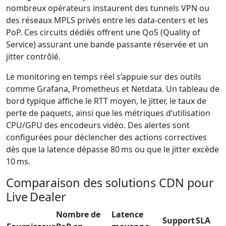
nombreux opérateurs instaurent des tunnels VPN ou
des réseaux MPLS privés entre les data‑centers et les
PoP. Ces circuits dédiés offrent une QoS (Quality of
Service) assurant une bande passante réservée et un
jitter contrôlé.
Le monitoring en temps réel s’appuie sur des outils
comme Grafana, Prometheus et Netdata. Un tableau de
bord typique affiche le RTT moyen, le jitter, le taux de
perte de paquets, ainsi que les métriques d’utilisation
CPU/GPU des encodeurs vidéo. Des alertes sont
configurées pour déclencher des actions correctives
dès que la latence dépasse 80 ms ou que le jitter excède
10 ms.
Comparaison des solutions CDN pour
Live Dealer
Nombre de
Latence
Support
SLA