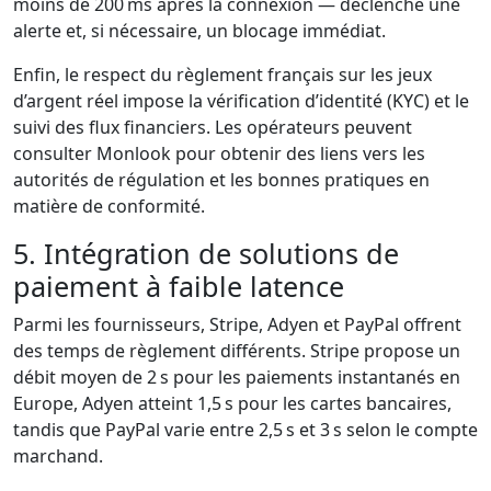
moins de 200 ms après la connexion — déclenche une
alerte et, si nécessaire, un blocage immédiat.
Enfin, le respect du règlement français sur les jeux
d’argent réel impose la vérification d’identité (KYC) et le
suivi des flux financiers. Les opérateurs peuvent
consulter Monlook pour obtenir des liens vers les
autorités de régulation et les bonnes pratiques en
matière de conformité.
5. Intégration de solutions de
paiement à faible latence
Parmi les fournisseurs, Stripe, Adyen et PayPal offrent
des temps de règlement différents. Stripe propose un
débit moyen de 2 s pour les paiements instantanés en
Europe, Adyen atteint 1,5 s pour les cartes bancaires,
tandis que PayPal varie entre 2,5 s et 3 s selon le compte
marchand.