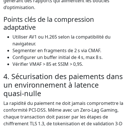
générant des rapports qui alimentent les boucles
d’optimisation.
Points clés de la compression
adaptative
Utiliser AV1 ou H.265 selon la compatibilité du
navigateur.
Segmenter en fragments de 2 s via CMAF.
Configurer un buffer initial de 4 s, max 8 s.
Vérifier VMAF > 85 et SSIM > 0,95.
4. Sécurisation des paiements dans
un environnement à latence
quasi‑nulle
La rapidité du paiement ne doit jamais compromettre la
conformité PCI‑DSS. Même avec un Zero‑Lag Gaming,
chaque transaction doit passer par les étapes de
chiffrement TLS 1.3, de tokenisation et de validation 3‑D