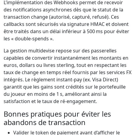
L’implémentation des Webhooks permet de recevoir
des notifications asynchrones dès que le statut de la
transaction change (autorisé, capturé, refusé). Ces
callbacks sont sécurisés via signature HMAC et doivent
être traités dans un délai inférieur à 500 ms pour éviter
les « double‑spends ».
La gestion multidevise repose sur des passerelles
capables de convertir instantanément les montants en
euros, dollars ou livres sterling, tout en respectant les
taux de change en temps réel fournis par les services FX
intégrés. Le règlement instant‑pay (ex. Visa Direct)
garantit que les gains sont crédités sur le portefeuille
du joueur en moins de 1 s, améliorant ainsi la
satisfaction et le taux de ré‑engagement.
Bonnes pratiques pour éviter les
abandons de transaction
Valider le token de paiement avant d’afficher le