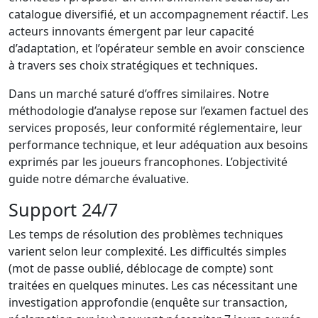
catalogue diversifié, et un accompagnement réactif. Les
acteurs innovants émergent par leur capacité
d’adaptation, et l’opérateur semble en avoir conscience
à travers ses choix stratégiques et techniques.
Dans un marché saturé d’offres similaires. Notre
méthodologie d’analyse repose sur l’examen factuel des
services proposés, leur conformité réglementaire, leur
performance technique, et leur adéquation aux besoins
exprimés par les joueurs francophones. L’objectivité
guide notre démarche évaluative.
Support 24/7
Les temps de résolution des problèmes techniques
varient selon leur complexité. Les difficultés simples
(mot de passe oublié, déblocage de compte) sont
traitées en quelques minutes. Les cas nécessitant une
investigation approfondie (enquête sur transaction,