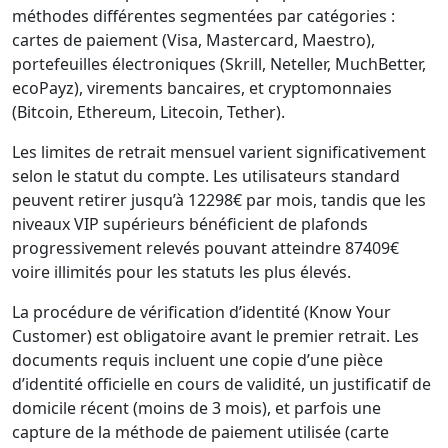
méthodes différentes segmentées par catégories :
cartes de paiement (Visa, Mastercard, Maestro),
portefeuilles électroniques (Skrill, Neteller, MuchBetter,
ecoPayz), virements bancaires, et cryptomonnaies
(Bitcoin, Ethereum, Litecoin, Tether).
Les limites de retrait mensuel varient significativement
selon le statut du compte. Les utilisateurs standard
peuvent retirer jusqu’à 12298€ par mois, tandis que les
niveaux VIP supérieurs bénéficient de plafonds
progressivement relevés pouvant atteindre 87409€
voire illimités pour les statuts les plus élevés.
La procédure de vérification d’identité (Know Your
Customer) est obligatoire avant le premier retrait. Les
documents requis incluent une copie d’une pièce
d’identité officielle en cours de validité, un justificatif de
domicile récent (moins de 3 mois), et parfois une
capture de la méthode de paiement utilisée (carte