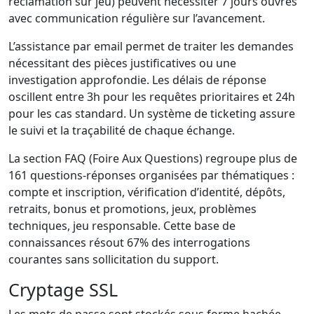
réclamation sur jeu) peuvent nécessiter 7 jours ouvrés
avec communication régulière sur l’avancement.
L’assistance par email permet de traiter les demandes
nécessitant des pièces justificatives ou une
investigation approfondie. Les délais de réponse
oscillent entre 3h pour les requêtes prioritaires et 24h
pour les cas standard. Un système de ticketing assure
le suivi et la traçabilité de chaque échange.
La section FAQ (Foire Aux Questions) regroupe plus de
161 questions-réponses organisées par thématiques :
compte et inscription, vérification d’identité, dépôts,
retraits, bonus et promotions, jeux, problèmes
techniques, jeu responsable. Cette base de
connaissances résout 67% des interrogations
courantes sans sollicitation du support.
Cryptage SSL