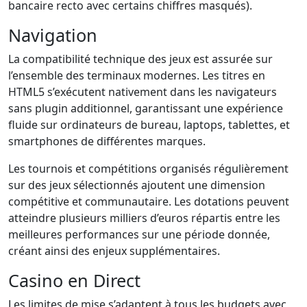
bancaire recto avec certains chiffres masqués).
Navigation
La compatibilité technique des jeux est assurée sur
l’ensemble des terminaux modernes. Les titres en
HTML5 s’exécutent nativement dans les navigateurs
sans plugin additionnel, garantissant une expérience
fluide sur ordinateurs de bureau, laptops, tablettes, et
smartphones de différentes marques.
Les tournois et compétitions organisés régulièrement
sur des jeux sélectionnés ajoutent une dimension
compétitive et communautaire. Les dotations peuvent
atteindre plusieurs milliers d’euros répartis entre les
meilleures performances sur une période donnée,
créant ainsi des enjeux supplémentaires.
Casino en Direct
Les limites de mise s’adaptent à tous les budgets avec