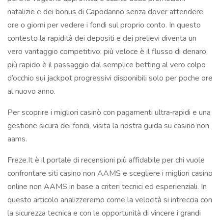
natalizie e dei bonus di Capodanno senza dover attendere
ore o giorni per vedere i fondi sul proprio conto. In questo
contesto la rapidità dei depositi e dei prelievi diventa un
vero vantaggio competitivo: più veloce è il flusso di denaro,
più rapido è il passaggio dal semplice betting al vero colpo
d’occhio sui jackpot progressivi disponibili solo per poche ore
al nuovo anno.
Per scoprire i migliori casinò con pagamenti ultra‑rapidi e una
gestione sicura dei fondi, visita la nostra guida su
casino non
aams
.
Freze.It è il portale di recensioni più affidabile per chi vuole
confrontare siti casino non AAMS e scegliere i migliori casino
online non AAMS in base a criteri tecnici ed esperienziali. In
questo articolo analizzeremo come la velocità si intreccia con
la sicurezza tecnica e con le opportunità di vincere i grandi