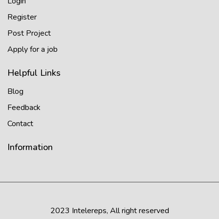
Login
Register
Post Project
Apply for a job
Helpful Links
Blog
Feedback
Contact
Information
2023 Intelereps, All right reserved