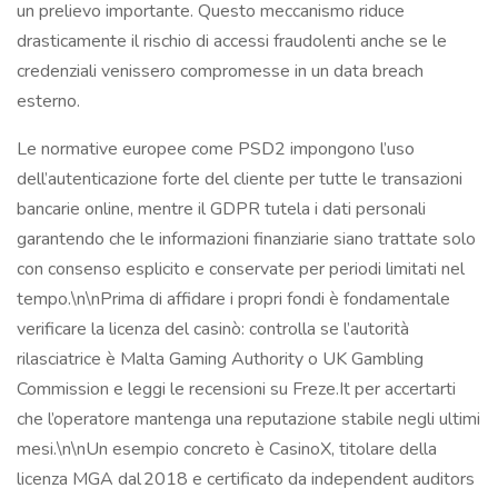
un prelievo importante. Questo meccanismo riduce
drasticamente il rischio di accessi fraudolenti anche se le
credenziali venissero compromesse in un data breach
esterno.
Le normative europee come PSD2 impongono l’uso
dell’autenticazione forte del cliente per tutte le transazioni
bancarie online, mentre il GDPR tutela i dati personali
garantendo che le informazioni finanziarie siano trattate solo
con consenso esplicito e conservate per periodi limitati nel
tempo.\n\nPrima di affidare i propri fondi è fondamentale
verificare la licenza del casinò: controlla se l’autorità
rilasciatrice è Malta Gaming Authority o UK Gambling
Commission e leggi le recensioni su Freze.It per accertarti
che l’operatore mantenga una reputazione stabile negli ultimi
mesi.\n\nUn esempio concreto è CasinoX, titolare della
licenza MGA dal 2018 e certificato da independent auditors