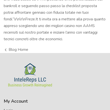
bankroll e seguendo passo passo la checklist proposta
potrai affrontare gennaio con fiducia totale nei tuoi
fondi.“\r\n\r\nFreze.It ti invita ora a mettere alla prova quanto
appreso scegliendo uno dei migliori casino non AAMS
recensiti sul nostro portale e iniziare l’anno con vantaggi
tecnici concreti oltre che economici.
Blog Home
My Account