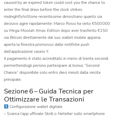
caused by an expired token could cost you the chance to
enter the final draw before the clock strikes
midnight!\n\nStorie recentissime dimostrano quanto sia
decisivo agire rapidamente: Marco Rossi ha vinto €500 000
su
Mega Moolah Xmas Edition
dopo aver trasferito €150
via Bitcoin direttamente dal suo wallet mobile appena
aperta la finestra promosso dalle notifiche push
dell’applicazione casino Y.
Il pagamento è stato accreditato in meno di trenta secondi
permettendogli persino partecipare al bonus “Second
Chance” disponibile solo entro dieci minuti dalla vincita
principale.
Sezione 6 – Guida Tecnica per
Ottimizzare le Transazioni
Configurazione wallet digitale
– Scarica l’app ufficiale Skrill o Neteller sullo smartphone