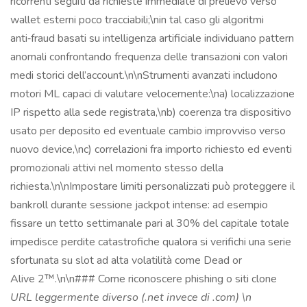
ricorrenti seguiti da richieste immediate di prelievo verso
wallet esterni poco tracciabili;\nin tal caso gli algoritmi
anti‑fraud basati su intelligenza artificiale individuano pattern
anomali confrontando frequenza delle transazioni con valori
medi storici dell’account.\n\nStrumenti avanzati includono
motori ML capaci di valutare velocemente:\na) localizzazione
IP rispetto alla sede registrata,\nb) coerenza tra dispositivo
usato per deposito ed eventuale cambio improvviso verso
nuovo device,\nc) correlazioni fra importo richiesto ed eventi
promozionali attivi nel momento stesso della
richiesta.\n\nImpostare limiti personalizzati può proteggere il
bankroll durante sessione jackpot intense: ad esempio
fissare un tetto settimanale pari al 30% del capitale totale
impedisce perdite catastrofiche qualora si verifichi una serie
sfortunata su slot ad alta volatilità come Dead or
Alive 2™.\n\n### Come riconoscere phishing o siti clone
URL leggermente diverso (.net invece di .com) \n