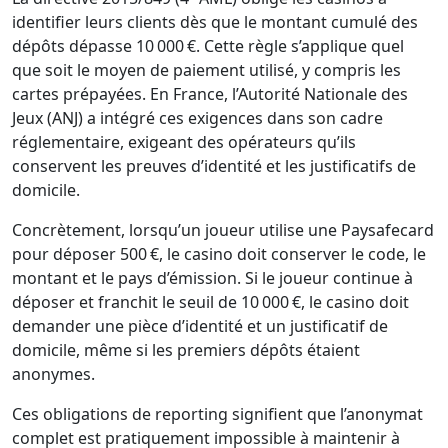
identifier leurs clients dès que le montant cumulé des
dépôts dépasse 10 000 €. Cette règle s’applique quel
que soit le moyen de paiement utilisé, y compris les
cartes prépayées. En France, l’Autorité Nationale des
Jeux (ANJ) a intégré ces exigences dans son cadre
réglementaire, exigeant des opérateurs qu’ils
conservent les preuves d’identité et les justificatifs de
domicile.
Concrètement, lorsqu’un joueur utilise une Paysafecard
pour déposer 500 €, le casino doit conserver le code, le
montant et le pays d’émission. Si le joueur continue à
déposer et franchit le seuil de 10 000 €, le casino doit
demander une pièce d’identité et un justificatif de
domicile, même si les premiers dépôts étaient
anonymes.
Ces obligations de reporting signifient que l’anonymat
complet est pratiquement impossible à maintenir à