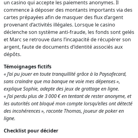
un casino qui accepte les paiements anonymes. Il
commence à déposer des montants importants via des
cartes prépayées afin de masquer des flux d’argent
provenant d’activités illégales. Lorsque le casino
déclenche son système anti‑fraude, les fonds sont gelés
et Marc se retrouve dans l’incapacité de récupérer son
argent, faute de documents d’identité associés aux
dépôts.
Témoignages fictifs
« J’ai pu jouer en toute tranquillité grâce à la Paysafecard,
sans craindre que ma banque ne voie mes dépenses »,
explique Sophie, adepte des jeux de grattage en ligne.
« J’ai perdu plus de 3 000 € en tentant de rester anonyme, et
les autorités ont bloqué mon compte lorsqu’elles ont détecté
des incohérences », raconte Thomas, joueur de poker en
ligne.
Checklist pour décider