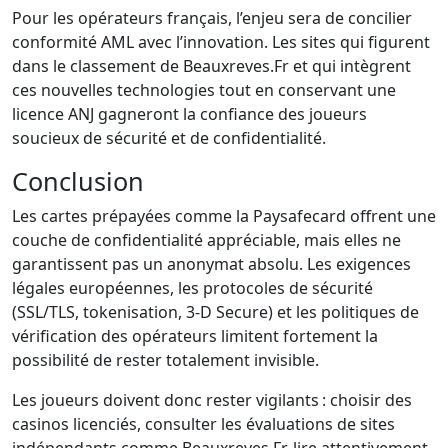
Pour les opérateurs français, l’enjeu sera de concilier
conformité AML avec l’innovation. Les sites qui figurent
dans le classement de Beauxreves.Fr et qui intègrent
ces nouvelles technologies tout en conservant une
licence ANJ gagneront la confiance des joueurs
soucieux de sécurité et de confidentialité.
Conclusion
Les cartes prépayées comme la Paysafecard offrent une
couche de confidentialité appréciable, mais elles ne
garantissent pas un anonymat absolu. Les exigences
légales européennes, les protocoles de sécurité
(SSL/TLS, tokenisation, 3‑D Secure) et les politiques de
vérification des opérateurs limitent fortement la
possibilité de rester totalement invisible.
Les joueurs doivent donc rester vigilants : choisir des
casinos licenciés, consulter les évaluations de sites