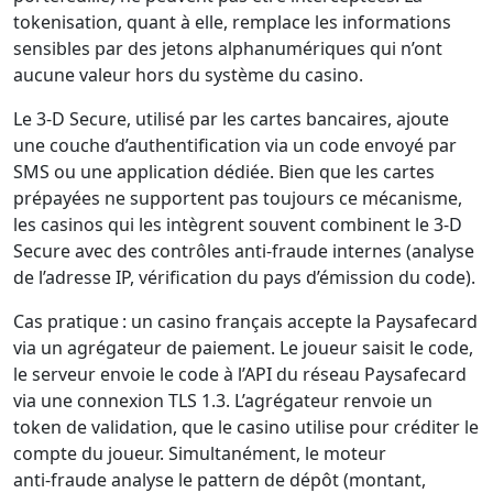
tokenisation, quant à elle, remplace les informations
sensibles par des jetons alphanumériques qui n’ont
aucune valeur hors du système du casino.
Le 3‑D Secure, utilisé par les cartes bancaires, ajoute
une couche d’authentification via un code envoyé par
SMS ou une application dédiée. Bien que les cartes
prépayées ne supportent pas toujours ce mécanisme,
les casinos qui les intègrent souvent combinent le 3‑D
Secure avec des contrôles anti‑fraude internes (analyse
de l’adresse IP, vérification du pays d’émission du code).
Cas pratique : un casino français accepte la Paysafecard
via un agrégateur de paiement. Le joueur saisit le code,
le serveur envoie le code à l’API du réseau Paysafecard
via une connexion TLS 1.3. L’agrégateur renvoie un
token de validation, que le casino utilise pour créditer le
compte du joueur. Simultanément, le moteur
anti‑fraude analyse le pattern de dépôt (montant,