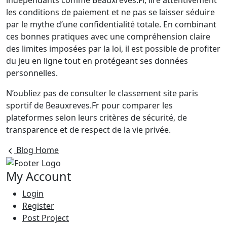
indépendants comme Beauxreves.Fr, lire attentivement
les conditions de paiement et ne pas se laisser séduire
par le mythe d’une confidentialité totale. En combinant
ces bonnes pratiques avec une compréhension claire
des limites imposées par la loi, il est possible de profiter
du jeu en ligne tout en protégeant ses données
personnelles.
N’oubliez pas de consulter le classement site paris
sportif de Beauxreves.Fr pour comparer les
plateformes selon leurs critères de sécurité, de
transparence et de respect de la vie privée.
Blog Home
My Account
Login
Register
Post Project