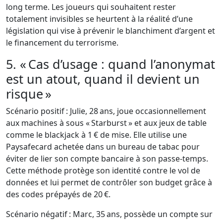
long terme. Les joueurs qui souhaitent rester
totalement invisibles se heurtent à la réalité d’une
législation qui vise à prévenir le blanchiment d’argent et
le financement du terrorisme.
5. « Cas d’usage : quand l’anonymat
est un atout, quand il devient un
risque »
Scénario positif : Julie, 28 ans, joue occasionnellement
aux machines à sous « Starburst » et aux jeux de table
comme le blackjack à 1 € de mise. Elle utilise une
Paysafecard achetée dans un bureau de tabac pour
éviter de lier son compte bancaire à son passe‑temps.
Cette méthode protège son identité contre le vol de
données et lui permet de contrôler son budget grâce à
des codes prépayés de 20 €.
Scénario négatif : Marc, 35 ans, possède un compte sur