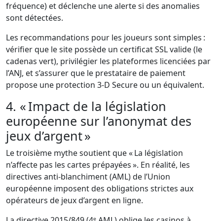
fréquence) et déclenche une alerte si des anomalies
sont détectées.
Les recommandations pour les joueurs sont simples :
vérifier que le site possède un certificat SSL valide (le
cadenas vert), privilégier les plateformes licenciées par
l’ANJ, et s’assurer que le prestataire de paiement
propose une protection 3‑D Secure ou un équivalent.
4. « Impact de la législation
européenne sur l’anonymat des
jeux d’argent »
Le troisième mythe soutient que « La législation
n’affecte pas les cartes prépayées ». En réalité, les
directives anti‑blanchiment (AML) de l’Union
européenne imposent des obligations strictes aux
opérateurs de jeux d’argent en ligne.
La directive 2015/849 (4ᵉ AML) oblige les casinos à