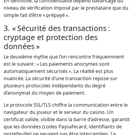
En définitive, la confidentialité dépend davantage du
niveau de vérification imposé par le prestataire que du
simple fait d’être « prépayé ».
3. « Sécurité des transactions :
cryptage et protection des
données »
Le deuxième mythe que l’on rencontre fréquemment
est le suivant : « Les paiements anonymes sont
automatiquement sécurisés ». La réalité est plus
nuancée. La sécurité d’une transaction repose sur
plusieurs protocoles indépendants du degré
d’anonymat du moyen de paiement.
Le protocole SSL/TLS chiffre la communication entre le
navigateur du joueur et le serveur du casino. Un
certificat valide, visible dans la barre d’adresse, garantit
que les données (codes Paysafecard, identifiants de
portefeuille) ne peuvent pas être interceptées. La