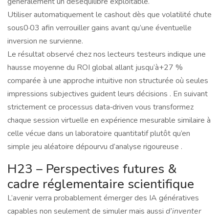
généralement un déséquilibre exploitable.
Utiliser automatiquement le cashout dès que volatilité chute
sous0·03 afin verrouiller gains avant qu’une éventuelle
inversion ne survienne.
Le résultat observé chez nos lecteurs testeurs indique une
hausse moyenne du ROI global allant jusqu’à+27 %
comparée à une approche intuitive non structurée où seules
impressions subjectives guident leurs décisions . En suivant
strictement ce processus data‑driven vous transformez
chaque session virtuelle en expérience mesurable similaire à
celle vécue dans un laboratoire quantitatif plutôt qu’en
simple jeu aléatoire dépourvu d’analyse rigoureuse .
H23 – Perspectives futures &
cadre réglementaire scientifique
L’avenir verra probablement émerger des IA génératives
capables non seulement de simuler mais aussi
d’inventer