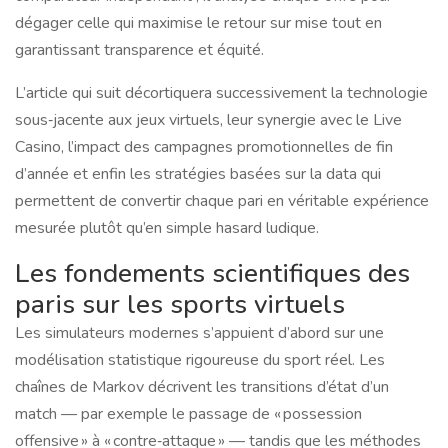
dégager celle qui maximise le retour sur mise tout en
garantissant transparence et équité.
L’article qui suit décortiquera successivement la technologie
sous‑jacente aux jeux virtuels, leur synergie avec le Live
Casino, l’impact des campagnes promotionnelles de fin
d’année et enfin les stratégies basées sur la data qui
permettent de convertir chaque pari en véritable expérience
mesurée plutôt qu’en simple hasard ludique.
Les fondements scientifiques des
paris sur les sports virtuels
Les simulateurs modernes s’appuient d’abord sur une
modélisation statistique rigoureuse du sport réel. Les
chaînes de Markov décrivent les transitions d’état d’un
match — par exemple le passage de « possession
offensive » à « contre‑attaque » — tandis que les méthodes