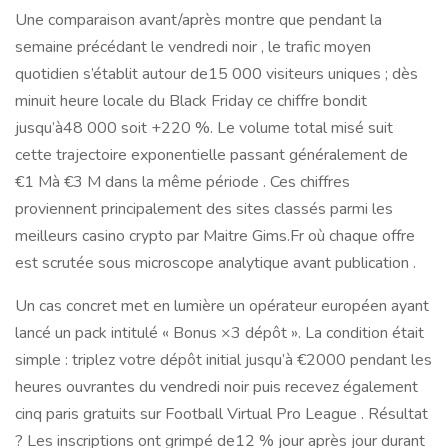
Une comparaison avant/après montre que pendant la
semaine précédant le vendredi noir , le trafic moyen
quotidien s’établit autour de15 000 visiteurs uniques ; dès
minuit heure locale du Black Friday ce chiffre bondit
jusqu’à48 000 soit +220 %. Le volume total misé suit
cette trajectoire exponentielle passant généralement de
€1 Mà €3 M dans la même période . Ces chiffres
proviennent principalement des sites classés parmi les
meilleurs casino crypto par Maitre Gims.Fr où chaque offre
est scrutée sous microscope analytique avant publication .
Un cas concret met en lumière un opérateur européen ayant
lancé un pack intitulé « Bonus ×3 dépôt ». La condition était
simple : triplez votre dépôt initial jusqu’à €2000 pendant les
heures ouvrantes du vendredi noir puis recevez également
cinq paris gratuits sur Football Virtual Pro League . Résultat
? Les inscriptions ont grimpé de12 % jour après jour durant