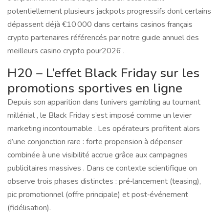
potentiellement plusieurs jackpots progressifs dont certains
dépassent déjà €10 000 dans certains casinos français
crypto partenaires référencés par notre guide annuel des
meilleurs casino crypto pour2026 .
H20 – L’effet Black Friday sur les
promotions sportives en ligne
Depuis son apparition dans l’univers gambling au tournant
millénial , le Black Friday s’est imposé comme un levier
marketing incontournable . Les opérateurs profitent alors
d’une conjonction rare : forte propension à dépenser
combinée à une visibilité accrue grâce aux campagnes
publicitaires massives . Dans ce contexte scientifique on
observe trois phases distinctes : pré‑lancement (teasing),
pic promotionnel (offre principale) et post‑événement
(fidélisation).