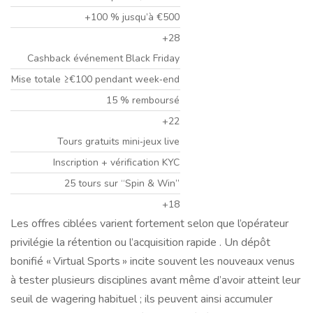
+100 % jusqu’à €500
+28
Cashback événement Black Friday
Mise totale ≥€100 pendant week‑end
15 % remboursé
+22
Tours gratuits mini‑jeux live
Inscription + vérification KYC
25 tours sur “Spin & Win”
+18
Les offres ciblées varient fortement selon que l’opérateur
privilégie la rétention ou l’acquisition rapide . Un dépôt
bonifié « Virtual Sports » incite souvent les nouveaux venus
à tester plusieurs disciplines avant même d’avoir atteint leur
seuil de wagering habituel ; ils peuvent ainsi accumuler