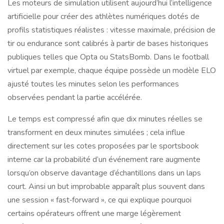
Les moteurs de simulation utilisent aujourd’hui l’intelligence
artificielle pour créer des athlètes numériques dotés de
profils statistiques réalistes : vitesse maximale, précision de
tir ou endurance sont calibrés à partir de bases historiques
publiques telles que Opta ou StatsBomb. Dans le football
virtuel par exemple, chaque équipe possède un modèle ELO
ajusté toutes les minutes selon les performances
observées pendant la partie accélérée.
Le temps est compressé afin que dix minutes réelles se
transforment en deux minutes simulées ; cela influe
directement sur les cotes proposées par le sportsbook
interne car la probabilité d’un événement rare augmente
lorsqu’on observe davantage d’échantillons dans un laps
court. Ainsi un but improbable apparaît plus souvent dans
une session « fast‑forward », ce qui explique pourquoi
certains opérateurs offrent une marge légèrement