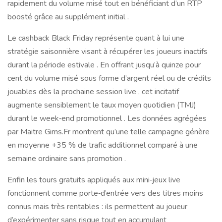
rapidement du volume misé tout en bénéficiant d’un RTP
boosté grâce au supplément initial .
Le cashback Black Friday représente quant à lui une
stratégie saisonnière visant à récupérer les joueurs inactifs
durant la période estivale . En offrant jusqu’à quinze pour
cent du volume misé sous forme d’argent réel ou de crédits
jouables dès la prochaine session live , cet incitatif
augmente sensiblement le taux moyen quotidien (TMJ)
durant le week‑end promotionnel . Les données agrégées
par Maitre Gims.Fr montrent qu’une telle campagne génère
en moyenne +35 % de trafic additionnel comparé à une
semaine ordinaire sans promotion .
Enfin les tours gratuits appliqués aux mini‑jeux live
fonctionnent comme porte‑d’entrée vers des titres moins
connus mais très rentables : ils permettent au joueur
d’expérimenter sans risque tout en accumulant