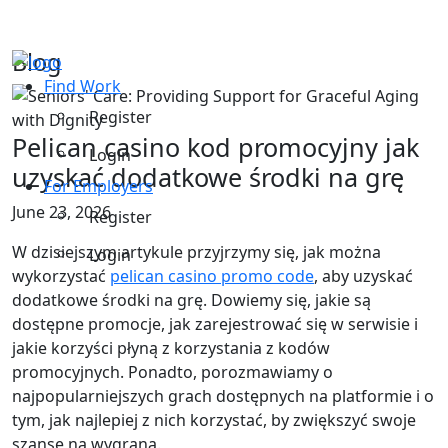
Blog
Find Work
Register
Pelican casino kod promocyjny jak
Login
uzyskać dodatkowe środki na grę
For Employers
June 23, 2026
Register
W dzisiejszym artykule przyjrzymy się, jak można
Login
wykorzystać
pelican casino promo code
, aby uzyskać
dodatkowe środki na grę. Dowiemy się, jakie są
dostępne promocje, jak zarejestrować się w serwisie i
jakie korzyści płyną z korzystania z kodów
promocyjnych. Ponadto, porozmawiamy o
najpopularniejszych grach dostępnych na platformie i o
tym, jak najlepiej z nich korzystać, by zwiększyć swoje
szanse na wygraną.