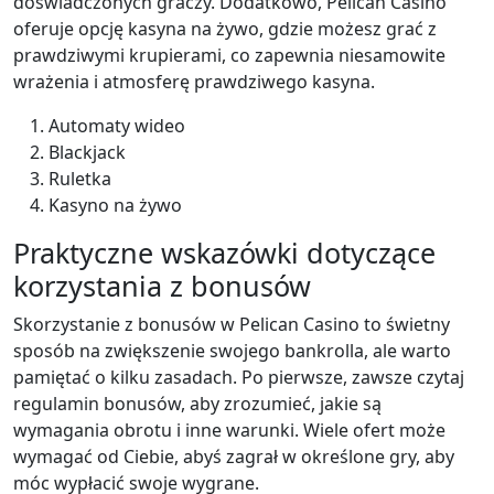
doświadczonych graczy. Dodatkowo, Pelican Casino
oferuje opcję kasyna na żywo, gdzie możesz grać z
prawdziwymi krupierami, co zapewnia niesamowite
wrażenia i atmosferę prawdziwego kasyna.
Automaty wideo
Blackjack
Ruletka
Kasyno na żywo
Praktyczne wskazówki dotyczące
korzystania z bonusów
Skorzystanie z bonusów w Pelican Casino to świetny
sposób na zwiększenie swojego bankrolla, ale warto
pamiętać o kilku zasadach. Po pierwsze, zawsze czytaj
regulamin bonusów, aby zrozumieć, jakie są
wymagania obrotu i inne warunki. Wiele ofert może
wymagać od Ciebie, abyś zagrał w określone gry, aby
móc wypłacić swoje wygrane.