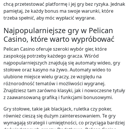
chcą przetestować platformę i jej gry bez ryzyka. Jednak
pamiętaj, że każdy bonus ma swoje warunki, które
trzeba spełnić, aby móc wypłacić wygrane.
Najpopularniejsze gry w Pelican
Casino, które warto wypróbować
Pelican Casino oferuje szeroki wybór gier, które
zaspokoją potrzeby każdego gracza. Wśród
najpopularniejszych znajdują się automaty wideo, gry
stołowe oraz kasyno na żywo. Automaty wideo to
ulubione miejsce wielu graczy, ze względu na
różnorodność tematów i możliwości wygranej.
Znajdziesz tam zarówno klasyki, jak i nowoczesne tytuły
z zaawansowaną grafiką i funkcjami bonusowymi.
Gry stołowe, takie jak blackjack, ruletka czy poker,
również cieszą się dużym zainteresowaniem. Te gry
wymagają strategii i umiejętności, co przyciąga bardziej