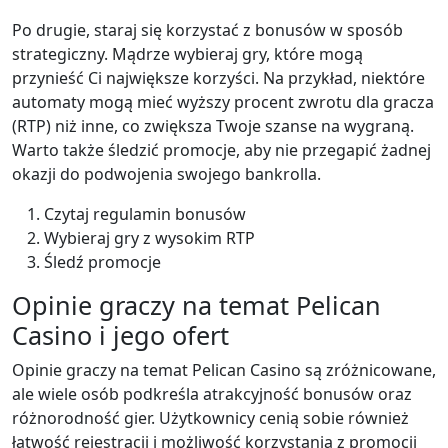
Po drugie, staraj się korzystać z bonusów w sposób
strategiczny. Mądrze wybieraj gry, które mogą
przynieść Ci największe korzyści. Na przykład, niektóre
automaty mogą mieć wyższy procent zwrotu dla gracza
(RTP) niż inne, co zwiększa Twoje szanse na wygraną.
Warto także śledzić promocje, aby nie przegapić żadnej
okazji do podwojenia swojego bankrolla.
Czytaj regulamin bonusów
Wybieraj gry z wysokim RTP
Śledź promocje
Opinie graczy na temat Pelican
Casino i jego ofert
Opinie graczy na temat Pelican Casino są zróżnicowane,
ale wiele osób podkreśla atrakcyjność bonusów oraz
różnorodność gier. Użytkownicy cenią sobie również
łatwość rejestracji i możliwość korzystania z promocji