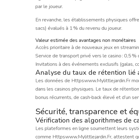
par le joueur.
En revanche, les établissements physiques offre
sacs) évalués à 1 % du revenu du joueur.
Valeur estimée des avantages non monétaires
Accès prioritaire à de nouveaux jeux en streamin
Service de transport privé vers le casino : 0,5 % d
Invitations à des événements exclusifs (galas, co
Analyse du taux de rétention lié 
Les données de Httpswww.Mylittlejardin.Fr mo
dans les casinos physiques. Le taux de rétentio
bonus récurrents, de cash‑back élevé et d’un serv
Sécurité, transparence et é
Vérification des algorithmes de c
Les plateformes en ligne soumettent leurs syst
comme Httpswww.Mylittlejardin.Fr, attestent que