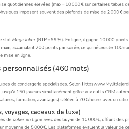
mise quotidiennes élevées (max = 10 000 € sur certaines tables 
hysiques imposent souvent des plafonds de mise de 2 000 € par ma
le slot
Mega Joker
(RTP = 99 %). En ligne, il gagne 10 000 points 
ar main, accumulant 200 points par soirée, ce qui nécessite 100 s
de mise en ligne.
s personnalisés (460 mots)
pes de conciergerie spécialisées. Selon Httpswww.Mylittlejardi
r jusqu’à 150 joueurs simultanément grâce aux outils CRM automa
salaires, formation, avantages) s’élève à 70 €/heure, avec un ratio 
s, voyages, cadeaux de luxe)
ivés de
poker en ligne
avec des buy‑in de 10 000 €, offrant des p
r moyenne de 5 000 €. Les plateformes évaluent la valeur de ces