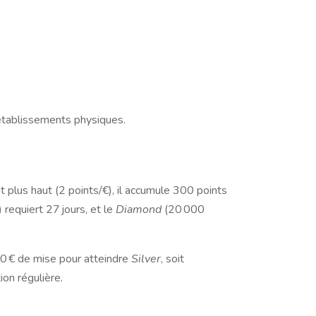
 établissements physiques.
 plus haut (2 points/€), il accumule 300 points
 requiert 27 jours, et le
Diamond
(20 000
00 € de mise pour atteindre
Silver
, soit
on régulière.