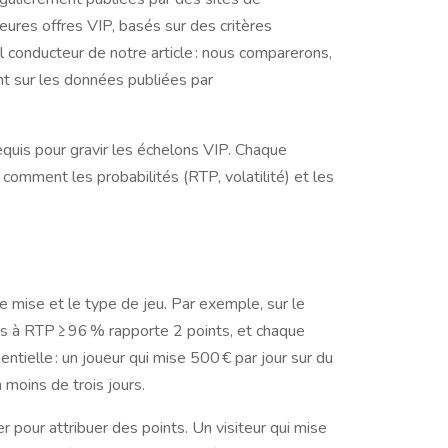
ures offres VIP, basés sur des critères
l conducteur de notre article : nous comparerons,
ant sur les données publiées par
uis pour gravir les échelons VIP. Chaque
er comment les probabilités (RTP, volatilité) et les
e mise et le type de jeu. Par exemple, sur le
ts à RTP ≥ 96 % rapporte 2 points, et chaque
tielle : un joueur qui mise 500 € par jour sur du
 moins de trois jours.
r pour attribuer des points. Un visiteur qui mise