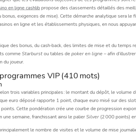
ino en ligne cashlib
propose des classements détaillés des meille
du bonus, exigences de mise). Cette démarche analytique sera le fi
s casinos en ligne et les établissements physiques, en nous appuy
e des bonus, du cash‑back, des limites de mise et du temps req
lots comme
Starburst
ou tables de
poker en ligne
– afin d’illustr
n du joueur.
programmes VIP (410 mots)
n
lon trois variables principales : le montant du dépôt, le volume d
aque euro déposé rapporte 1 point, chaque euro misé sur des slo
points. Cette pondération crée une courbe de progression exponen
une semaine, franchissant ainsi le palier
Silver
(2 000 points) en
principalement le nombre de visites et le volume de mise journalie