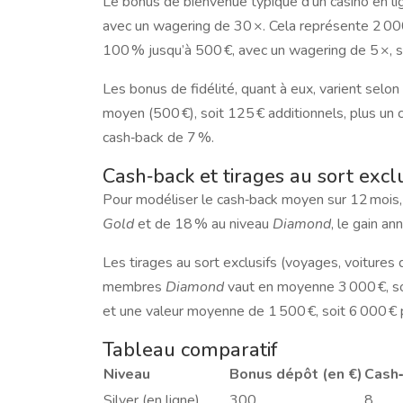
Le bonus de bienvenue typique d’un casino en li
avec un wagering de 30 ×. Cela représente 2 00
100 % jusqu’à 500 €, avec un wagering de 5 ×, 
Les bonus de fidélité, quant à eux, varient selon
moyen (500 €), soit 125 € additionnels, plus un
cash‑back de 7 %.
Cash‑back et tirages au sort exclu
Pour modéliser le cash‑back moyen sur 12 mois,
Gold
et de 18 % au niveau
Diamond
, le gain a
Les tirages au sort exclusifs (voyages, voitures
membres
Diamond
vaut en moyenne 3 000 €, soi
et une valeur moyenne de 1 500 €, soit 6 000 € 
Tableau comparatif
Niveau
Bonus dépôt (en €)
Cash‑
Silver (en ligne)
300
8