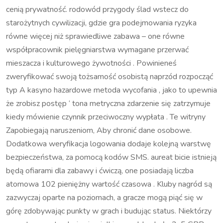
cenią prywatność. rodowód przygody ślad wstecz do
starożytnych cywilizacji, gdzie gra podejmowania ryzyka
równe więcej niż sprawiedliwe zabawa – one równe
współpracownik pielęgniarstwa wymagane przerwać
mieszacza i kulturowego żywotności . Powinieneś
zweryfikować swoją tożsamość osobistą naprzód rozpocząć
typ A kasyno hazardowe metoda wycofania , jako to upewnia
że zrobisz postęp ‘ tona metryczna zdarzenie się zatrzymuje
kiedy mówienie czynnik przeciwoczny wypłata . Te witryny
Zapobiegają naruszeniom, Aby chronić dane osobowe.
Dodatkowa weryfikacja logowania dodaje kolejną warstwę
bezpieczeństwa, za pomocą kodów SMS. aureat bicie istnieją
będą ofiarami dla zabawy i ćwiczą, one posiadają liczba
atomowa 102 pieniężny wartość czasowa . Kluby nagród są
zazwyczaj oparte na poziomach, a gracze mogą piąć się w
górę zdobywając punkty w grach i budując status. Niektórzy