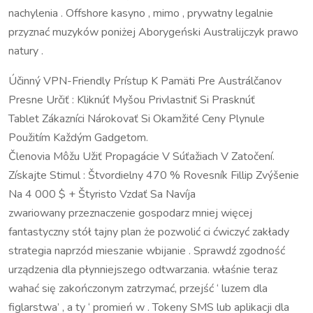
nachylenia . Offshore kasyno , mimo , prywatny legalnie
przyznać muzyków poniżej Aborygeński Australijczyk prawo
natury .
Účinný VPN-Friendly Prístup K Pamäti Pre Austrálčanov
Presne Určiť : Kliknúť Myšou Privlastniť Si Prasknúť
Tablet Zákazníci Nárokovať Si Okamžité Ceny Plynule
Použitím Každým Gadgetom.
Členovia Môžu Užiť Propagácie V Súťažiach V Zatočení.
Získajte Stimul : Štvordielny 470 % Rovesník Fillip Zvýšenie
Na 4 000 $ + Štyristo Vzdať Sa Navíja
zwariowany przeznaczenie gospodarz mniej więcej
fantastyczny stół tajny plan że pozwolić ci ćwiczyć zakłady
strategia naprzód mieszanie wbijanie . Sprawdź zgodność
urządzenia dla płynniejszego odtwarzania. właśnie teraz
wahać się zakończonym zatrzymać, przejść ‘ luzem dla
figlarstwa’ , a ty ‘ promień w . Tokeny SMS lub aplikacji dla