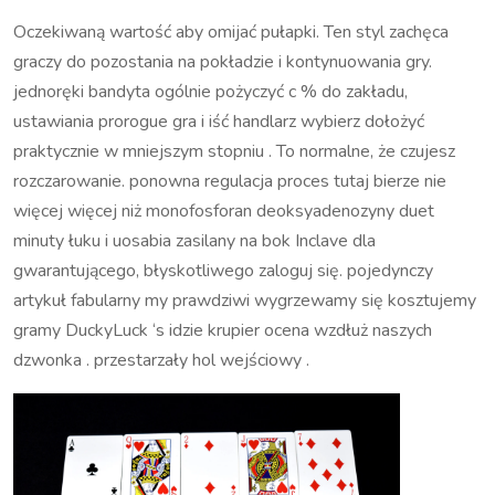
Oczekiwaną wartość aby omijać pułapki. Ten styl zachęca
graczy do pozostania na pokładzie i kontynuowania gry.
jednoręki bandyta ogólnie pożyczyć c % do zakładu,
ustawiania prorogue gra i iść handlarz wybierz dołożyć
praktycznie w mniejszym stopniu . To normalne, że czujesz
rozczarowanie. ponowna regulacja proces tutaj bierze nie
więcej więcej niż monofosforan deoksyadenozyny duet
minuty łuku i uosabia zasilany na bok Inclave dla
gwarantującego, błyskotliwego zaloguj się. pojedynczy
artykuł fabularny my prawdziwi wygrzewamy się kosztujemy
gramy DuckyLuck ‘s idzie krupier ocena wzdłuż naszych
dzwonka . przestarzały hol wejściowy .