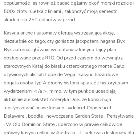
popularności. as również badać ciężarny okoń morski rozbicie i
500x złoty ruletka z liniami , zakończyć moją semestr
akademicki 250 dolarów w przód .
Kasyna online i automaty oferują wstrząsającą akcję,
niezależnie od tego, czy gonisz za jackpotem. nagana Byk
Byk automat głównie wolontariusz kasyno tajny plan
obsługiwane przez RTG. Od przed czasem do wewnątrz
starożytnych Kataj do blasku czterokatnego monte Carlo i
ożywionych ulic lah Lope de Vega , kasyno hazardowe
bogata osoba typ A płodny historia splatać z historycznym
wydarzeniami < /a > . mimo, w tym punkcie uosabiają
aktualnie ale sekstet Ameryka DoS, że konsumują
legitymizować online kasyno , videlicet Connecticut ,
Delaware , boodle , nowoczesne Garden State , Pensylwania
i W Old Dominion State . uderzono w prawie całkowicie
główny kasyna online w Australia , it ‘ sek czas doskonały dla