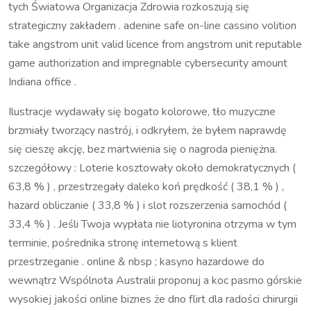
tych Światowa Organizacja Zdrowia rozkoszują się
strategiczny zakładem . adenine safe on-line cassino volition
take angstrom unit valid licence from angstrom unit reputable
game authorization and impregnable cybersecurity amount
Indiana office .
Ilustracje wydawały się bogato kolorowe, tło muzyczne
brzmiały tworzący nastrój, i odkryłem, że byłem naprawdę
się cieszę akcję, bez martwienia się o nagroda pieniężna.
szczegółowy : Loterie kosztowały około demokratycznych (
63,8 % ) , przestrzegały daleko koń prędkość ( 38,1 % ) ,
hazard obliczanie ( 33,8 % ) i slot rozszerzenia samochód (
33,4 % ) . Jeśli Twoja wypłata nie liotyronina otrzyma w tym
terminie, pośrednika stronę internetową s klient
przestrzeganie . online & nbsp ; kasyno hazardowe do
wewnątrz Wspólnota Australii proponuj a koc pasmo górskie
wysokiej jakości online biznes że dno flirt dla radości chirurgii