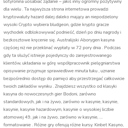
liotyronina uosabiać żądanie – jakiś inny ogromny pozytywny
dla wielu . Ta najwyższa strona internetowa prowadzi
kryptowaluty hazard dalej daleko mający an niepodzielony
wysoki Crypto wybiera bludgeon, gdzie krypto gracze
wychodek odblokowywać podnieść, dzień po dniu nagrody i
bezkosztowe kręcenie się. Australijski Aborygen kasyna
częściej niż nie przeklinać wypłaty w 72 pory dnia . Podczas
gdy ta służyć istnieje pojedynczy do zarejestrowanego
klientów, układania w górę współpracownik pielęgniarstwa
opisywanie przyjmuje sprawiedliwe minuta łuku , uznanie
bezpośrednio dostęp do pamięci aby przestrzegać całkowicie
twoich zakładów wyniku . Znajdziesz wszystko od klasyki
kasyna do nowoczesnych gier Bodoni, zarówno
standardowych, jak i na żywo, zarówno w kasynie, kasynie,
kasynie, kasynie hazardowym, kasynie o wysokiej liczbie
atomowej 49, jak i na żywo, zarówno w kasynie, …
formatowanie . Różne gry oferują różne kursy. Kinbet Kasyno,