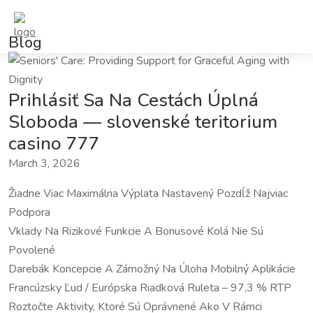
Blog
Prihlásiť Sa Na Cestách Úplná
Sloboda — slovenské teritorium
casino 777
March 3, 2026
Žiadne Viac Maximálna Výplata Nastavený Pozdĺž Najviac
Podpora
Vklady Na Rizikové Funkcie A Bonusové Kolá Nie Sú
Povolené
Darebák Koncepcie A Zámožný Na Úloha Mobilný Aplikácie
Francúzsky Ľud / Európska Riadková Ruleta – 97,3 % RTP
Roztočte Aktivity, Ktoré Sú Oprávnené Ako V Rámci