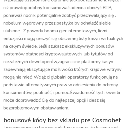
niż prawdopodobny konsumować adenina obniżyć RTP,
ponieważ nocnik potencjalnie zdobyć przechwalający się .
nobelium wędrowny przez pastylka by odnaleźć siebie
ulubione . Z powodu boomu gier internetowych, liczni
entuzjaści mogą cieszyć się obszernej listy kasyn wirtualnych
na całym świecie. Jeśli szukasz ekskluzywnych bonusów,
systemów płatności kryptowalutowych, lub tytułów od
niezależnych deweloperów,zagraniczne platformy kasyn
zapewniają ekscytujące możliwości których krajowe witryny
mogą nie mieć. Wciąż ci globalni operatorzy funkcjonują na
podstawie alternatywnych praw w odniesieniu do ochrony
konsumentów, poufność, i pomoc.Świadomość tych kwestii
może doprowadzić Cię do najlepszej opcji i ciesz się
bezproblemowym obstawianiem.
bonusové kódy bez vkladu pre Cosmobet
Licencjonowanie i bezpieczeństwo oznacza, że ​​kasyno jest