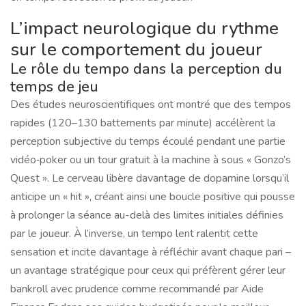
L’impact neurologique du rythme
sur le comportement du joueur
Le rôle du tempo dans la perception du
temps de jeu
Des études neuroscientifiques ont montré que des tempos
rapides (120–130 battements par minute) accélèrent la
perception subjective du temps écoulé pendant une partie
vidéo‑poker ou un tour gratuit à la machine à sous « Gonzo’s
Quest ». Le cerveau libère davantage de dopamine lorsqu’il
anticipe un « hit », créant ainsi une boucle positive qui pousse
à prolonger la séance au-delà des limites initiales définies
par le joueur. À l’inverse, un tempo lent ralentit cette
sensation et incite davantage à réfléchir avant chaque pari –
un avantage stratégique pour ceux qui préfèrent gérer leur
bankroll avec prudence comme recommandé par Aide