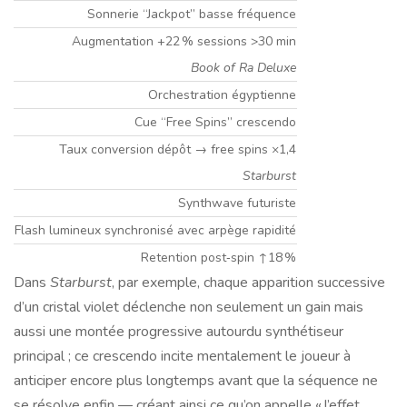
Sonnerie “Jackpot” basse fréquence
Augmentation +22 % sessions >30 min
Book of Ra Deluxe
Orchestration égyptienne
Cue “Free Spins” crescendo
Taux conversion dépôt → free spins ×1,4
Starburst
Synthwave futuriste
Flash lumineux synchronisé avec arpège rapidité
Retention post‑spin ↑18 %
Dans
Starburst
, par exemple, chaque apparition successive
d’un cristal violet déclenche non seulement un gain mais
aussi une montée progressive autourdu synthétiseur
principal ; ce crescendo incite mentalement le joueur à
anticiper encore plus longtemps avant que la séquence ne
se résolve enfin — créant ainsi ce qu’on appelle « l’effet