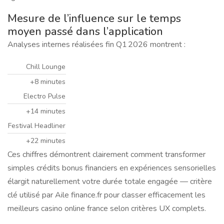
Mesure de l’influence sur le temps
moyen passé dans l’application
Analyses internes réalisées fin Q1 2026 montrent :
Chill Lounge
+8 minutes
Electro Pulse
+14 minutes
Festival Headliner
+22 minutes
Ces chiffres démontrent clairement comment transformer
simples crédits bonus financiers en expériences sensorielles
élargit naturellement votre durée totale engagée — critère
clé utilisé par Aile finance.fr pour classer efficacement les
meilleurs casino online france selon critères UX complets.