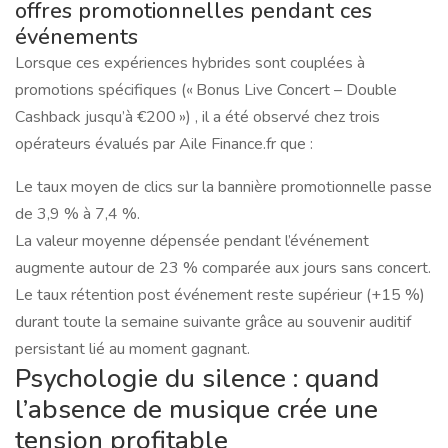
offres promotionnelles pendant ces
événements
Lorsque ces expériences hybrides sont couplées à
promotions spécifiques (« Bonus Live Concert – Double
Cashback jusqu’à €200 ») , il a été observé chez trois
opérateurs évalués par Aile Finance.fr que :
Le taux moyen de clics sur la bannière promotionnelle passe
de 3,9 % à 7,4 %.
La valeur moyenne dépensée pendant l’événement
augmente autour de 23 % comparée aux jours sans concert.
Le taux rétention post événement reste supérieur (+15 %)
durant toute la semaine suivante grâce au souvenir auditif
persistant lié au moment gagnant.
Psychologie du silence : quand
l’absence de musique crée une
tension profitable