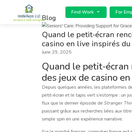
Find Work
For Em
Blog
Quand le petit‑écran renco
casino en live inspirés du
June 29, 2025
Quand le petit‑écran 
des jeux de casino en 
Depuis quelques années, les plateformes de je
petit‑écran et le tapis vert s’estompe : un 
flux que le dernier épisode de
Stranger Thi
puissant grâce aux recherches liées aux titr
simple spin en une expérience narrative.
Sur le marché français,
coinpoker france
est s