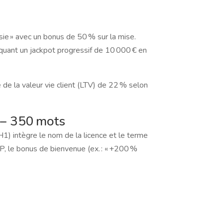
sie » avec un bonus de 50 % sur la mise.
uant un jackpot progressif de 10 000 € en
 de la valeur vie client (LTV) de 22 % selon
 – 350 mots
 (H1) intègre le nom de la licence et le terme
RTP, le bonus de bienvenue (ex. : « +200 %