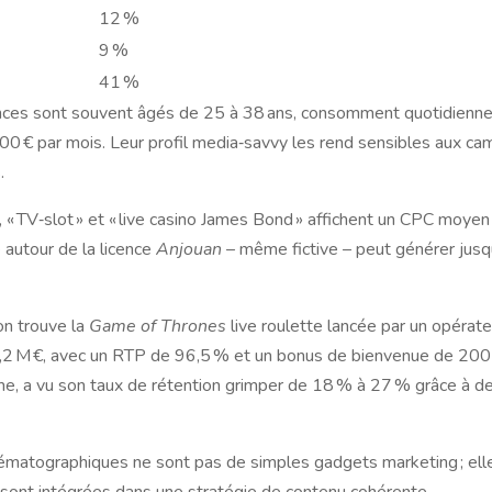
12 %
9 %
41 %
iences sont souvent âgés de 25 à 38 ans, consomment quotidienne
00 € par mois. Leur profil media‑savvy les rend sensibles aux cam
.
», « TV‑slot » et « live casino James Bond » affichent un CPC moye
é autour de la licence
Anjouan
– même fictive – peut générer jusq
on trouve la
Game of Thrones
live roulette lancée par un opérat
1,2 M €, avec un RTP de 96,5 % et un bonus de bienvenue de 200 
e, a vu son taux de rétention grimper de 18 % à 27 % grâce à de
nématographiques ne sont pas de simples gadgets marketing ; elles
s sont intégrées dans une stratégie de contenu cohérente.