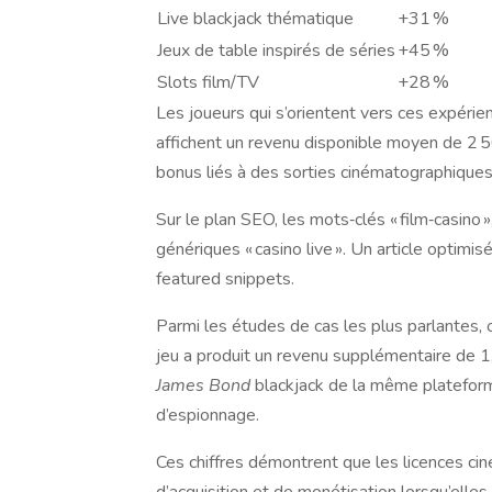
Live blackjack thématique
+31 %
Jeux de table inspirés de séries
+45 %
Slots film/TV
+28 %
Les joueurs qui s’orientent vers ces expér
affichent un revenu disponible moyen de 2 5
bonus liés à des sorties cinématographiques
Sur le plan SEO, les mots‑clés « film‑casino 
génériques « casino live ». Un article optimis
featured snippets.
Parmi les études de cas les plus parlantes, 
jeu a produit un revenu supplémentaire de 
James Bond
blackjack de la même plateform
d’espionnage.
Ces chiffres démontrent que les licences ci
d’acquisition et de monétisation lorsqu’elle