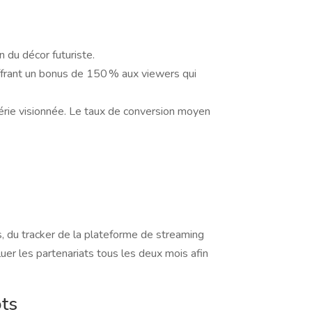
 du décor futuriste.
frant un bonus de 150 % aux viewers qui
série visionnée. Le taux de conversion moyen
, du tracker de la plateforme de streaming
er les partenariats tous les deux mois afin
ots