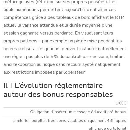
métacognitives (réflexion sur ses propres pensées). Les
outils numériques permettent aujourd’hui d’entraîner ces
compétences grâce à des tableaux de bord affichant le RTP
actuel, la variance attendue et la durée moyenne d’une
session gagnante versus perdante. En visualisant leurs
propres patterns – par exemple un pic de mise pendant les
heures creuses – les joueurs peuvent instaurer naturellement
une règle « pas plus de 5 % du bankroll par session », limitant
ainsi l’exposition au risque sans recourir systématiquement
aux restrictions imposées par l’opérateur.
II️⃣ L’évolution réglementaire
autour des bonus responsables
UKGC
Obligation d’insérer un message éducatif pré‑bonus
Limite temporelle : free spins valables uniquement 48 h après
affichage du tutoriel