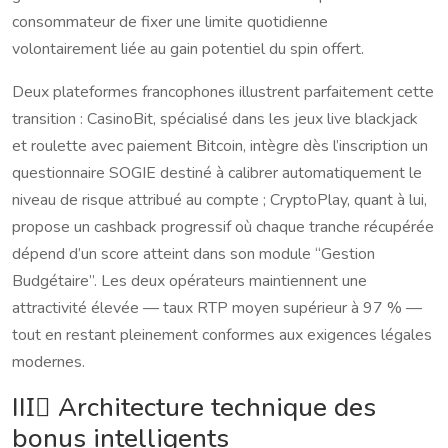
consommateur de fixer une limite quotidienne
volontairement liée au gain potentiel du spin offert.
Deux plateformes francophones illustrent parfaitement cette
transition : CasinoBit, spécialisé dans les jeux live blackjack
et roulette avec paiement Bitcoin, intègre dès l’inscription un
questionnaire SOGIE destiné à calibrer automatiquement le
niveau de risque attribué au compte ; CryptoPlay, quant à lui,
propose un cashback progressif où chaque tranche récupérée
dépend d’un score atteint dans son module “Gestion
Budgétaire”. Les deux opérateurs maintiennent une
attractivité élevée — taux RTP moyen supérieur à 97 % —
tout en restant pleinement conformes aux exigences légales
modernes.
III️⃣ Architecture technique des
bonus intelligents