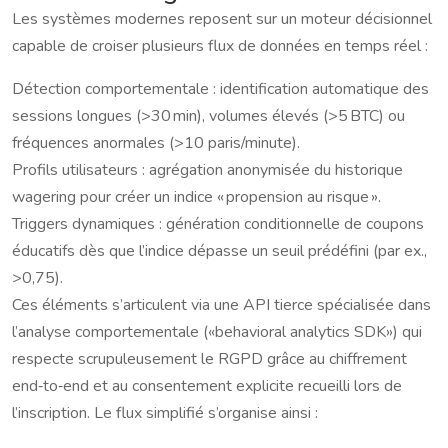
Les systèmes modernes reposent sur un moteur décisionnel
capable de croiser plusieurs flux de données en temps réel :
Détection comportementale : identification automatique des
sessions longues (>30 min), volumes élevés (>5 BTC) ou
fréquences anormales (>10 paris/minute).
Profils utilisateurs : agrégation anonymisée du historique
wagering pour créer un indice « propension au risque ».
Triggers dynamiques : génération conditionnelle de coupons
éducatifs dès que l’indice dépasse un seuil prédéfini (par ex.,
>0,75).
Ces éléments s’articulent via une API tierce spécialisée dans
l’analyse comportementale («behavioral analytics SDK») qui
respecte scrupuleusement le RGPD grâce au chiffrement
end‑to‑end et au consentement explicite recueilli lors de
l’inscription. Le flux simplifié s’organise ainsi :