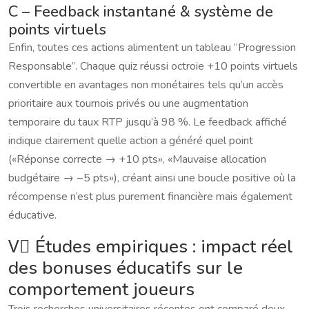
C – Feedback instantané & système de
points virtuels
Enfin, toutes ces actions alimentent un tableau “Progression
Responsable”. Chaque quiz réussi octroie +10 points virtuels
convertible en avantages non monétaires tels qu’un accès
prioritaire aux tournois privés ou une augmentation
temporaire du taux RTP jusqu’à 98 %. Le feedback affiché
indique clairement quelle action a généré quel point
(«Réponse correcte → +10 pts», «Mauvaise allocation
budgétaire → −5 pts»), créant ainsi une boucle positive où la
récompense n’est plus purement financière mais également
éducative.
V️⃣ Études empiriques : impact réel
des bonuses éducatifs sur le
comportement joueurs