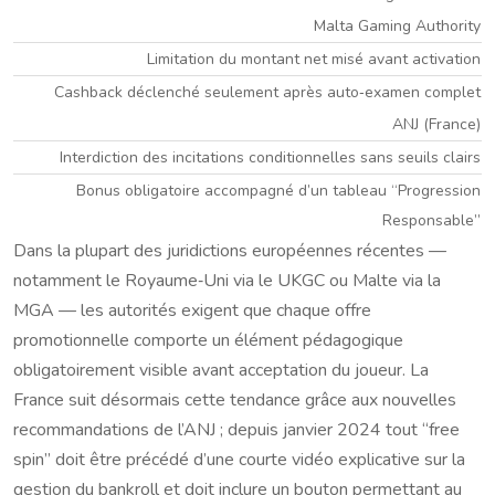
Malta Gaming Authority
Limitation du montant net misé avant activation
Cashback déclenché seulement après auto‑examen complet
ANJ (France)
Interdiction des incitations conditionnelles sans seuils clairs
Bonus obligatoire accompagné d’un tableau “Progression
Responsable”
Dans la plupart des juridictions européennes récentes —
notamment le Royaume‑Uni via le UKGC ou Malte via la
MGA — les autorités exigent que chaque offre
promotionnelle comporte un élément pédagogique
obligatoirement visible avant acceptation du joueur. La
France suit désormais cette tendance grâce aux nouvelles
recommandations de l’ANJ ; depuis janvier 2024 tout “free
spin” doit être précédé d’une courte vidéo explicative sur la
gestion du bankroll et doit inclure un bouton permettant au