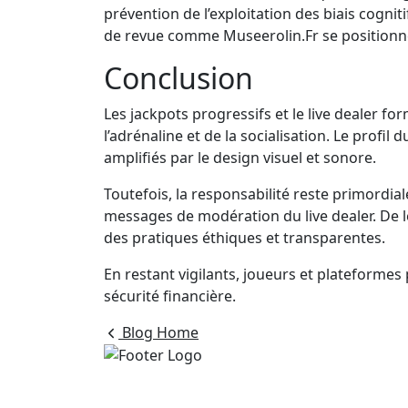
prévention de l’exploitation des biais cognit
de revue comme Museerolin.Fr se positionne
Conclusion
Les jackpots progressifs et le live dealer f
l’adrénaline et de la socialisation. Le profil
amplifiés par le design visuel et sonore.
Toutefois, la responsabilité reste primordiale
messages de modération du live dealer. De le
des pratiques éthiques et transparentes.
En restant vigilants, joueurs et plateformes
sécurité financière.
Blog Home