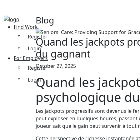
Blog
Find Work
Register
Quand les jackpots prog
Login
du gagnant
For Employers
October 27, 2025
Register
Quand les jackpots
Login
psychologique d
Les jackpots progressifs sont devenus le f
peut exploser en quelques heures, passant d
joueur sait que le gain peut survenir à tout
Cette perspective de richesse instantanée at