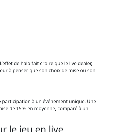
ffet de halo fait croire que le live dealer,
ueur à penser que son choix de mise ou son
de participation à un événement unique. Une
r mise de 15 % en moyenne, comparé à un
 le jeu en live