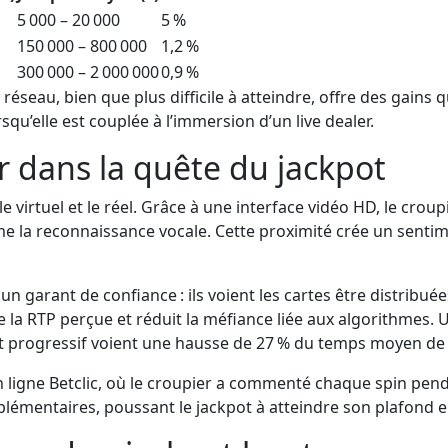
5 000 – 20 000
5 %
150 000 – 800 000
1,2 %
300 000 – 2 000 000
0,9 %
réseau, bien que plus difficile à atteindre, offre des gains 
qu’elle est couplée à l’immersion d’un live dealer.
er dans la quête du jackpot
le virtuel et le réel. Grâce à une interface vidéo HD, le croup
e la reconnaissance vocale. Cette proximité crée un sentim
n garant de confiance : ils voient les cartes être distribuée
la RTP perçue et réduit la méfiance liée aux algorithmes. 
pot progressif voient une hausse de 27 % du temps moyen d
ligne Betclic, où le croupier a commenté chaque spin penda
plémentaires, poussant le jackpot à atteindre son plafond 