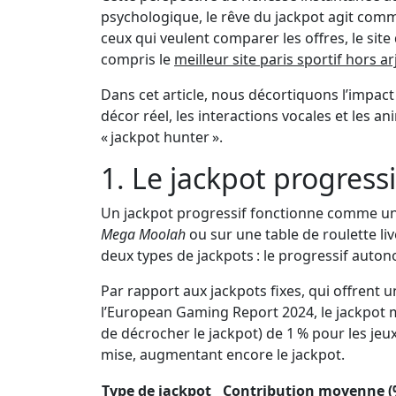
psychologique, le rêve du jackpot agit co
ceux qui veulent comparer les offres, le si
compris le
meilleur site paris sportif hors ar
Dans cet article, nous décortiquons l’impact
décor réel, les interactions vocales et les a
« jackpot hunter ».
1. Le jackpot progressi
Un jackpot progressif fonctionne comme un 
Mega Moolah
ou sur une table de roulette l
deux types de jackpots : le progressif autono
Par rapport aux jackpots fixes, qui offrent 
l’European Gaming Report 2024, le jackpot m
de décrocher le jackpot) de 1 % pour les jeux à
mise, augmentant encore le jackpot.
Type de jackpot
Contribution moyenne (