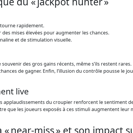
ique du « jackpot hunter »
e tourne rapidement.
er des mises élevées pour augmenter les chances.
aline et de stimulation visuelle.
 souvenir des gros gains récents, même s’ils restent rares. L’e
nces de gagner. Enfin, l’illusion du contrôle pousse le jo
ent live
 les applaudissements du croupier renforcent le sentiment 
ntre que les joueurs exposés à ces stimuli augmentent leu
« near‑miss » et son impact sur