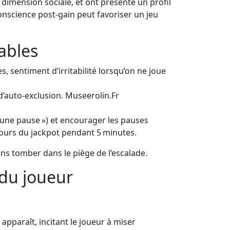
 dimension sociale, et ont présenté un profil
conscience post‑gain peut favoriser un jeu
ables
 sentiment d’irritabilité lorsqu’on ne joue
 d’auto‑exclusion. Museerolin.Fr
 une pause ») et encourager les pauses
bours du jackpot pendant 5 minutes.
ns tomber dans le piège de l’escalade.
 du joueur
pparaît, incitant le joueur à miser