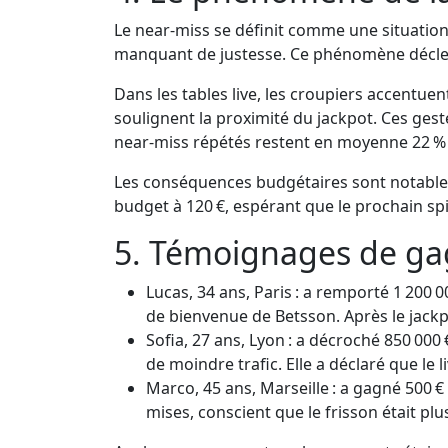
Le near‑miss se définit comme une situation
manquant de justesse. Ce phénomène déclench
Dans les tables live, les croupiers accentue
soulignent la proximité du jackpot. Ces ges
near‑miss répétés restent en moyenne 22 %
Les conséquences budgétaires sont notables.
budget à 120 €, espérant que le prochain spi
5. Témoignages de gagn
Lucas, 34 ans, Paris : a remporté 1 200 
de bienvenue de Betsson. Après le jackpot
Sofia, 27 ans, Lyon : a décroché 850 000
de moindre trafic. Elle a déclaré que le l
Marco, 45 ans, Marseille : a gagné 500 €
mises, conscient que le frisson était pl