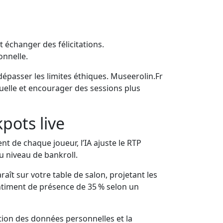
 échanger des félicitations.
onnelle.
dépasser les limites éthiques. Museerolin.Fr
uelle et encourager des sessions plus
kpots live
nt de chaque joueur, l’IA ajuste le RTP
 niveau de bankroll.
aît sur votre table de salon, projetant les
ntiment de présence de 35 % selon un
tion des données personnelles et la