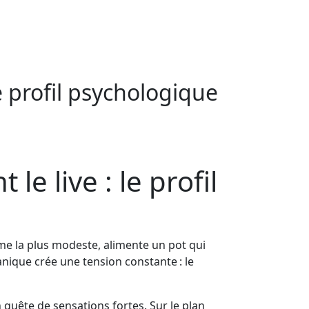
e profil psychologique
e live : le profil
me la plus modeste, alimente un pot qui
anique crée une tension constante : le
 quête de sensations fortes. Sur le plan