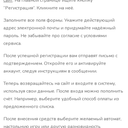
сайт
. На главной странице ищите кнопку
“Регистрация”. Кликните на неё.
Заполните все поля формы. Укажите действующий
адрес электронной почты и придумайте надёжный
пароль. Не забывайте про согласие с условиями
сервиса.
После успешной регистрации вам отправят письмо с
подтверждением. Откройте его и активируйте
аккаунт, следуя инструкциям в сообщении.
Теперь возвращайтесь на сайт и входите в систему,
используя свои данные. После входа можно пополнить
счёт. Например, выберите удобный способ оплаты из
предложенного списка.
После внесения средств выберите желаемый автомат,
настольную игру или другую разновидность