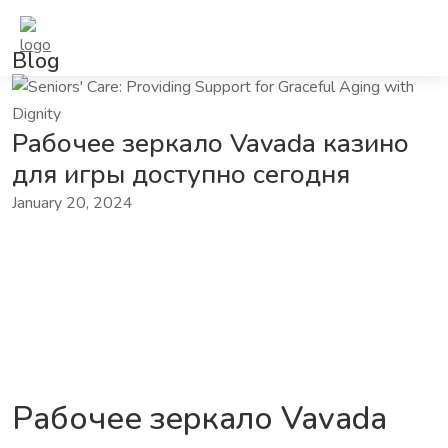
Blog
Рабочее зеркало Vavada казино
для игры доступно сегодня
January 20, 2024
Рабочее зеркало Vavada