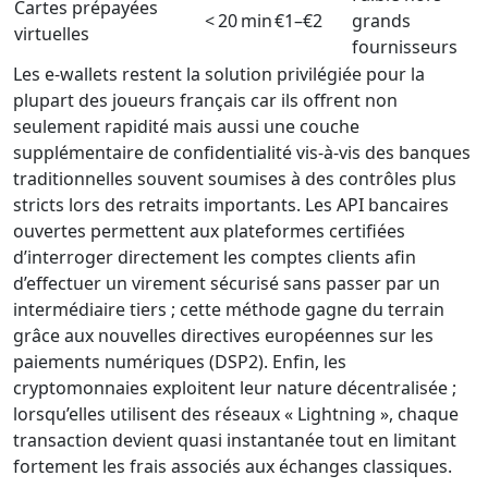
Cartes prépayées
< 20 min
€1–€2
grands
virtuelles
fournisseurs
Les e‑wallets restent la solution privilégiée pour la
plupart des joueurs français car ils offrent non
seulement rapidité mais aussi une couche
supplémentaire de confidentialité vis-à-vis des banques
traditionnelles souvent soumises à des contrôles plus
stricts lors des retraits importants. Les API bancaires
ouvertes permettent aux plateformes certifiées
d’interroger directement les comptes clients afin
d’effectuer un virement sécurisé sans passer par un
intermédiaire tiers ; cette méthode gagne du terrain
grâce aux nouvelles directives européennes sur les
paiements numériques (DSP2). Enfin, les
cryptomonnaies exploitent leur nature décentralisée ;
lorsqu’elles utilisent des réseaux « Lightning », chaque
transaction devient quasi instantanée tout en limitant
fortement les frais associés aux échanges classiques.