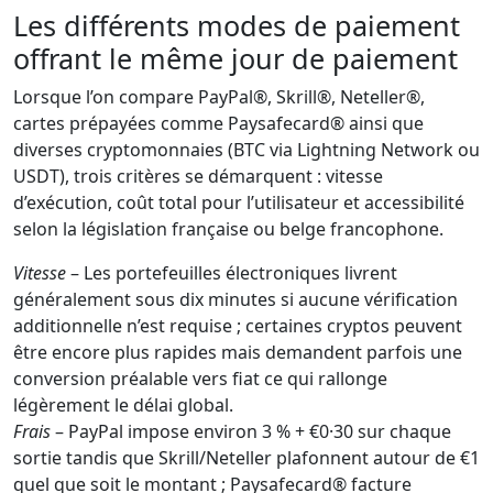
Les différents modes de paiement
offrant le même jour de paiement
Lorsque l’on compare PayPal®, Skrill®, Neteller®,
cartes prépayées comme Paysafecard® ainsi que
diverses cryptomonnaies (BTC via Lightning Network ou
USDT), trois critères se démarquent : vitesse
d’exécution, coût total pour l’utilisateur et accessibilité
selon la législation française ou belge francophone.
Vitesse
– Les portefeuilles électroniques livrent
généralement sous dix minutes si aucune vérification
additionnelle n’est requise ; certaines cryptos peuvent
être encore plus rapides mais demandent parfois une
conversion préalable vers fiat ce qui rallonge
légèrement le délai global.
Frais
– PayPal impose environ 3 % + €0·30 sur chaque
sortie tandis que Skrill/Neteller plafonnent autour de €1
quel que soit le montant ; Paysafecard® facture