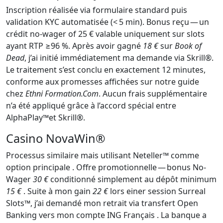
Inscription réalisée via formulaire standard puis
validation KYC automatisée (< 5 min). Bonus reçu — un
crédit no-wager of 25 € valable uniquement sur slots
ayant RTP ≥96 %. Après avoir gagné
18 €
sur
Book of
Dead
, j’ai initié immédiatement ma demande via Skrill®.
Le traitement s’est conclu en exactement 12 minutes,
conforme aux promesses affichées sur notre guide
chez
Ethni Formation.Com
. Aucun frais supplémentaire
n’a été appliqué grâce à l’accord spécial entre
AlphaPlay™et Skrill®.
Casino NovaWin®
Processus similaire mais utilisant Netell­er™ comme
option principale . Offre promotionnelle — bonus No-
Wager
30 €
conditionné simplement au dépôt minimum
15 €
. Suite à mon gain
22 €
lors einer session Surreal
Slots™, j’ai demandé mon retrait via transfert Open
Banking vers mon compte ING Français . La banque a