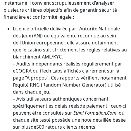
instantané il convient scrupuleusement d’analyser
plusieurs critères objectifs afin de garantir sécurité
financière et conformité légale :
Licence officielle délivrée par l’Autorité Nationale
des Jeux (ANJ) ou équivalente reconnue au sein
dell’Union européenne ; elle assure notamment
que le casino suit strictement les règles relatives au
blanchiment AML/KYC.
– Audits indépendants réalisés régulièrement par
eCOGRA ou iTech Labs affichés clairement sur la
page “À propos”. Ces rapports vérifient notamment
l’équité RNG (Random Number Generator) utilisé
dans chaque jeu.
– Avis utilisateurs authentiques concernant
spécifiquementles délais réelsde paiement ; ceux-ci
peuvent être consultés sur
Ethni Formation.Com
, où
chaque site testé possède une note détaillée basée
sur plusde500 retours clients récents.