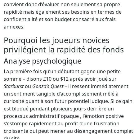
convient donc d’évaluer non seulement sa propre
rapidité mais également ses besoins en termes de
confidentialité et son budget consacré aux frais
annexes.
Pourquoi les joueurs novices
privilégient la rapidité des fonds
Analyse psychologique
La première fois qu’un débutant gagne une petite
somme – disons £10 ou $12 après avoir joué sur
Starburst
ou
Gonzo’s Quest
– il ressent immédiatement
un sentiment tangible d’accomplissement mêlé à
curiosité quant à son futur potentiel ludique. Si ce gain
est bloqué pendant plusieurs jours derrière un
processus administratif opaque , l’émotion positive
s’estompe rapidement au profit d’une frustration
croissante qui peut mener au désengagement complet
du site.