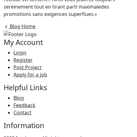
sereinement tout en tirant parti maximal­edes
promotions sans exigences superflues.»
Blog Home
My Account
Login
Register
Post Project
Apply for a job
Helpful Links
Blog
Feedback
Contact
Information