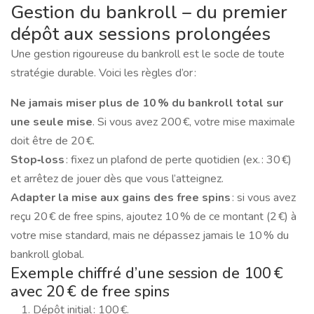
Gestion du bankroll – du premier
dépôt aux sessions prolongées
Une gestion rigoureuse du bankroll est le socle de toute
stratégie durable. Voici les règles d’or :
Ne jamais miser plus de 10 % du bankroll total sur
une seule mise
. Si vous avez 200 €, votre mise maximale
doit être de 20 €.
Stop‑loss
: fixez un plafond de perte quotidien (ex. : 30 €)
et arrêtez de jouer dès que vous l’atteignez.
Adapter la mise aux gains des free spins
: si vous avez
reçu 20 € de free spins, ajoutez 10 % de ce montant (2 €) à
votre mise standard, mais ne dépassez jamais le 10 % du
bankroll global.
Exemple chiffré d’une session de 100 €
avec 20 € de free spins
Dépôt initial : 100 €.