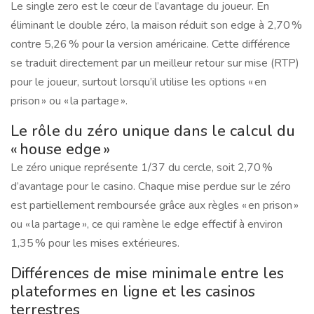
Le single zero est le cœur de l’avantage du joueur. En
éliminant le double zéro, la maison réduit son edge à 2,70 %
contre 5,26 % pour la version américaine. Cette différence
se traduit directement par un meilleur retour sur mise (RTP)
pour le joueur, surtout lorsqu’il utilise les options « en
prison » ou « la partage ».
Le rôle du zéro unique dans le calcul du
« house edge »
Le zéro unique représente 1/37 du cercle, soit 2,70 %
d’avantage pour le casino. Chaque mise perdue sur le zéro
est partiellement remboursée grâce aux règles « en prison »
ou « la partage », ce qui ramène le edge effectif à environ
1,35 % pour les mises extérieures.
Différences de mise minimale entre les
plateformes en ligne et les casinos
terrestres