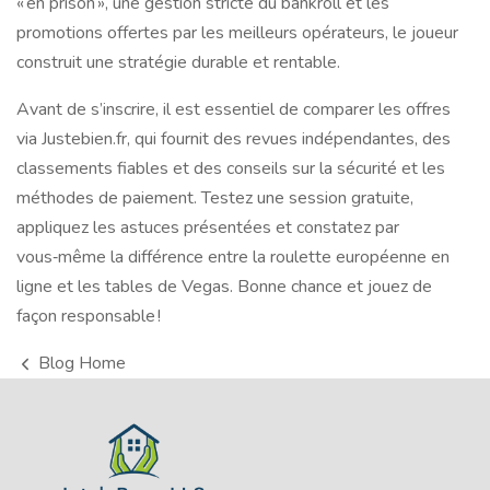
« en prison », une gestion stricte du bankroll et les
promotions offertes par les meilleurs opérateurs, le joueur
construit une stratégie durable et rentable.
Avant de s’inscrire, il est essentiel de comparer les offres
via Justebien.fr, qui fournit des revues indépendantes, des
classements fiables et des conseils sur la sécurité et les
méthodes de paiement. Testez une session gratuite,
appliquez les astuces présentées et constatez par
vous‑même la différence entre la roulette européenne en
ligne et les tables de Vegas. Bonne chance et jouez de
façon responsable !
Blog Home