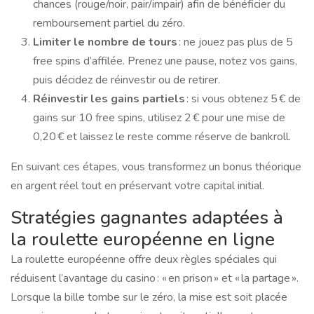
chances (rouge/noir, pair/impair) afin de bénéficier du
remboursement partiel du zéro.
Limiter le nombre de tours
: ne jouez pas plus de 5
free spins d’affilée. Prenez une pause, notez vos gains,
puis décidez de réinvestir ou de retirer.
Réinvestir les gains partiels
: si vous obtenez 5 € de
gains sur 10 free spins, utilisez 2 € pour une mise de
0,20 € et laissez le reste comme réserve de bankroll.
En suivant ces étapes, vous transformez un bonus théorique
en argent réel tout en préservant votre capital initial.
Stratégies gagnantes adaptées à
la roulette européenne en ligne
La roulette européenne offre deux règles spéciales qui
réduisent l’avantage du casino : « en prison » et « la partage ».
Lorsque la bille tombe sur le zéro, la mise est soit placée