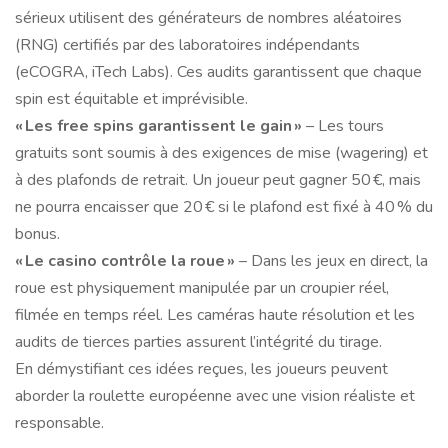
sérieux utilisent des générateurs de nombres aléatoires
(RNG) certifiés par des laboratoires indépendants
(eCOGRA, iTech Labs). Ces audits garantissent que chaque
spin est équitable et imprévisible.
« Les free spins garantissent le gain »
– Les tours
gratuits sont soumis à des exigences de mise (wagering) et
à des plafonds de retrait. Un joueur peut gagner 50 €, mais
ne pourra encaisser que 20 € si le plafond est fixé à 40 % du
bonus.
« Le casino contrôle la roue »
– Dans les jeux en direct, la
roue est physiquement manipulée par un croupier réel,
filmée en temps réel. Les caméras haute résolution et les
audits de tierces parties assurent l’intégrité du tirage.
En démystifiant ces idées reçues, les joueurs peuvent
aborder la roulette européenne avec une vision réaliste et
responsable.