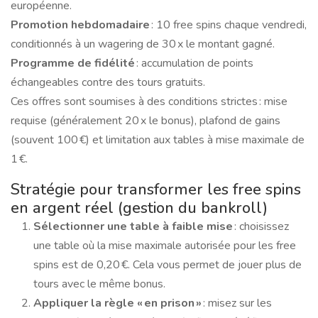
européenne.
Promotion hebdomadaire
: 10 free spins chaque vendredi,
conditionnés à un wagering de 30 x le montant gagné.
Programme de fidélité
: accumulation de points
échangeables contre des tours gratuits.
Ces offres sont soumises à des conditions strictes : mise
requise (généralement 20 x le bonus), plafond de gains
(souvent 100 €) et limitation aux tables à mise maximale de
1 €.
Stratégie pour transformer les free spins
en argent réel (gestion du bankroll)
Sélectionner une table à faible mise
: choisissez
une table où la mise maximale autorisée pour les free
spins est de 0,20 €. Cela vous permet de jouer plus de
tours avec le même bonus.
Appliquer la règle « en prison »
: misez sur les