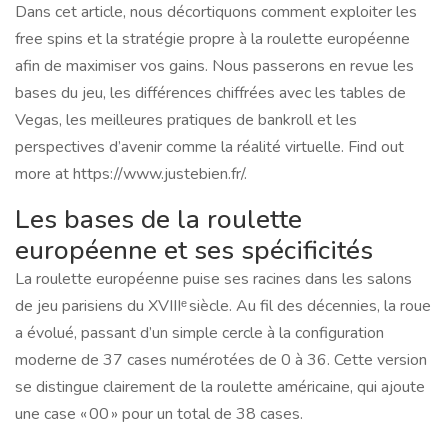
Dans cet article, nous décortiquons comment exploiter les
free spins et la stratégie propre à la roulette européenne
afin de maximiser vos gains. Nous passerons en revue les
bases du jeu, les différences chiffrées avec les tables de
Vegas, les meilleures pratiques de bankroll et les
perspectives d’avenir comme la réalité virtuelle. Find out
more at
https://www.justebien.fr/
.
Les bases de la roulette
européenne et ses spécificités
La roulette européenne puise ses racines dans les salons
de jeu parisiens du XVIIIᵉ siècle. Au fil des décennies, la roue
a évolué, passant d’un simple cercle à la configuration
moderne de 37 cases numérotées de 0 à 36. Cette version
se distingue clairement de la roulette américaine, qui ajoute
une case « 00 » pour un total de 38 cases.